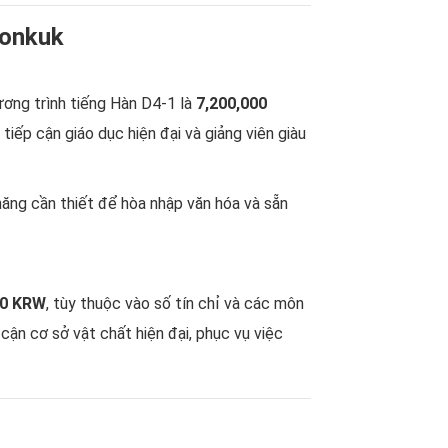
Konkuk
ương trình tiếng Hàn D4-1 là
7,200,000
iếp cận giáo dục hiện đại và giảng viên giàu
năng cần thiết để hòa nhập văn hóa và sẵn
00 KRW
, tùy thuộc vào số tín chỉ và các môn
cận cơ sở vật chất hiện đại, phục vụ việc