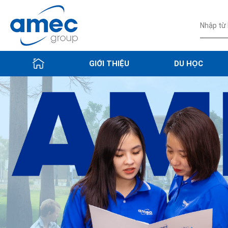
GIỚI THIỆU
DU HỌC