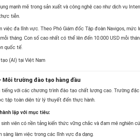
 dụng mạnh mẽ trong sản xuất và công nghệ cao như dịch vụ Inte
thực tiễn.
 việc đa lĩnh vực. Theo Phó Giám đốc Tập đoàn Navigos, mức lươ
mỗi tháng. Con số cao nhất có thể lên đến 10.000 USD mỗi tháng
ên quốc tế.
 – Môi trường đào tạo hàng đầu
 tiếng với các chương trình đào tạo chất lượng cao. Trường đặc b
ọc tập toàn diện từ lý thuyết đến thực hành.
ành lập với mục tiêu:
sinh viên có nền tảng kiến thức vững chắc và đam mê nghiên cứ
n sàng làm việc trong các lĩnh vực đa dạng.