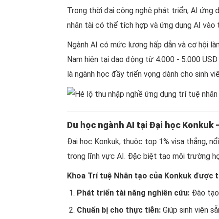
Trong thời đại công nghệ phát triển, AI ứng
nhân tài có thể tích hợp và ứng dụng AI vào 
Ngành AI có mức lương hấp dẫn và cơ hội làm
Nam hiện tại dao động từ 4.000 - 5.000 USD 
là ngành học đầy triển vọng dành cho sinh vi
Du học ngành AI tại Đại học Konkuk
Đại học Konkuk, thuộc top 1% visa thẳng, nổi
trong lĩnh vực AI. Đặc biệt tạo môi trường h
Khoa Trí tuệ Nhân tạo của Konkuk được th
Phát triển tài năng nghiên cứu:
Đào tạo 
Chuẩn bị cho thực tiễn:
Giúp sinh viên sẵ