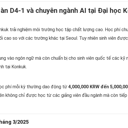
Hàn D4-1 và chuyên ngành AI tại Đại học 
onkuk trải nghiệm môi trường học tập chất lượng cao. Học phí ch
ao so với các trường khác tại Seoul. Tuy nhiên sinh viên được t
ung vào ngôn ngữ mà còn chuẩn bị cho sinh viên quốc tế các kỹ 
h tại Konkuk.
 học phí mỗi kỳ thường dao động từ
4,000,000 KRW đến 5,000,0
iên không chỉ được học từ các giảng viên đầu ngành mà còn tiếp 
tháng 3/2025