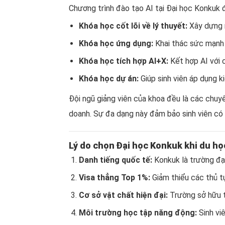
Chương trình đào tạo AI tại Đại học Konkuk 
Khóa học cốt lõi về lý thuyết:
Xây dựng n
Khóa học ứng dụng:
Khai thác sức mạnh 
Khóa học tích hợp AI+X:
Kết hợp AI với 
Khóa học dự án:
Giúp sinh viên áp dụng k
Đội ngũ giảng viên của khoa đều là các chuyê
doanh. Sự đa dạng này đảm bảo sinh viên có 
Lý do chọn
Đại học Konkuk
khi du họ
Danh tiếng quốc tế:
Konkuk là trường đạ
Visa thẳng Top 1%:
Giảm thiểu các thủ t
Cơ sở vật chất hiện đại:
Trường sở hữu tr
Môi trường học tập năng động:
Sinh vi