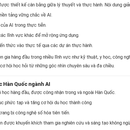
được thiết kế cân bằng giữa lý thuyết và thực hành. Nội dung gi
ền tảng vững chắc về AI.
của AI trong thực tiễn.
các lĩnh vực khác để mở rộng ứng dụng.
iến thức vào thực tế qua các dự án thực hành.
n gia hàng đầu trong nhiều lĩnh vực như kỹ thuật, y học, công ngh
cơ hội học hỏi từ những góc nhìn chuyên sâu và đa chiều.
c Hàn Quốc ngành AI
i học hàng đầu, được công nhận trong và ngoài Hàn Quốc.
ục phức tạp và tăng cơ hội du học thành công.
ang bị công nghệ số hóa tiên tiến.
ên được khuyến khích tham gia nghiên cứu và sáng tạo không ng