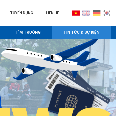
TUYỂN DỤNG
LIÊN HỆ
TÌM TRƯỜNG
TIN TỨC & SỰ KIỆN