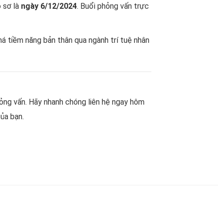
 sơ là
ngày 6/12/2024
. Buổi phỏng vấn trực
á tiềm năng bản thân qua ngành trí tuệ nhân
hỏng vấn. Hãy nhanh chóng liên hệ ngay hôm
ủa bạn.