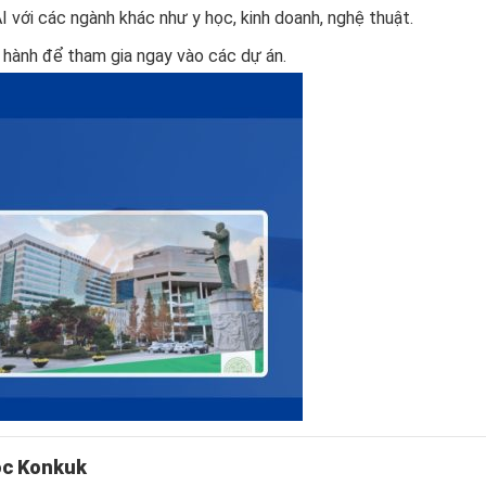
 với các ngành khác như y học, kinh doanh, nghệ thuật.
 hành để tham gia ngay vào các dự án.
học Konkuk