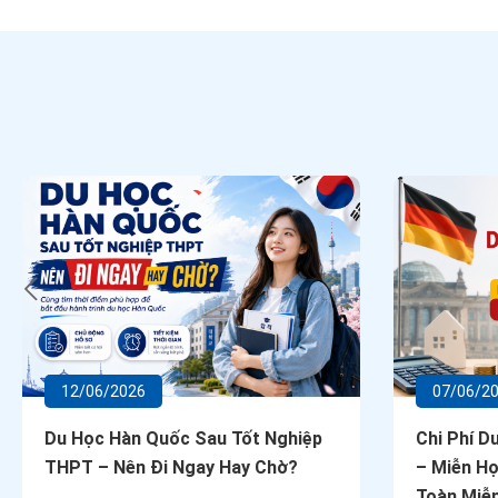
12/06/2026
07/06/2
Du Học Hàn Quốc Sau Tốt Nghiệp
Chi Phí D
THPT – Nên Đi Ngay Hay Chờ?
– Miễn Họ
Toàn Miễn