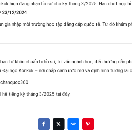
nkuk hiện đang nhận hồ sơ cho kỳ tháng 3/2025. Hạn chót nộp hồ
y 23/12/2024
.
ạn gia nhập môi trường học tập đẳng cấp quốc tế. Từ đó khám ph
 bạn từ khâu chuẩn bị hồ sơ, tư vấn ngành học, đến hướng dẫn p
i Đại học Konkuk – nơi chắp cánh ước mơ và định hình tương lai c
ochanquoc360
l hệ tiếng kỳ tháng 3/2025
tại đây
.