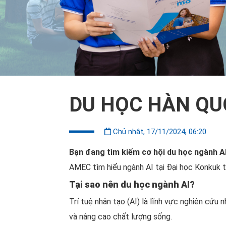
DU HỌC HÀN QU
Chủ nhật, 17/11/2024, 06:20
Bạn đang tìm kiếm cơ hội du học ngành A
AMEC tìm hiểu ngành AI tại Đại học Konkuk tr
Tại sao nên du học ngành AI?
Trí tuệ nhân tạo (AI) là lĩnh vực nghiên cứu
và nâng cao chất lượng sống.