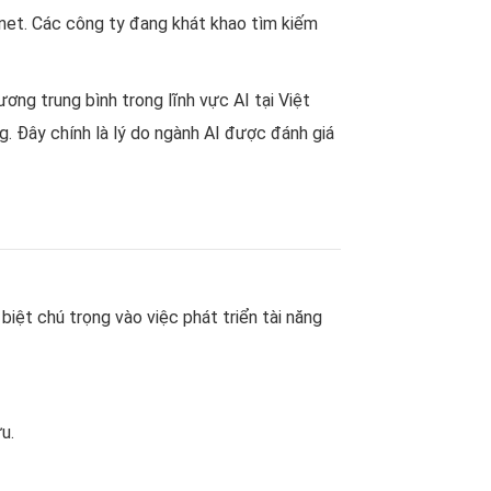
rnet. Các công ty đang khát khao tìm kiếm
ng trung bình trong lĩnh vực AI tại Việt
. Đây chính là lý do ngành AI được đánh giá
iệt chú trọng vào việc phát triển tài năng
u.