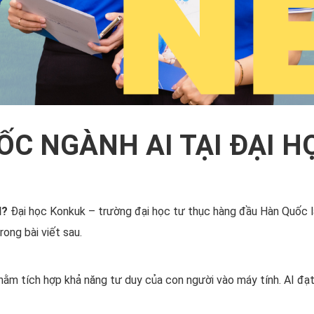
ỐC NGÀNH AI TẠI ĐẠI 
I?
Đại học Konkuk – trường đại học tư thục hàng đầu Hàn Quốc l
ong bài viết sau.
 nhằm tích hợp khả năng tư duy của con người vào máy tính. AI đ