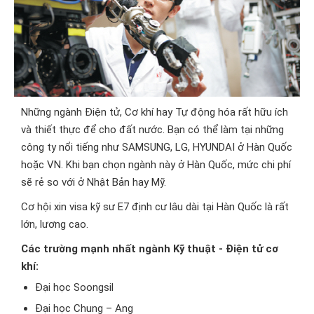
Những ngành Điện tử, Cơ khí hay Tự động hóa rất hữu ích
và thiết thực để cho đất nước. Bạn có thể làm tại những
công ty nổi tiếng như SAMSUNG, LG, HYUNDAI ở Hàn Quốc
hoặc VN. Khi bạn chọn ngành này ở Hàn Quốc, mức chi phí
sẽ rẻ so với ở Nhật Bản hay Mỹ.
Cơ hội xin visa kỹ sư E7 định cư lâu dài tại Hàn Quốc là rất
lớn, lương cao.
Các trường mạnh nhất ngành Kỹ thuật - Điện tử cơ
khí:
Đại học Soongsil
Đại học Chung – Ang