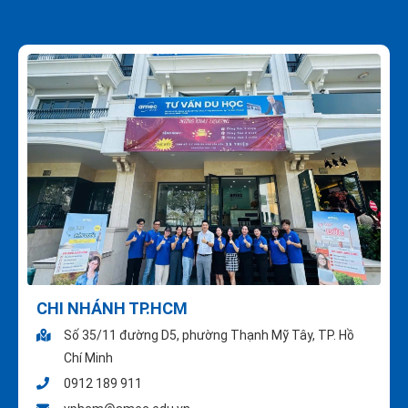
CHI NHÁNH TP.HCM
Số 35/11 đường D5, phường Thạnh Mỹ Tây, TP. Hồ
Chí Minh
0912 189 911