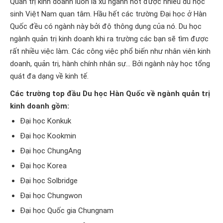
Quản trị kinh doanh luôn là xu ngành hot được nhiều du học
sinh Việt Nam quan tâm. Hầu hết các trường Đại học ở Hàn
Quốc đều có ngành này bởi độ thông dụng của nó. Du học
ngành quản trị kinh doanh khi ra trường các bạn sẽ tìm được
rất nhiều việc làm. Các công việc phổ biến như nhân viên kinh
doanh, quản trị, hành chính nhân sự... Bởi ngành này học tổng
quát đa dạng về kinh tế.
Các trường top đầu Du học Hàn Quốc về ngành quản trị
kinh doanh gồm:
Đại học Konkuk
Đại học Kookmin
Đại học ChungAng
Đại học Korea
Đại học Solbridge
Đại học Chungwon
Đại học Quốc gia Chungnam