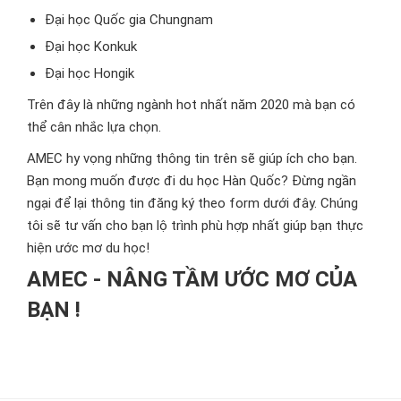
Đại học Quốc gia Chungnam
Đại học Konkuk
Đại học Hongik
Trên đây là những ngành hot nhất năm 2020 mà bạn có
thể cân nhắc lựa chọn.
AMEC hy vọng những thông tin trên sẽ giúp ích cho bạn.
Bạn mong muốn được đi du học Hàn Quốc? Đừng ngần
ngại để lại thông tin đăng ký theo form dưới đây. Chúng
tôi sẽ tư vấn cho bạn lộ trình phù hợp nhất giúp bạn thực
hiện ước mơ du học!
AMEC - NÂNG TẦM ƯỚC MƠ CỦA
BẠN !