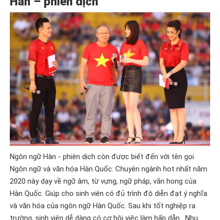
Hàn – phiên dịch
Ngôn ngữ Hàn - phiên dịch còn được biết đến với tên gọi
Ngôn ngữ và văn hóa Hàn Quốc. Chuyên ngành hot nhất năm
2020 này dạy về ngữ âm, từ vựng, ngữ pháp, văn hong của
Hàn Quốc. Giúp cho sinh viên có đủ trình độ diễn đạt ý nghĩa
và văn hóa của ngôn ngữ Hàn Quốc. Sau khi tốt nghiệp ra
trường, sinh viên dễ dàng có cơ hội việc làm hấp dẫn. Nhu