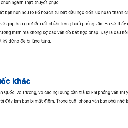
a chọn ngành thật thuyết phục.
hất bạn nên nêu rõ kế hoạch từ bắt đầu học đến lúc hoàn thành c
sẽ giúp bạn ghi điểm rất nhiều trong buổi phỏng vấn. Họ sẽ thấy
rường mình mà không sợ các vấn đề bất hợp pháp. Đây là câu hỏi
t kỹ đừng để bị lúng túng.
uốc khác
n Quốc, về trường, về các nội dung cần trả lời khi phỏng vấn thì
 đây làm bạn bị mất điểm. Trong buổi phỏng vấn bạn phải nhớ là