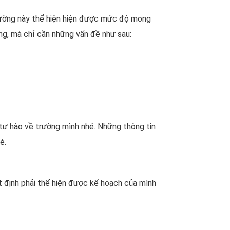
trường này thể hiện hiện được mức độ mong
ng, mà chỉ cần những vấn đề như sau:
ự hào về trường mình nhé. Những thông tin
é.
t định phải thể hiện được kế hoạch của mình