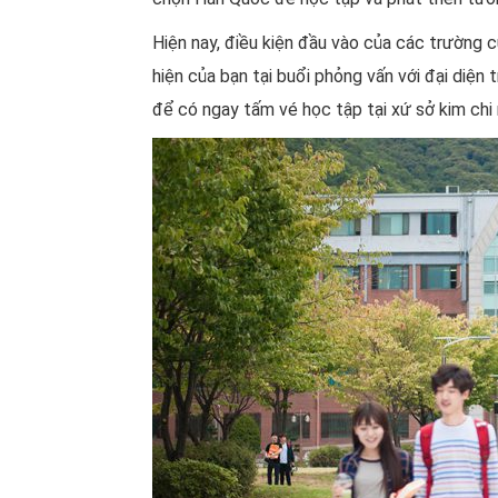
Hiện nay, điều kiện đầu vào của các trường cũ
hiện của bạn tại buổi phỏng vấn với đại diện
để có ngay tấm vé học tập tại xứ sở kim chi