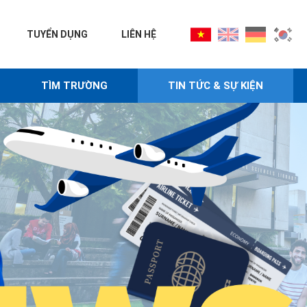
TUYỂN DỤNG
LIÊN HỆ
TÌM TRƯỜNG
TIN TỨC & SỰ KIỆN