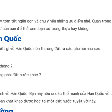
ãy tóm tắt ngắn gọn và chú ý nếu những ưu điểm nhé. Quan trọng n
ơ của bạn để thử xem bạn có trung thực hay không.
àn Quốc
ết gì về Hàn Quốc nên thường đặt ra các câu hỏi như sau:
không ?
ng phải đất nước khác ?
mình về Hàn Quốc. Bạn hãy nêu ra các thế mạnh của Hàn Quốc về cá
bạn khát khao được học tại một đất nước tuyệt vời này.
rường