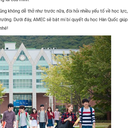
ng không dễ thở như trước nữa, đòi hỏi nhiều yếu tố về học lực, t
 trường. Dưới đây, AMEC sẽ bật mí bí quyết du học Hàn Quốc giúp
 nhé!