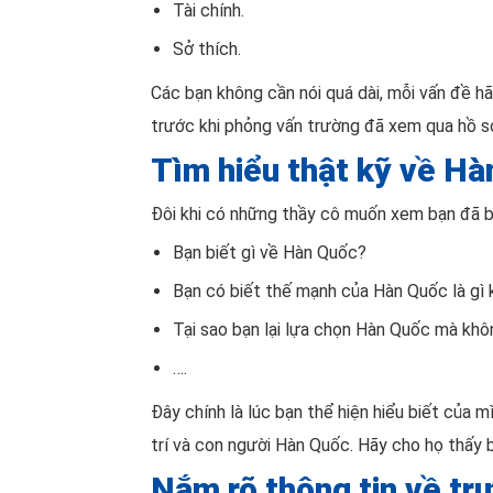
Tài chính.
Sở thích.
Các bạn không cần nói quá dài, mỗi vấn đề h
trước khi phỏng vấn trường đã xem qua hồ s
Tìm hiểu thật kỹ về H
Đôi khi có những thầy cô muốn xem bạn đã bi
Bạn biết gì về Hàn Quốc?
Bạn có biết thế mạnh của Hàn Quốc là gì 
Tại sao bạn lại lựa chọn Hàn Quốc mà khô
….
Đây chính là lúc bạn thể hiện hiểu biết của 
trí và con người Hàn Quốc. Hãy cho họ thấy 
Nắm rõ thông tin về t