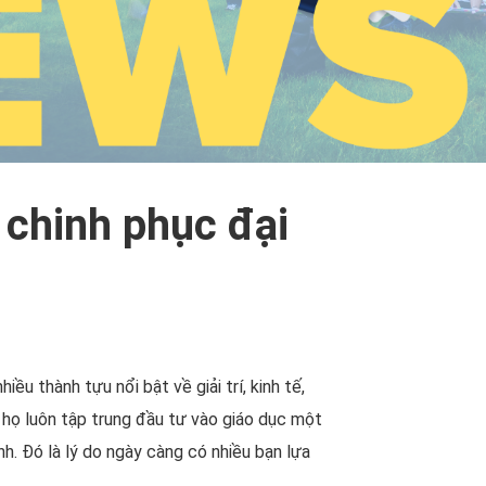
 chinh phục đại
u thành tựu nổi bật về giải trí, kinh tế,
y họ luôn tập trung đầu tư vào giáo dục một
. Đó là lý do ngày càng có nhiều bạn lựa