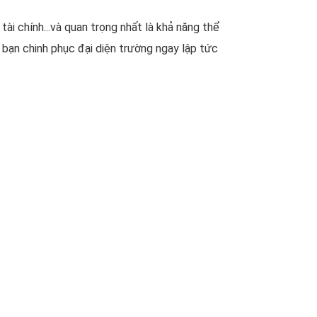
ài chính...và quan trọng nhất là khả năng thể
 bạn chinh phục đại diện trường ngay lập tức