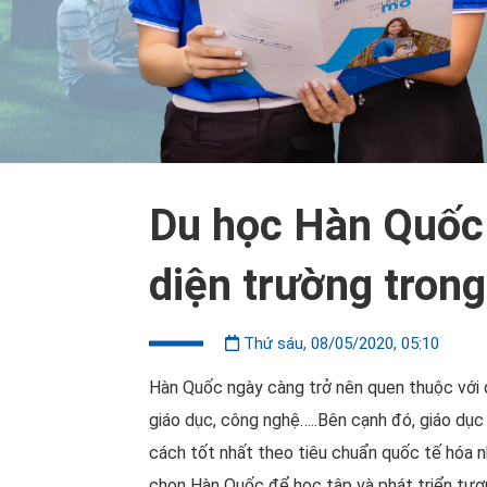
Du học Hàn Quốc -
diện trường tron
Thứ sáu, 08/05/2020, 05:10
Hàn Quốc ngày càng trở nên quen thuộc với du 
giáo dục, công nghệ…..Bên cạnh đó, giáo dục 
cách tốt nhất theo tiêu chuẩn quốc tế hóa n
chọn Hàn Quốc để học tập và phát triển tươn