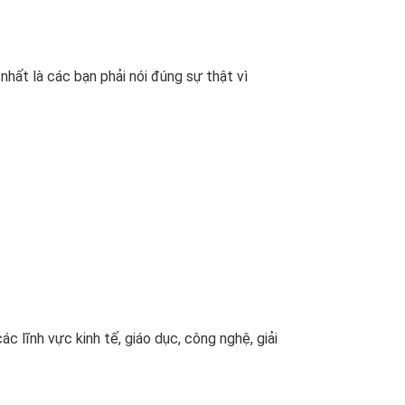
hất là các bạn phải nói đúng sự thật vì
c lĩnh vực kinh tế, giáo dục, công nghệ, giải