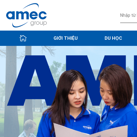
GIỚI THIỆU
DU HỌC