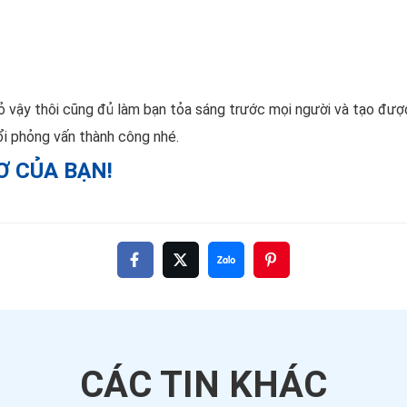
ỏ vậy thôi cũng đủ làm bạn tỏa sáng trước mọi người và tạo được 
ổi phỏng vấn thành công nhé.
 CỦA BẠN!
CÁC TIN
KHÁC