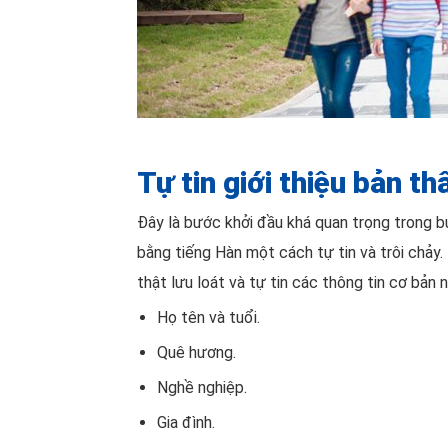
Tự tin giới thiệu bản th
Đây là bước khởi đầu khá quan trọng trong b
bằng tiếng Hàn một cách tự tin và trôi chảy
thật lưu loát và tự tin các thông tin cơ bản 
Họ tên và tuổi.
Quê hương.
Nghề nghiệp.
Gia đình.