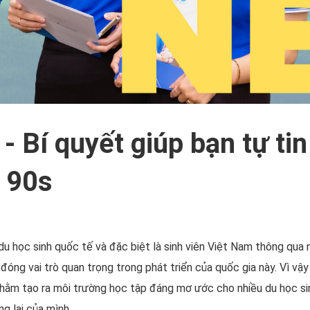
 Bí quyết giúp bạn tự tin
g 90s
học sinh quốc tế và đặc biệt là sinh viên Việt Nam thông qua nhiề
đóng vai trò quan trọng trong phát triển của quốc gia này. Vì vậ
hằm tạo ra môi trường học tập đáng mơ ước cho nhiều du học sinh
g lai của mình.