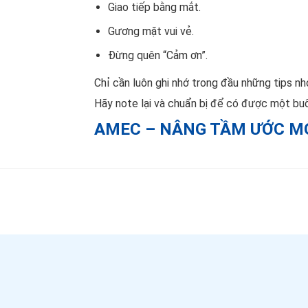
Giao tiếp bằng mắt.
Gương mặt vui vẻ.
Đừng quên “Cảm ơn”.
Chỉ cần luôn ghi nhớ trong đầu những tips nh
Hãy note lại và chuẩn bị để có được một bu
AMEC – NÂNG TẦM ƯỚC MƠ