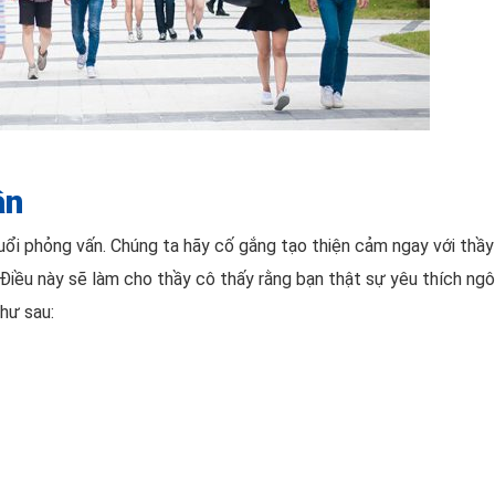
ân
uổi phỏng vấn. Chúng ta hãy cố gắng tạo thiện cảm ngay với thầy 
. Điều này sẽ làm cho thầy cô thấy rằng bạn thật sự yêu thích ng
như sau: