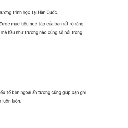
hương trình học tại Hàn Quốc.
 được mục tiêu học tập của bạn rất rõ ràng
 mà hầu như trường nào cũng sẽ hỏi trong
 yếu tố bên ngoài ấn tượng cũng giúp bạn ghi
 luôn luôn: