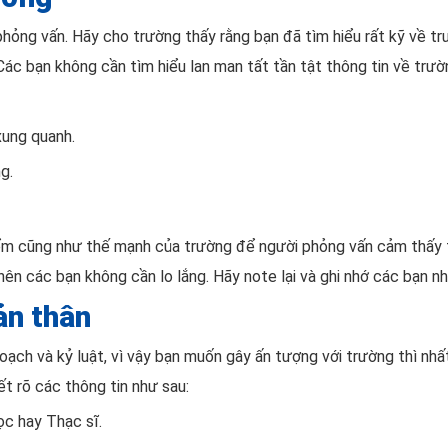
phỏng vấn. Hãy cho trường thấy rằng bạn đã tìm hiểu rất kỹ về 
ác bạn không cần tìm hiểu lan man tất tần tật thông tin về trườ
xung quanh.
g.
m cũng như thế mạnh của trường để người phỏng vấn cảm thấy t
ên các bạn không cần lo lắng. Hãy note lại và ghi nhớ các bạn nh
ản thân
oạch và kỷ luật, vì vậy bạn muốn gây ấn tượng với trường thì nhấ
ết rõ các thông tin như sau:
ọc hay Thạc sĩ.