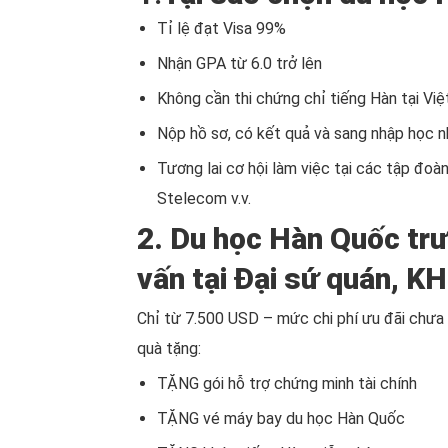
Tỉ lệ đạt Visa 99%
Nhận GPA từ 6.0 trở lên
Không cần thi chứng chỉ tiếng Hàn tại Vi
Nộp hồ sơ, có kết quả và sang nhập học 
Tương lai cơ hội làm việc tại các tập đo
Stelecom v.v.
2. Du học Hàn Quốc tr
vấn tại Đại sứ quán, K
Chỉ từ 7.500 USD – mức chi phí ưu đãi chư
quà tặng:
TẶNG gói hỗ trợ chứng minh tài chính
TẶNG vé máy bay du học Hàn Quốc