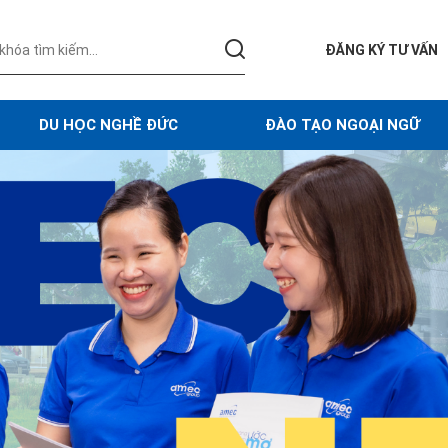
ĐĂNG KÝ TƯ VẤN
DU HỌC NGHỀ ĐỨC
ĐÀO TẠO NGOẠI NGỮ