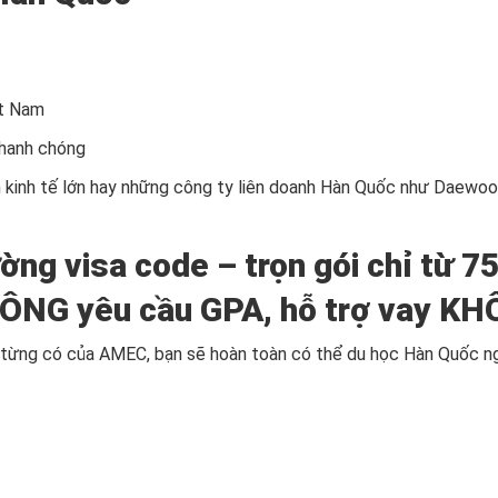
ệt Nam
nhanh chóng
àn kinh tế lớn hay những công ty liên doanh Hàn Quốc như Daewoo
ường visa code – trọn gói chỉ từ
HÔNG yêu cầu GPA, hỗ trợ vay KHÔ
a từng có của AMEC, bạn sẽ hoàn toàn có thể du học Hàn Quốc 