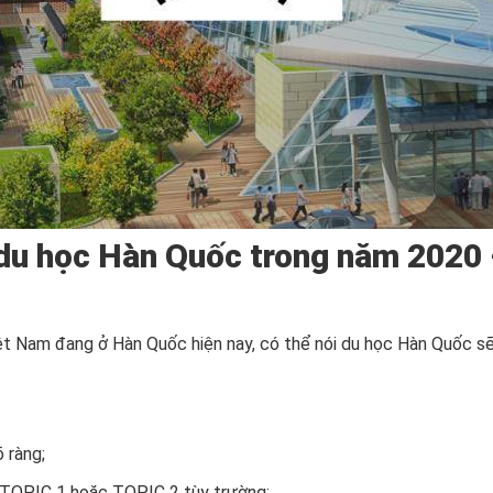
 du học Hàn Quốc trong năm 2020 
Việt Nam đang ở Hàn Quốc hiện nay, có thể nói du học Hàn Quốc 
 ràng;
, TOPIC 1 hoặc TOPIC 2 tùy trường;