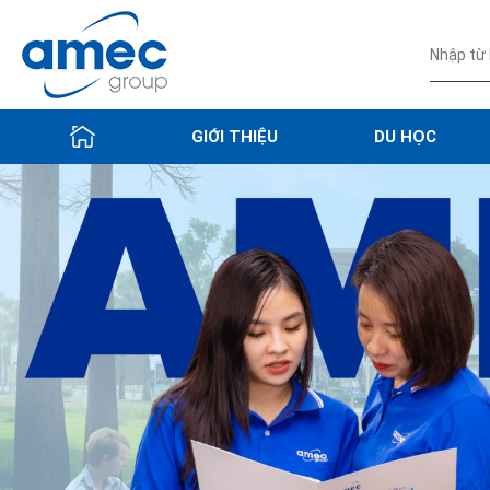
GIỚI THIỆU
DU HỌC