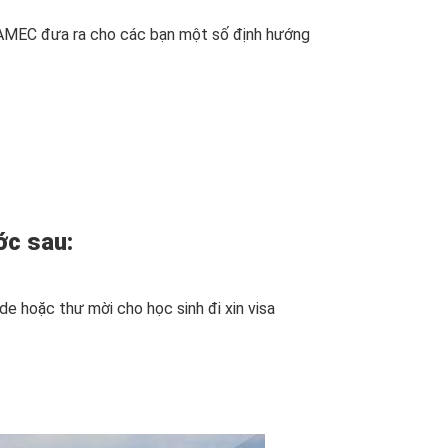
. AMEC đưa ra cho các bạn một số định hướng
ớc sau:
e hoặc thư mời cho học sinh đi xin visa