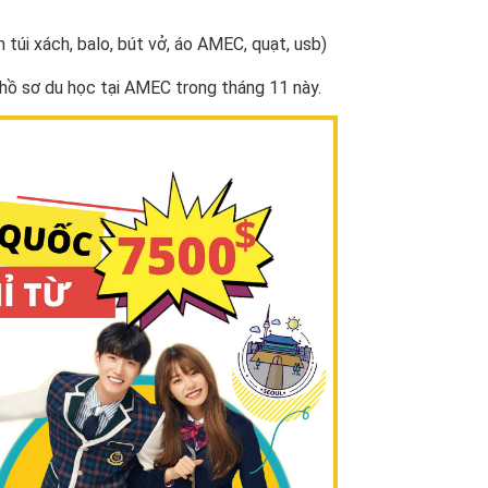
úi xách, balo, bút vở, áo AMEC, quạt, usb)
ồ sơ du học tại AMEC trong tháng 11 này.