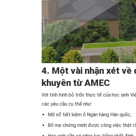
4. Một vài nhận xét về
khuyên từ AMEC
Với tình hình bỏ trốn thực tế của học sinh 
các yêu cầu cụ thể như:
Mở sổ tiết kiệm ở Ngân hàng Hàn quốc;
Bố mẹ chứng minh được công việc thật rõ
Học sinh cần có năng lực tiếng nhất định