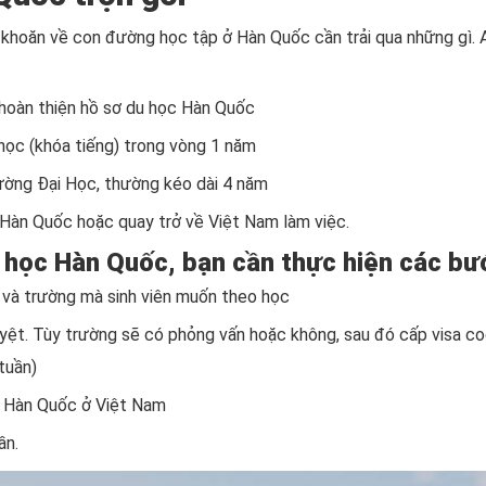
ăn khoăn về con đường học tập ở Hàn Quốc cần trải qua những gì
 hoàn thiện hồ sơ du học Hàn Quốc
 học (khóa tiếng) trong vòng 1 năm
rường Đại Học, thường kéo dài 4 năm
ại Hàn Quốc hoặc quay trở về Việt Nam làm việc.
 học Hàn Quốc, bạn cần thực hiện các bư
 và trường mà sinh viên muốn theo học
ệt. Tùy trường sẽ có phỏng vấn hoặc không, sau đó cấp visa cod
tuần)
án Hàn Quốc ở Việt Nam
ần.