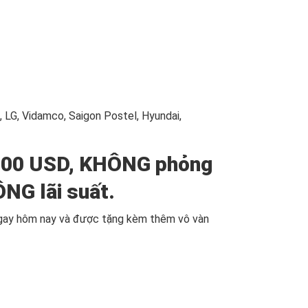
, LG, Vidamco, Saigon Postel, Hyundai,
 7500 USD, KHÔNG phỏng
NG lãi suất.
ngay hôm nay và được tặng kèm thêm vô vàn