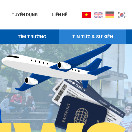
TUYỂN DỤNG
LIÊN HỆ
TÌM TRƯỜNG
TIN TỨC & SỰ KIỆN