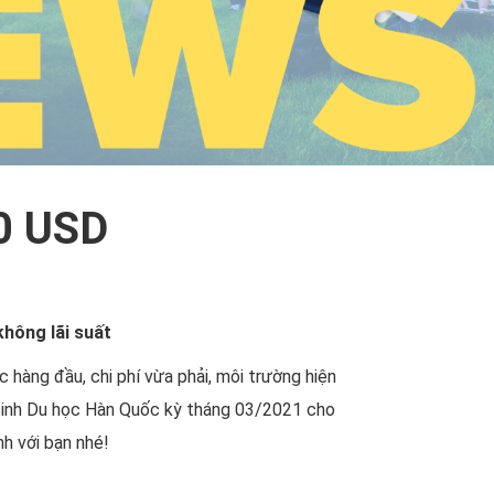
00 USD
hông lãi suất
̀ng đầu, chi phí vừa phải, môi trường hiện
uyển sinh Du học Hàn Quốc kỳ tháng 03/2021 cho
h với bạn nhé!