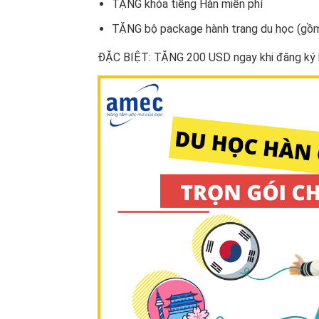
TẶNG khóa tiếng Hàn miễn phí
TẶNG bộ package hành trang du học (gồm t
ĐẶC BIỆT: TẶNG 200 USD ngay khi đăng ký h