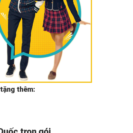
 tặng thêm:
Quốc trọn gói