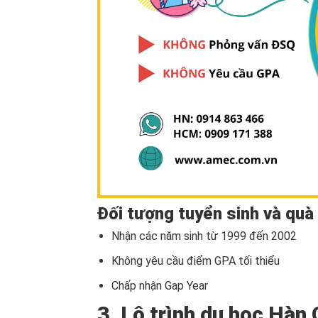
Đối tượng tuyển sinh và quà
Nhận các năm sinh từ 1999 đến 2002
Không yêu cầu điểm GPA tối thiểu
Chấp nhận Gap Year
3. Lộ trình du học Hàn 