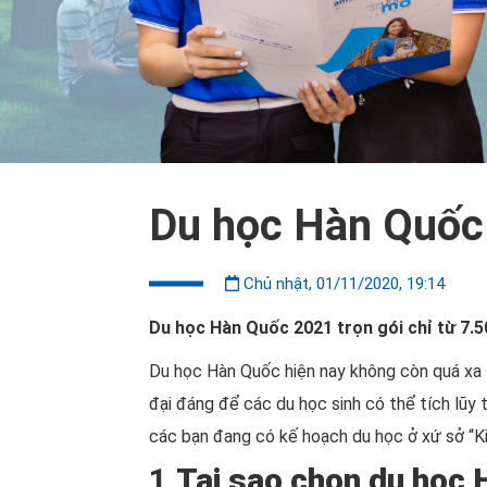
Du học Hàn Quốc 
Chủ nhật, 01/11/2020, 19:14
Du học Hàn Quốc 2021 trọn gói chỉ từ 7.
Du học Hàn Quốc hiện nay không còn quá xa lạ với
đại đáng để các du học sinh có thể tích l
các bạn đang có kế hoạch du học ở xứ sở “K
1.
Tại sao chọn du học