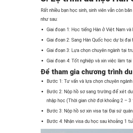
Rất nhiều bạn học sinh, sinh viên vẫn còn b
như sau:
Giai đoạn 1: Học tiếng Hàn ở Việt Nam và
Giai đoạn 2: Sang Hàn Quốc học dự bị đại
Giai đoạn 3: Lựa chọn chuyên ngành tại t
Giai đoạn 4: Tốt nghiệp và xin việc làm t
Để tham gia chương trình du
Bước 1: Tư vấn và lựa chọn chuyên ngành
Bước 2: Nộp hồ sơ sang trường để xét duy
nhập học (Thời gian chờ đợi khoảng 2 – 3 
Bước 3: Nộp hồ sơ xin visa tại Đại sứ qu
Bước 4: Nhận visa du học sau khoảng 1 tu