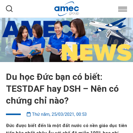
Du học Đức bạn có biết:
TESTDAF hay DSH – Nên có
chứng chỉ nào?
Thứ năm, 25/03/2021, 00:53
Đức được biết đến là một đất nước có nền giáo dục tiên