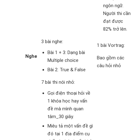
ngôn ngữ.
Người thi cần
đạt được
82% trở lên.
3 bài nghe:
1 bài Vortrag:
Bài 1 + 3: Dạng bài
Nghe
Bao gồm các
Multiple choice
câu hỏi nhỏ
Bài 2: True & False
7 bài thi nói nhỏ:
Gọi điện thoại hỏi về
1 khóa học hay vấn
đề mà mình quan
tâm_30 giây.
Miêu tả một vấn đề gì
đó tại 1 địa điểm cụ