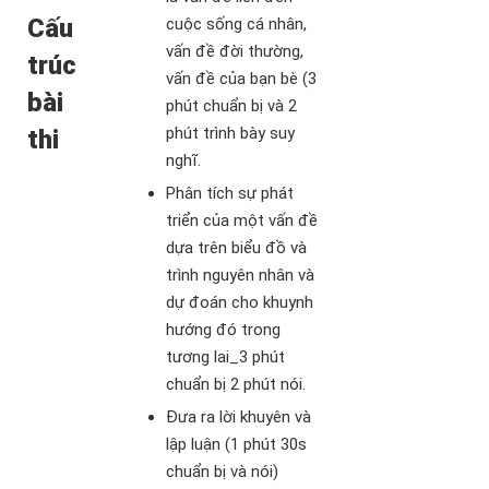
Cấu
cuộc sống cá nhân,
vấn đề đời thường,
trúc
vấn đề của bạn bè (3
bài
phút chuẩn bị và 2
phút trình bày suy
thi
nghĩ.
Phân tích sự phát
triển của một vấn đề
dựa trên biểu đồ và
trình nguyên nhân và
dự đoán cho khuynh
hướng đó trong
tương lai_3 phút
chuẩn bị 2 phút nói.
Đưa ra lời khuyên và
lập luận (1 phút 30s
chuẩn bị và nói)