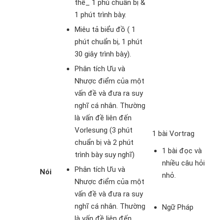
thể_ 1 phú chuẩn bị &
1 phút trình bày.
Miêu tả biểu đồ ( 1
phút chuẩn bị, 1 phút
30 giây trình bày).
Phân tích Ưu và
Nhược điểm của một
vấn đề và đưa ra suy
nghĩ cá nhân. Thường
là vấn đề liên đến
Vorlesung (3 phút
1 bài Vortrag
chuẩn bị và 2 phút
1 bài đọc và
trình bày suy nghĩ)
nhiều câu hỏi
Phân tích Ưu và
Nói
nhỏ.
Nhược điểm của một
vấn đề và đưa ra suy
nghĩ cá nhân. Thường
Ngữ Pháp
là vấn đề liên đến