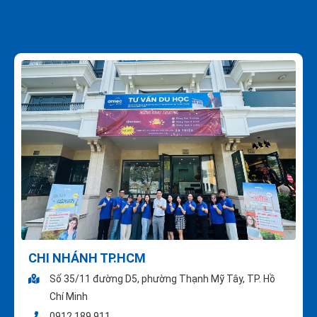
CHI NHÁNH TP.HCM
Số 35/11 đường D5, phường Thạnh Mỹ Tây, TP. Hồ
Chí Minh
0912 189 911