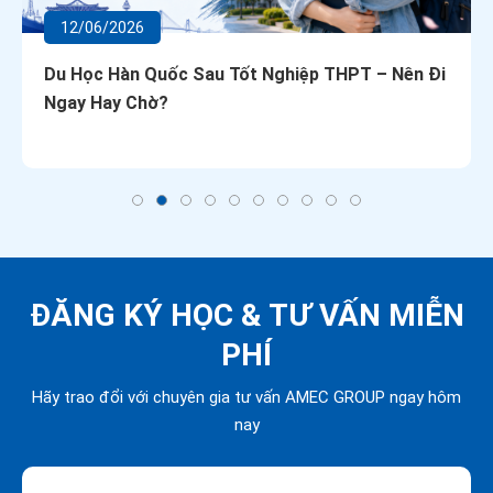
12/06/2026
Du Học Hàn Quốc Sau Tốt Nghiệp THPT – Nên Đi
Ngay Hay Chờ?
ĐĂNG KÝ HỌC &
TƯ VẤN MIỄN
PHÍ
Hãy trao đổi với chuyên gia tư vấn AMEC GROUP ngay hôm
nay