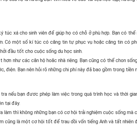
ký túc xá cho sinh viên để giúp họ có chỗ ở phù hợp. Bạn có th
n. Có một số kí túc có căng tin tự phục vụ hoặc căng tin có ph
khởi đầu tốt cho cuộc sống du học sinh.
ệt hơn như các căn hộ hoăc nhà riêng. Bạn cũng có thể chon sống
c, điện. Bạn nên hỏi rõ những chi phí này đã bao gồm trong tiền
tra nếu bạn đươc phép làm việc trong quá trình học và thời gi
n tại đây.
a làm thì không những bạn có cơ hội trải nghiệm cuộc sống mà c
hêm cũng là một cơ hội tốt để trau dồi vốn
tiếng Anh
và tất nhiên 