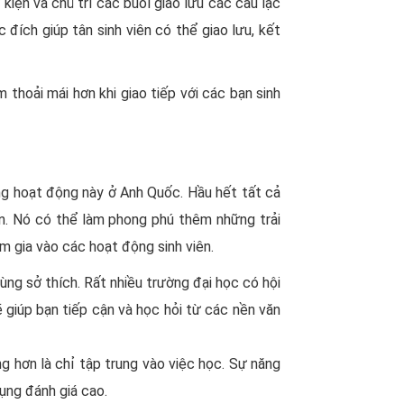
iện và chủ trì các buổi giao lưu các câu lạc
ích giúp tân sinh viên có thể giao lưu, kết
thoải mái hơn khi giao tiếp với các bạn sinh
ững hoạt động này ở Anh Quốc. Hầu hết tất cả
ọn. Nó có thể làm phong phú thêm những trải
m gia vào các hoạt động sinh viên.
cùng sở thích. Rất nhiều trường đại học có hội
ẽ giúp bạn tiếp cận và học hỏi từ các nền văn
 hơn là chỉ tập trung vào việc học. Sự năng
ụng đánh giá cao.