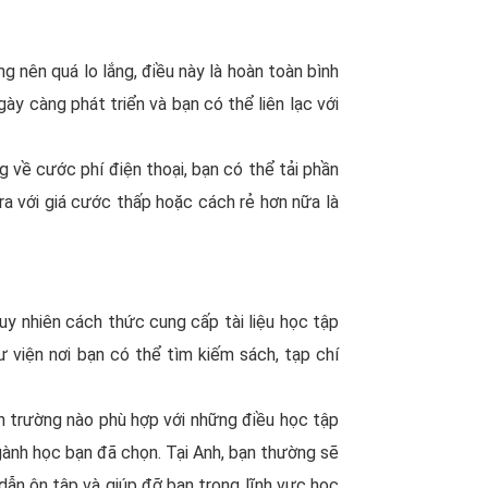
g nên quá lo lắng, điều này là hoàn toàn bình
y càng phát triển và bạn có thể liên lạc với
 về cước phí điện thoại, bạn có thể tải phần
a với giá cước thấp hoặc cách rẻ hơn nữa là
uy nhiên cách thức cung cấp tài liệu học tập
 viện nơi bạn có thể tìm kiếm sách, tạp chí
nh trường nào phù hợp với những điều học tập
gành học bạn đã chọn. Tại Anh, bạn thường sẽ
 dẫn ôn tập và giúp đỡ bạn trong lĩnh vực học