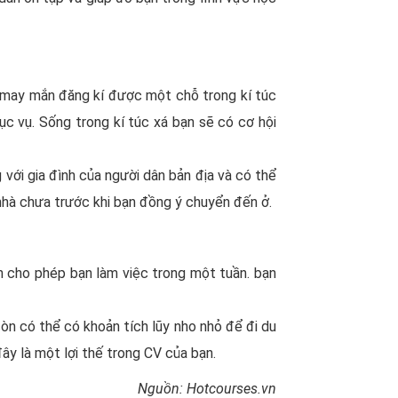
ể may mắn đăng kí được một chỗ trong kí túc
ục vụ. Sống trong kí túc xá bạn sẽ có cơ hội
 với gia đình của người dân bản địa và có thể
 nhà chưa trước khi bạn đồng ý chuyển đến ở.
an cho phép bạn làm việc trong một tuần. bạn
òn có thể có khoản tích lũy nho nhỏ để đi du
đây là một lợi thế trong CV của bạn.
Nguồn: Hotcourses.vn