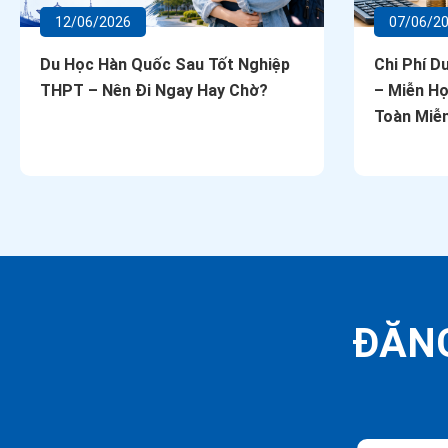
12/06/2026
07/06/2
Du Học Hàn Quốc Sau Tốt Nghiệp
Chi Phí D
THPT – Nên Đi Ngay Hay Chờ?
– Miễn Họ
Toàn Miễn
ĐĂNG