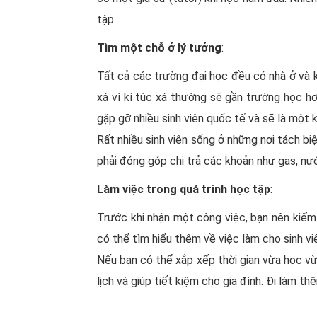
tập.
Tìm một chỗ ở lý tưởng
:
Tất cả các trường đại học đều có nhà ở và 
xá vì kí túc xá thường sẽ gần trường học hơ
gặp gỡ nhiều sinh viên quốc tế và sẽ là một 
Rất nhiều sinh viên sống ở những nơi tách bi
phải đóng góp chi trả các khoản như gas, nướ
Làm việc trong quá trình học tập
:
Trước khi nhận một công việc, bạn nên kiểm 
có thể tìm hiểu thêm về việc làm cho sinh viê
Nếu bạn có thể xắp xếp thời gian vừa học vừ
lịch và giúp tiết kiệm cho gia đình. Đi làm t