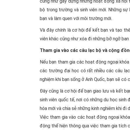
cũng như gây dựng những hoạt động xã hội tr
bộ trong trường và sinh viên mới. Những sự
bạn và làm quen với môi trường mới.
Và đây chính là cơ hội để kết bạn và tạo th
viên khác cũng như xóa đi những bỡ ngỡ ban
Tham gia vào các câu lạc bộ và cộng đồng
Nếu bạn tham gia các hoạt động ngoại khóa h
các trường đại học có rất nhiều các câu lạ
nghiệm khi bạn sống ở Anh Quốc, bạn sẽ có cơ
Đây cũng là cơ hội để bạn giao lưu và kết bạn
sinh viên quốc tế, nơi có những du học sinh 
hóa mới và chia sẻ những kinh nghiêm khi đi 
Việc tham gia vào các hoạt động ngoại khóa
động thể hiện thông qua việc tham gia tích 