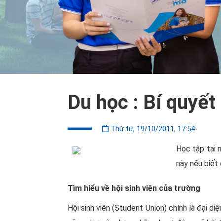
Du học : Bí quyết
Thứ tư, 19/10/2011, 17:54
Học tập tại 
này nếu biết
Tìm hiểu về hội sinh viên của trường
Hội sinh viên (Student Union) chính là đại di