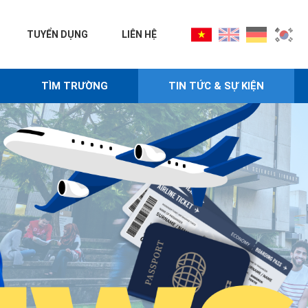
TUYỂN DỤNG
LIÊN HỆ
TÌM TRƯỜNG
TIN TỨC & SỰ KIỆN