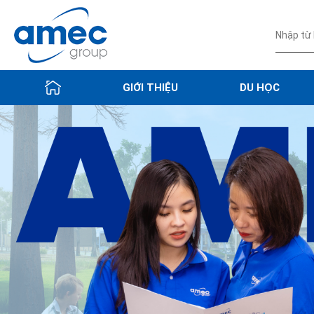
GIỚI THIỆU
DU HỌC