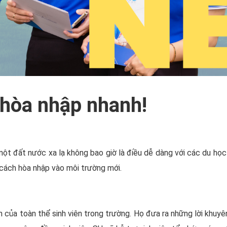
 hòa nhập nhanh!
một đất nước xa lạ không bao giờ là điều dễ dàng với các
du học
 cách hòa nhập vào môi trường mới.
ện của toàn thể sinh viên trong trường. Họ đưa ra những lời khuyê