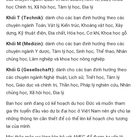
học Chính trị, Xã hội học, Tâm lý học, Địa lý.
Khối T (Technik):
dành cho các bạn định hướng theo các
chuyên ngành Toán, Vật lý, Kiến trúc, Khoáng vật học, Xây
dựng, Kỹ thuật điện, Địa chất, Hóa học, Cơ khí, Khoa học gỗ.
Khối M (Medizin):
dành cho các bạn định hướng theo các
chuyên ngành Y dược, Tâm lý học, Sinh học, Thể thao, Nhân
chủng học, Lâm nghiệp và khoa học nông nghiệp.
Khối G (Gesellschaft):
dành cho các bạn định hướng theo
các chuyên ngành Nghệ thuật, Lịch sử, Triết học, Tâm lý
học, Giáo dục và chính trị, Thần học, Pháp lý nghiên cứu, Nhân
chủng học, Xã hội học, Địa lý.
Bạn học sinh đang có kế hoạch du học Đức và muốn tham
gia thi tuyển đầu vào dự bị đại học ở Việt Nam nên ghi chú lại
những thông tin cần thiết để có thể lên kế hoạch cho tương
lai của mình.