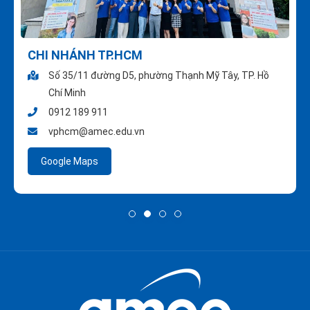
CHI NHÁNH TP.HCM
Số 35/11 đường D5, phường Thạnh Mỹ Tây, TP. Hồ
Chí Minh
0912 189 911
vphcm@amec.edu.vn
Google Maps