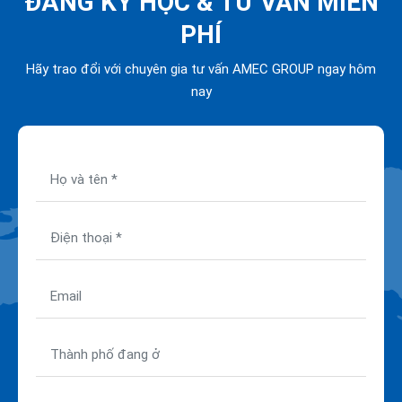
ĐĂNG KÝ HỌC &
TƯ VẤN MIỄN
PHÍ
Hãy trao đổi với chuyên gia tư vấn AMEC GROUP ngay hôm
nay