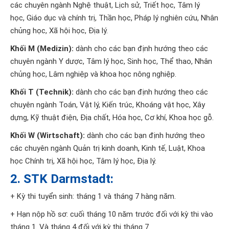
các chuyên ngành Nghệ thuật, Lịch sử, Triết học, Tâm lý
học, Giáo dục và chính trị, Thần học, Pháp lý nghiên cứu, Nhân
chủng học, Xã hội học, Địa lý.
Khối M (Medizin):
dành cho các bạn định hướng theo các
chuyên ngành Y dược, Tâm lý học, Sinh học, Thể thao, Nhân
chủng học, Lâm nghiệp và khoa học nông nghiệp.
Khối T (Technik):
dành cho các bạn định hướng theo các
chuyên ngành Toán, Vật lý, Kiến trúc, Khoáng vật học, Xây
dựng, Kỹ thuật điện, Địa chất, Hóa học, Cơ khí, Khoa học gỗ.
Khối W (Wirtschaft):
dành cho các bạn định hướng theo
các chuyên ngành Quản trị kinh doanh, Kinh tế, Luật, Khoa
học Chính trị, Xã hội học, Tâm lý học, Địa lý.
2. STK Darmstadt:
+ Kỳ thi tuyển sinh: tháng 1 và tháng 7 hàng năm.
+ Hạn nộp hồ sơ: cuối tháng 10 năm trước đối với kỳ thi vào
tháng 1. Và tháng 4 đối với kỳ thi tháng 7.