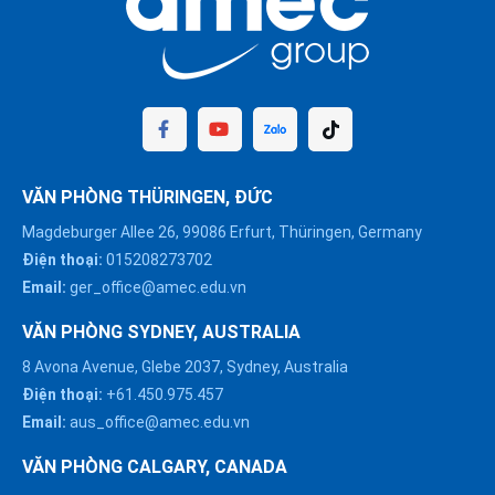
VĂN PHÒNG THÜRINGEN, ĐỨC
Magdeburger Allee 26, 99086 Erfurt, Thüringen, Germany
Điện thoại:
015208273702
Email:
ger_office@amec.edu.vn
VĂN PHÒNG SYDNEY, AUSTRALIA
8 Avona Avenue, Glebe 2037, Sydney, Australia
Điện thoại:
+61.450.975.457
Email:
aus_office@amec.edu.vn
VĂN PHÒNG CALGARY, CANADA