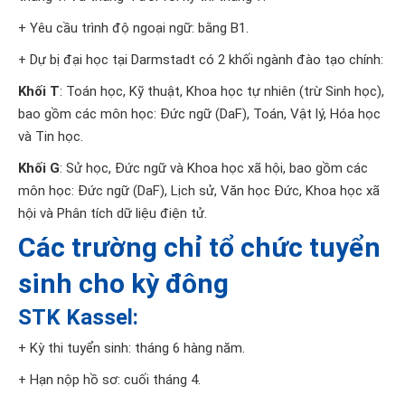
+ Yêu cầu trình độ ngoại ngữ: bằng B1.
+ Dự bị đại học tại Darmstadt có 2 khối ngành đào tạo chính:
Khối T
: Toán học, Kỹ thuật, Khoa học tự nhiên (trừ Sinh học),
bao gồm các môn học: Đức ngữ (DaF), Toán, Vật lý, Hóa học
và Tin học.
Khối G
: Sử học, Đức ngữ và Khoa học xã hội, bao gồm các
môn học: Đức ngữ (DaF), Lịch sử, Văn học Đức, Khoa học xã
hội và Phân tích dữ liệu điện tử.
Các trường chỉ tổ chức tuyển
sinh cho kỳ đông
STK Kassel:
+ Kỳ thi tuyển sinh: tháng 6 hàng năm.
+ Hạn nộp hồ sơ: cuối tháng 4.