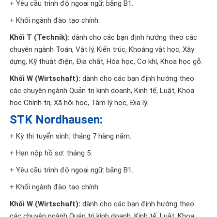
+ Yêu cầu trình độ ngoại ngữ: bằng B1.
+ Khối ngành đào tạo chính:
Khối T (Technik):
dành cho các bạn định hướng theo các
chuyên ngành Toán, Vật lý, Kiến trúc, Khoáng vật học, Xây
dựng, Kỹ thuật điện, Địa chất, Hóa học, Cơ khí, Khoa học gỗ.
Khối W (Wirtschaft):
dành cho các bạn định hướng theo
các chuyên ngành Quản trị kinh doanh, Kinh tế, Luật, Khoa
học Chính trị, Xã hội học, Tâm lý học, Địa lý.
STK Nordhausen:
+ Kỳ thi tuyển sinh: tháng 7 hàng năm.
+ Hạn nộp hồ sơ: tháng 5.
+ Yêu cầu trình độ ngoại ngữ: bằng B1.
+ Khối ngành đào tạo chính:
Khối W (Wirtschaft):
dành cho các bạn định hướng theo
các chuyên ngành Quản trị kinh doanh, Kinh tế, Luật, Khoa