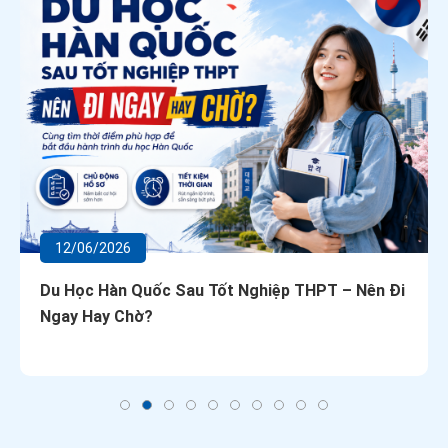
12/06/2026
Du Học Hàn Quốc Sau Tốt Nghiệp THPT – Nên Đi
Ngay Hay Chờ?