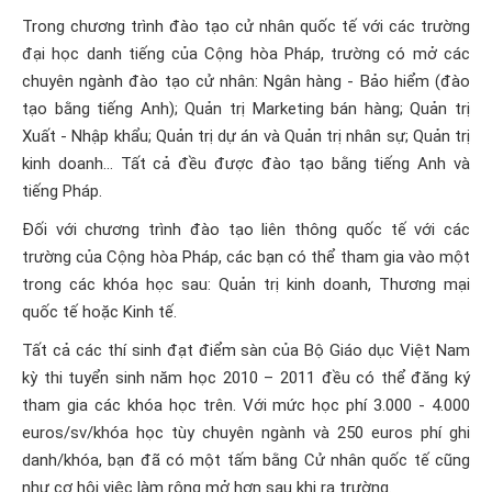
Trong chương trình đào tạo cử nhân quốc tế với các trường
đại học danh tiếng của Cộng hòa Pháp, trường có mở các
chuyên ngành đào tạo cử nhân: Ngân hàng - Bảo hiểm (đào
tạo bằng tiếng Anh); Quản trị Marketing bán hàng; Quản trị
Xuất - Nhập khẩu; Quản trị dự án và Quản trị nhân sự; Quản trị
kinh doanh… Tất cả đều được đào tạo bằng tiếng Anh và
tiếng Pháp.
Đối với chương trình đào tạo liên thông quốc tế với các
trường của Cộng hòa Pháp, các bạn có thể tham gia vào một
trong các khóa học sau: Quản trị kinh doanh, Thương mại
quốc tế hoặc Kinh tế.
Tất cả các thí sinh đạt điểm sàn của Bộ Giáo dục Việt Nam
kỳ thi tuyển sinh năm học 2010 – 2011 đều có thể đăng ký
tham gia các khóa học trên. Với mức học phí 3.000 - 4.000
euros/sv/khóa học tùy chuyên ngành và 250 euros phí ghi
danh/khóa, bạn đã có một tấm bằng Cử nhân quốc tế cũng
như cơ hội việc làm rộng mở hơn sau khi ra trường.