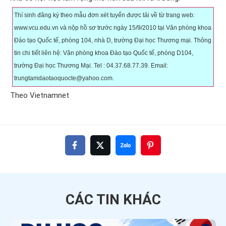
Thí sinh đăng ký theo mẫu đơn xét tuyển được tải về từ trang web:
www.vcu.edu.vn và nộp hồ sơ trước ngày 15/9/2010 tại Văn phòng khoa
Đào tạo Quốc tế, phòng 104, nhà D, trường Đại học Thương mại. Thông
tin chi tiết liên hệ: Văn phòng khoa Đào tạo Quốc tế, phòng D104,
trường Đại học Thương Mại. Tel : 04.37.68.77.39. Email:
trungtamdaotaoquocte@yahoo.com.
Theo Vietnamnet
CÁC TIN
KHÁC