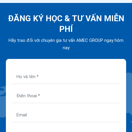
ĐĂNG KÝ HỌC &
TƯ VẤN MIỄN
PHÍ
Hãy trao đổi với chuyên gia tư vấn AMEC GROUP ngay hôm
nay