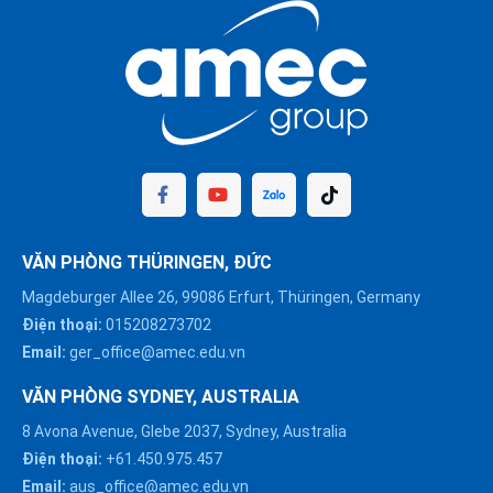
VĂN PHÒNG THÜRINGEN, ĐỨC
Magdeburger Allee 26, 99086 Erfurt, Thüringen, Germany
Điện thoại:
015208273702
Email:
ger_office@amec.edu.vn
VĂN PHÒNG SYDNEY, AUSTRALIA
8 Avona Avenue, Glebe 2037, Sydney, Australia
Điện thoại:
+61.450.975.457
Email:
aus_office@amec.edu.vn