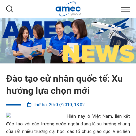
Đào tạo cử nhân quốc tế: Xu
hướng lựa chọn mới
Thứ ba, 20/07/2010, 18:02
Hiện nay, ở Việt Nam, liên kết
đào tạo với các trường nước ngoài đang là xu hướng chung
của rất nhiều trường đại học, các tổ chức giáo dục. Việc liên