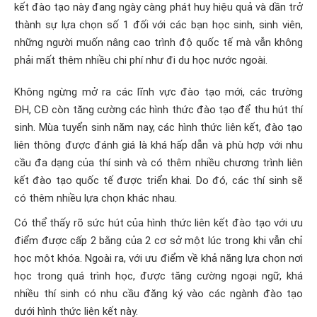
kết đào tạo này đang ngày càng phát huy hiệu quả và dần trở
thành sự lựa chọn số 1 đối với các bạn học sinh, sinh viên,
những người muốn nâng cao trình độ quốc tế mà vẫn không
phải mất thêm nhiều chi phí như đi du học nước ngoài.
Không ngừng mở ra các lĩnh vực đào tạo mới, các trường
ĐH, CĐ còn tăng cường các hình thức đào tạo để thu hút thí
sinh. Mùa tuyển sinh năm nay, các hình thức liên kết, đào tạo
liên thông được đánh giá là khá hấp dẫn và phù hợp với nhu
cầu đa dạng của thí sinh và có thêm nhiều chương trình liên
kết đào tạo quốc tế được triển khai. Do đó, các thí sinh sẽ
có thêm nhiều lựa chọn khác nhau.
Có thể thấy rõ sức hút của hình thức liên kết đào tạo với ưu
điểm được cấp 2 bằng của 2 cơ sở một lúc trong khi vẫn chỉ
học một khóa. Ngoài ra, với ưu điểm về khả năng lựa chọn nơi
học trong quá trình học, được tăng cường ngoại ngữ, khá
nhiều thí sinh có nhu cầu đăng ký vào các ngành đào tạo
dưới hình thức liên kết này.