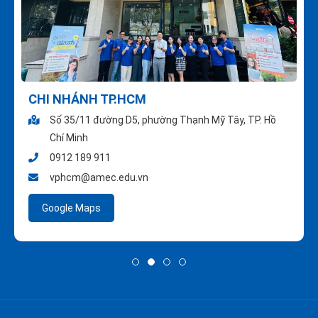
CHI NHÁNH TP.HCM
Số 35/11 đường D5, phường Thạnh Mỹ Tây, TP. Hồ
Chí Minh
0912 189 911
vphcm@amec.edu.vn
Google Maps