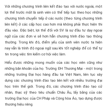
Với những chương trình liên kết đào tạo với nước ngoài, một
lợi thế trước mắt là sinh viên có thể tiếp tục theo học những
chương trình chuyển tiếp ở các nước (theo từng chương trình
liên kết) ở các cấp học cao hơn mà không phải thực hiện thi
đầu vào. Đặc biệt, lợi thế đối với SV là sự đầu tư dạy ngoại
ngữ của các đơn vị sẽ hơn hẳn chương trình đào tạo thông
thường. Trong khi đó, điểm yếu của sinh viên nước ta hiện
nay vẫn là trình độ ngoại ngữ sau khi tốt nghiệp để có thể tự
tin trong việc tìm kiếm cơ hội việc làm.
Hiểu được những mong muốn của các học viên cũng như
những băn khoăn của họ. Trường ĐH Thương Mại - một trong
những trường Đại học hàng đầu tại Việt Nam, liên tục xây
dựng các chương trình đào tạo liên kết với nhiều trường đại
học trên thế giới. Trong đó, các chương trình đào tạo cử
nhân, thạc sỹ theo tiêu chuẩn Châu Âu, lấy bằng của các
trường Đại học của CH Pháp và Cộng hòa Áo, tạo dựng được
thương hiệu riêng.