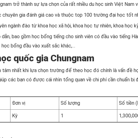
ngnam trở thành sự lựa chọn của rất nhiều du học sinh Việt Nam v
chuyên gia đánh giá cao và thuộc top 100 trường đại học tốt n
n ngành đào từ khoa học xã hội, khoa học tự nhiên, khoa học kỹ
dẫn, bao gồm học bổng tiếng cho sinh viên có đầu vào tiếng Hàn
c học bổng đầu vào xuất sắc khác,…
i học quốc gia Chungnam
tâm nhất khi lựa chọn trường để theo học đó chính là vấn đề học
úp các bạn có được cái nhìn tổng quan về chi phí cần chuẩn bị đ
Đơn vị
Số lượng
Số tiền 
Kỳ
1
1,300,00