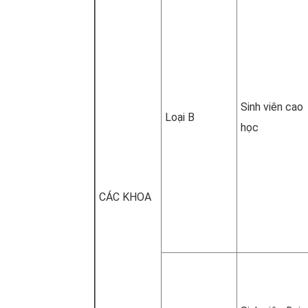
Sinh viên cao
Loại B
học
CÁC KHOA