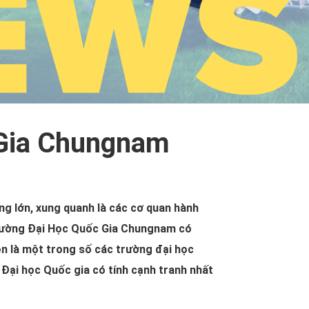
 Gia Chungnam
g lớn, xung quanh là các cơ quan hành
 Trường Đại Học Quốc Gia Chungnam có
ện là một trong số các trường đại học
 Đại học Quốc gia có tính cạnh tranh nhất