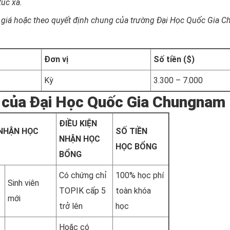
túc xá.
tỷ giá hoặc theo quyết định chung của trường Đại Học Quốc Gia
Đơn vị
Số tiền ($)
Kỳ
3.300 – 7.000
 của Đại Học Quốc Gia Chungnam
ĐIỀU KIỆN
NHẬN HỌC
SỐ TIỀN
NHẬN HỌC
HỌC BỔNG
BỔNG
Có chứng chỉ
100% học phí
Sinh viên
TOPIK cấp 5
toàn khóa
mới
trở lên
học
Hoặc có