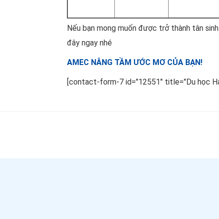
Nếu bạn mong muốn được trở thành tân sinh 
đây ngay nhé
AMEC NÂNG TẦM ƯỚC MƠ CỦA BẠN!
[contact-form-7 id="12551" title="Du học H