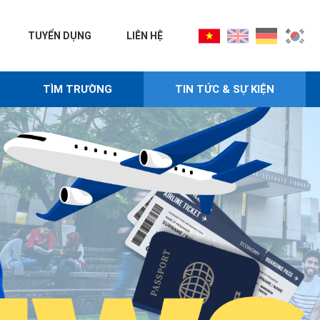
TUYỂN DỤNG
LIÊN HỆ
TÌM TRƯỜNG
TIN TỨC & SỰ KIỆN