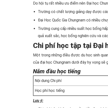
Do hội tụ rất nhiều ưu điểm nên Đại học Chu
Trường có chất lượng giảng dạy được các 
Đại Học Quốc Gia Chungnam có nhiều chuyê
Trường cung cấp nhiều suất học bổng hấp 
quả xuất sắc, học bổng nghiên cứu và cá
Chi phí học tập tại Đạ
Một trong những điều được du học sinh quan 
của đại học Chungnam dưới đây hy vọng sẽ gi
Năm đầu học tiếng
Nội dung Chi phí
Học phí học tiếng
Lưu ý: