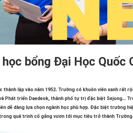
í học bổng Đại Học Quốc
hành lập vào năm 1952. Trường có khuôn viên xanh rất rộn
 và Phát triển Daedeok, thành phố tự trị đặc biệt Sejong…
iên dễ dàng lựa chọn ngành học phù hợp. Đặc biệt trường hi
trong quá trình cố gắng vươn tới mục tiêu trở thành Trường