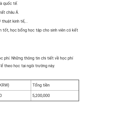
à quốc tế.
hất châu Á.
 thuật kinh tế,…
 tốt, học bổng học tập cho sinh viên có kết
 phí. Những thông tin chi tiết về học phí
ể theo học tại ngôi trường này.
(KRW)
Tổng tiền
0
5,200,000