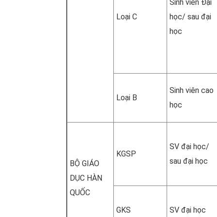
Sinh viên Đại
Loại C
học/ sau đại
học
Sinh viên cao
Loại B
học
SV đại học/
KGSP
sau đại học
BỘ GIÁO
DỤC HÀN
QUỐC
GKS
SV đại học