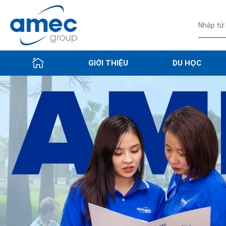
GIỚI THIỆU
DU HỌC