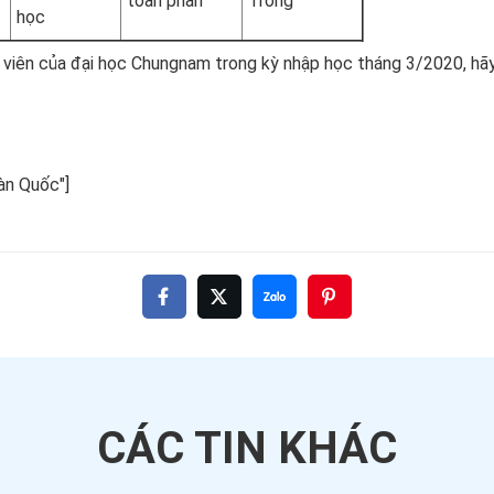
toàn phần
Trong
học
viên của đại học Chungnam trong kỳ nhập học tháng 3/2020, hãy 
àn Quốc"]
CÁC TIN
KHÁC