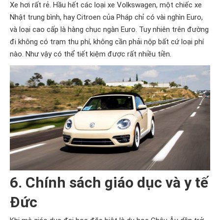
Xe hơi rất rẻ. Hầu hết các loại xe Volkswagen, một chiếc xe
Nhật trung bình, hay Citroen của Pháp chỉ có vài nghìn Euro,
và loại cao cấp là hàng chục ngàn Euro. Tuy nhiên trên đường
đi không có trạm thu phí, không cần phải nộp bất cứ loại phí
nào. Như vậy có thể tiết kiệm được rất nhiều tiền.
6. Chính sách giáo dục và y tế
Đức