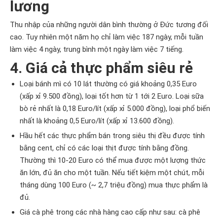
lương
Thu nhập của những người dân bình thường ở Đức tương đối
cao. Tuy nhiên một năm họ chỉ làm việc 187 ngày, mỗi tuần
làm việc 4 ngày, trung bình một ngày làm việc 7 tiếng.
4. Giá cả thực phẩm siêu rẻ
Loại bánh mì có 10 lát thường có giá khoảng 0,35 Euro
(xấp xỉ 9.500 đồng), loại tốt hơn từ 1 tới 2 Euro. Loại sữa
bò rẻ nhất là 0,18 Euro/lít (xấp xỉ 5.000 đồng), loại phổ biến
nhất là khoảng 0,5 Euro/lít (xấp xỉ 13.600 đồng).
Hầu hết các thực phẩm bán trong siêu thị đều được tính
bằng cent, chỉ có các loại thịt được tính bằng đồng.
Thường thì 10-20 Euro có thể mua được một lượng thức
ăn lớn, đủ ăn cho một tuần. Nếu tiết kiệm một chút, mỗi
tháng dùng 100 Euro (~ 2,7 triệu đồng) mua thực phẩm là
đủ.
Giá cà phê trong các nhà hàng cao cấp như sau: cà phê