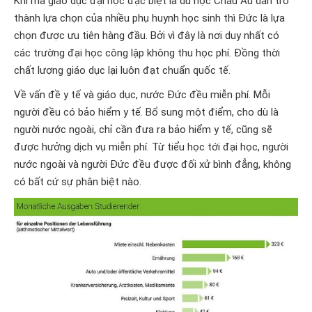
Khi mà giáo dục đại học đặc biệt là du học Châu Âu dần trở
thành lựa chọn của nhiều phụ huynh học sinh thì Đức là lựa
chọn được ưu tiên hàng đầu. Bởi vì đây là nơi duy nhất có
các trường đại học công lập không thu học phí. Đồng thời
chất lượng giáo dục lại luôn đạt chuẩn quốc tế.
Về vấn đề y tế và giáo dục, nước Đức đều miễn phí. Mỗi
người đều có bảo hiểm y tế. Bổ sung một điểm, cho dù là
người nước ngoài, chỉ cần đưa ra bảo hiểm y tế, cũng sẽ
được hưởng dịch vụ miễn phí. Từ tiểu học tới đại học, người
nước ngoài và người Đức đều được đối xử bình đẳng, không
có bất cứ sự phân biệt nào.