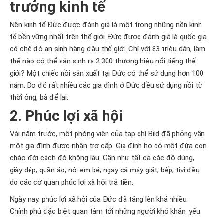
trưởng kinh tế
Nền kinh tế Đức được đánh giá là một trong những nền kinh
tế bền vững nhất trên thế giới. Đức được đánh giá là quốc gia
có chế độ an sinh hàng đầu thế giới. Chỉ với 83 triệu dân, làm
thế nào có thể sản sinh ra 2.300 thương hiệu nổi tiếng thế
giới? Một chiếc nồi sản xuất tại Đức có thể sử dụng hơn 100
năm. Do đó rất nhiều các gia đình ở Đức đều sử dụng nồi từ
thời ông, bà để lại.
2. Phúc lợi xã hội
Vài năm trước, một phóng viên của tạp chí Bild đã phỏng vấn
một gia đình được nhận trợ cấp. Gia đình họ có một đứa con
chào đời cách đó không lâu. Gần như tất cả các đồ dùng,
giày dép, quần áo, nôi em bé, ngay cả máy giặt, bếp, tivi đều
do các cơ quan phúc lợi xã hội trả tiền.
Ngày nay, phúc lợi xã hội của Đức đã tăng lên khá nhiều.
Chính phủ đặc biệt quan tâm tới những người khó khăn, yếu