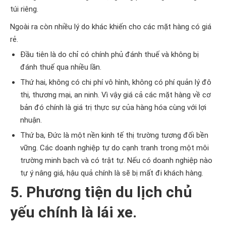
túi riêng.
Ngoài ra còn nhiều lý do khác khiến cho các mặt hàng có giá
rẻ.
Đầu tiên là do chỉ có chính phủ đánh thuế và không bị
đánh thuế qua nhiều lần.
Thứ hai, không có chi phí vô hình, không có phí quản lý đô
thị, thương mại, an ninh. Vì vậy giá cả các mặt hàng về cơ
bản đó chính là giá trị thực sự của hàng hóa cùng với lợi
nhuận.
Thứ ba, Đức là một nền kinh tế thị trường tương đối bền
vững. Các doanh nghiệp tự do cạnh tranh trong một môi
trường minh bạch và có trật tự. Nếu có doanh nghiệp nào
tự ý nâng giá, hậu quả chính là sẽ bị mất đi khách hàng.
5. Phương tiện du lịch chủ
yếu chính là lái xe.