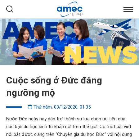
Cuộc sống ở Đức đáng
ngưỡng mộ
Thứ năm, 03/12/2020, 01:35
Nước
Đức
ngày nay dần trở thành sự lựa chọn ưu tiên của
các bạn du học sinh từ khắp nơi trên thế giới. Có một bài viết
nổi bật được đăng trên “Chuyên gia du học Đức” với nội dung