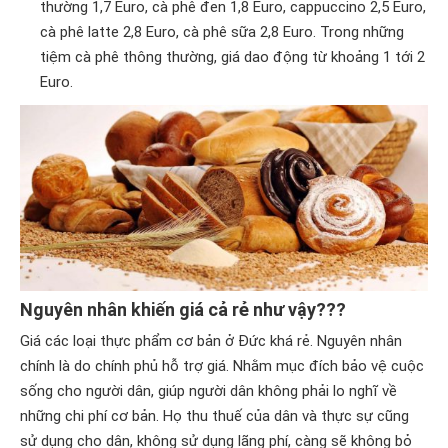
thường 1,7 Euro, cà phê đen 1,8 Euro, cappuccino 2,5 Euro,
cà phê latte 2,8 Euro, cà phê sữa 2,8 Euro. Trong những
tiệm cà phê thông thường, giá dao động từ khoảng 1 tới 2
Euro.
Nguyên nhân khiến giá cả rẻ như vậy???
Giá các loại thực phẩm cơ bản ở Đức khá rẻ. Nguyên nhân
chính là do chính phủ hỗ trợ giá. Nhằm mục đích bảo vệ cuộc
sống cho người dân, giúp người dân không phải lo nghĩ về
những chi phí cơ bản. Họ thu thuế của dân và thực sự cũng
sử dụng cho dân, không sử dụng lãng phí, càng sẽ không bỏ