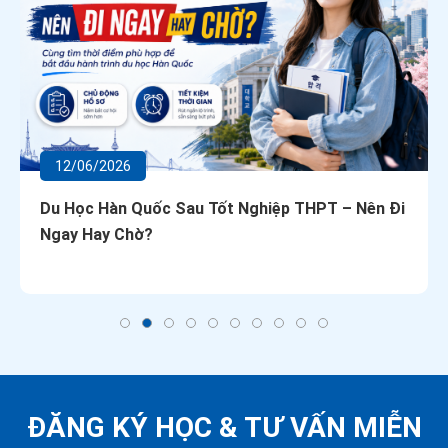
12/06/2026
Du Học Hàn Quốc Sau Tốt Nghiệp THPT – Nên Đi
Ngay Hay Chờ?
ĐĂNG KÝ HỌC &
TƯ VẤN MIỄN