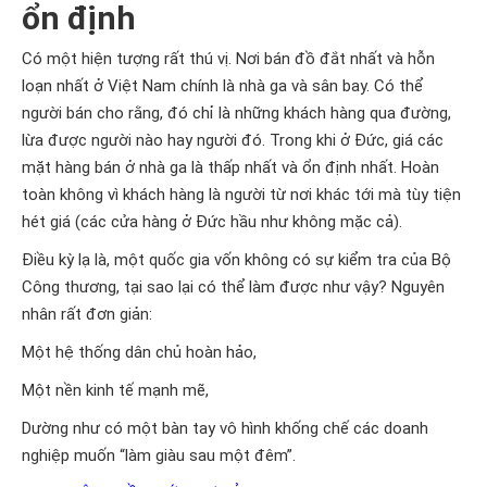
ổn định
Có một hiện tượng rất thú vị. Nơi bán đồ đắt nhất và hỗn
loạn nhất ở Việt Nam chính là nhà ga và sân bay. Có thể
người bán cho rằng, đó chỉ là những khách hàng qua đường,
lừa được người nào hay người đó. Trong khi ở Đức, giá các
mặt hàng bán ở nhà ga là thấp nhất và ổn định nhất. Hoàn
toàn không vì khách hàng là người từ nơi khác tới mà tùy tiện
hét giá (các cửa hàng ở Đức hầu như không mặc cả).
Điều kỳ lạ là, một quốc gia vốn không có sự kiểm tra của Bộ
Công thương, tại sao lại có thể làm được như vậy? Nguyên
nhân rất đơn giản:
Một hệ thống dân chủ hoàn hảo,
Một nền kinh tế mạnh mẽ,
Dường như có một bàn tay vô hình khống chế các doanh
nghiệp muốn “làm giàu sau một đêm”.