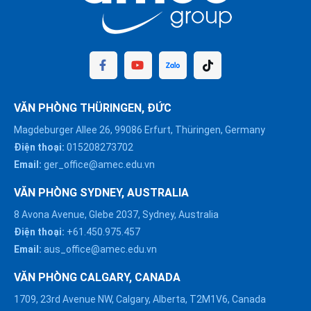
VĂN PHÒNG THÜRINGEN, ĐỨC
Magdeburger Allee 26, 99086 Erfurt, Thüringen, Germany
Điện thoại:
015208273702
Email:
ger_office@amec.edu.vn
VĂN PHÒNG SYDNEY, AUSTRALIA
8 Avona Avenue, Glebe 2037, Sydney, Australia
Điện thoại:
+61.450.975.457
Email:
aus_office@amec.edu.vn
VĂN PHÒNG CALGARY, CANADA
1709, 23rd Avenue NW, Calgary, Alberta, T2M1V6, Canada