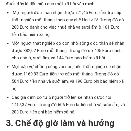
đuối, đây là dấu hiệu của một xã hội văn minh.
Một người độc thân nhận được 721,45 Euro tiền trợ cấp
thất nghiệp mỗi tháng theo quy chế Hartz IV. Trong đó có
268 Euro dành cho việc thuê nhà và sưởi ấm & 161 Euro
tiền bảo hiểm xã hội.
Một người thất nghiệp có con nhỏ sống độc thân sẽ nhận
được 882,02 Euro mỗi tháng. Trong đó có 405 Euro dành
cho nhà ở, sưởi ấm, và 144 Euro bảo hiểm xã hội.
Một cặp vợ chồng cùng với con, nếu thất nghiệp sẽ nhận
được 1169,83 Euro tiền trợ cấp mỗi tháng. Trong đó có
504 Euro tiền nhà và sưởi ấm, và 196 Euro phí bảo hiểm xã
hội.
Các gia đình có từ 5 người trở lên sẽ nhận được tới
1417,37 Euro. Trong đó 606 Euro là tiền nhà và sưởi ấm, và
203 Euro tiền phí bảo hiểm xã hội.
3. Chế độ giờ làm và hưởng