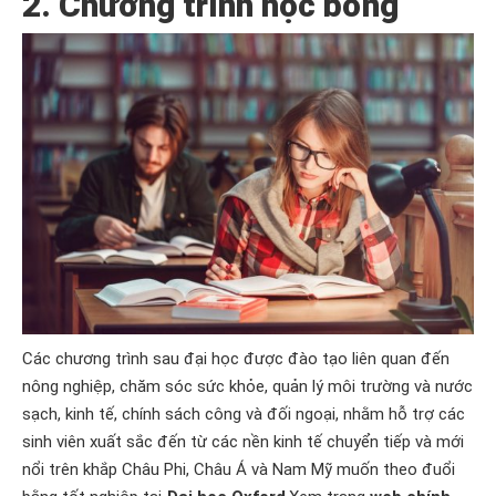
2. Chương trình học bổng
Các chương trình sau đại học được đào tạo liên quan đến
nông nghiệp, chăm sóc sức khỏe, quản lý môi trường và nước
sạch, kinh tế, chính sách công và đối ngoại, nhằm hỗ trợ các
sinh viên xuất sắc đến từ các nền kinh tế chuyển tiếp và mới
nổi trên khắp Châu Phi, Châu Á và Nam Mỹ muốn theo đuổi