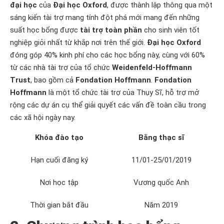
đại học
của
Đại học Oxford
, được thành lập thông qua một
sáng kiến tài trợ mang tính đột phá mới mang đến những
suất học bổng được
tài trợ toàn phần
cho sinh viên tốt
nghiệp giỏi nhất từ khắp nơi trên thế giới.
Đại học Oxford
đóng góp 40% kinh phí cho các học bổng này, cùng với 60%
từ các nhà tài trợ của tổ chức
Weidenfeld-Hoffmann
Trust
, bao gồm cả
Fondation Hoffmann
.
Fondation
Hoffmann
là một tổ chức tài trợ của Thụy Sĩ, hỗ trợ mở
rộng các dự án cụ thể giải quyết các vấn đề toàn cầu trong
các xã hội ngày nay.
Khóa đào tạo
Bằng thạc sĩ
Hạn cuối đăng ký
11/01-25/01/2019
Nơi học tập
Vương quốc Anh
Thời gian bắt đầu
Năm 2019