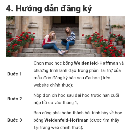
4. Hướng dẫn đăng ký
Chọn mục học bổng
Weidenfeld-Hoffman
và
chương trình lãnh đạo trong phần Tài trợ của
Bước 1
mẫu đơn đăng ký bậc sau đại học (trên
website chính thức
);
Nộp đơn xin học sau đại học trước hạn cuối
Bước 2
nộp hồ sơ vào tháng 1;
Bạn cũng phải hoàn thành bài trình bày về học
Bước 3
bổng
Weidenfeld-Hoffman
(được tìm thấy
tại trang web chính thức);