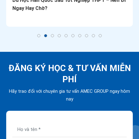
Du Học Hàn Quốc Sau Tốt Nghiệp THPT – Nên Đi
Ngay Hay Chờ?
ĐĂNG KÝ HỌC &
TƯ VẤN MIỄN
PHÍ
Hãy trao đổi với chuyên gia tư vấn AMEC GROUP ngay hôm
nay