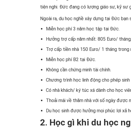
tiện nghi. Đức đang có lượng giáo sư, kỹ sư 
Ngoài ra, du học nghề xây dựng tại Đức bạn
Miễn học phí 3 năm học tập tại Đức.
Hưởng trợ cấp năm nhất: 805 Euro/ tháng,
Trợ cấp tiền nhà 150 Euro/ 1 tháng trong 
Miễn học phí B2 tại Đức.
Không cần chứng minh tài chính.
Chương trình học linh động cho phép sinh 
Có nhà khách/ ký túc xá dành cho học viê
Thoải mái về thăm nhà với số ngày được n
Du học sinh được hưởng mọi phúc lợi xã h
2. Học gì khi du học 