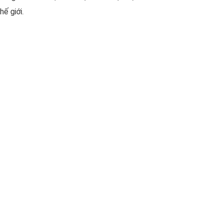
ế giới.