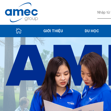
GIỚI THIỆU
DU HỌC