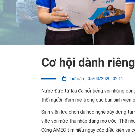
Cơ hội dành riêng
Thứ năm, 05/03/2020, 02:11
Nước Đức từ lâu đã nổi tiếng với những công 
thổi nguồn đam mê trong các bạn sinh viên q
Sinh viên lựa chọn du học nghề xây dựng tại
việc với mức thu nhập đáng mơ ước. Thế nhưn
Cùng AMEC tìm hiểu ngay các điều kiện và cơ