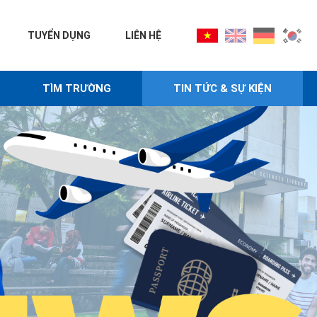
TUYỂN DỤNG
LIÊN HỆ
TÌM TRƯỜNG
TIN TỨC & SỰ KIỆN