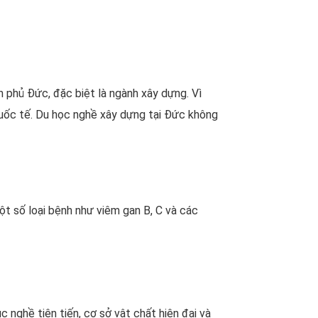
h phủ Đức, đặc biệt là ngành xây dựng. Vì
 quốc tế. Du học nghề xây dựng tại Đức không
ột số loại bệnh như viêm gan B, C và các
c nghề tiên tiến, cơ sở vật chất hiện đại và