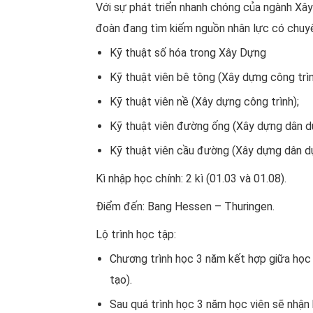
Với sự phát triển nhanh chóng của ngành Xâ
đoàn đang tìm kiếm nguồn nhân lực có chuy
Kỹ thuật số hóa trong Xây Dựng
Kỹ thuật viên bê tông (Xây dựng công trìn
Kỹ thuật viên nề (Xây dựng công trình);
Kỹ thuật viên đường ống (Xây dựng dân d
Kỹ thuật viên cầu đường (Xây dựng dân d
Kì nhập học chính: 2 kì (01.03 và 01.08).
Điểm đến: Bang Hessen – Thuringen.
Lộ trình học tập:
Chương trình học 3 năm kết hợp giữa học 
tạo).
Sau quá trình học 3 năm học viên sẽ nhận b