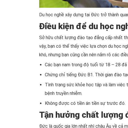
Du học nghề xây dựng tại Đức trở thành qua
Điều kiện để du học ng
Sở hữu chất lượng đào tạo đẳng cấp nhất thế
vậy, bạn có thể thấy việc lựa chọn du học ng
khó, nhưng bạn cũng cần nên nắm rõ các điều
Các bạn nam trong độ tuổi từ 18 – 28 đã 
Chứng chỉ tiếng Đức B1. Thời gian đào t
Tình trạng sức khỏe học tập và làm việc 
bệnh truyền nhiễm.
Không được có tiền án tiền sự trước đó.
Tận hưởng chất lượng 
Đức là quốc gia lớn nhất nhì châu Âu về cả mặ