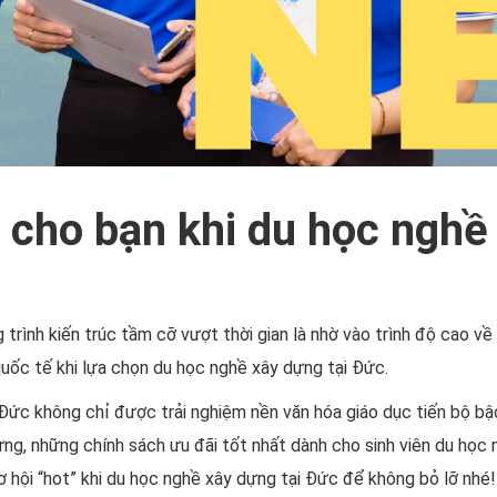
 cho bạn khi du học nghề
trình kiến trúc tầm cỡ vượt thời gian là nhờ vào trình độ cao về
uốc tế khi lựa chọn du học nghề xây dựng tại Đức.
 Đức không chỉ được trải nghiệm nền văn hóa giáo dục tiến bộ b
g, những chính sách ưu đãi tốt nhất dành cho sinh viên du học 
 hội “hot” khi du học nghề xây dựng tại Đức để không bỏ lỡ nhé!