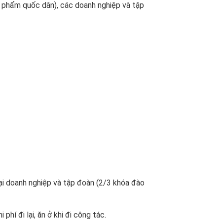
n phẩm quốc dân), các doanh nghiệp và tập
ại doanh nghiệp và tập đoàn (2/3 khóa đào
hí đi lại, ăn ở khi đi công tác.