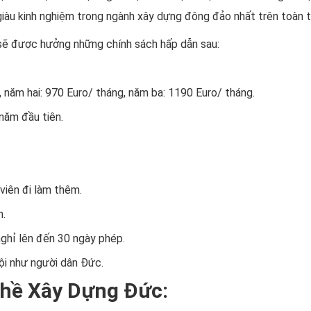
giàu kinh nghiệm trong ngành xây dựng đông đảo nhất trên toàn th
 sẽ được hưởng những chính sách hấp dẫn sau:
 năm hai: 970 Euro/ tháng, năm ba: 1190 Euro/ tháng.
năm đầu tiên.
viên đi làm thêm.
n.
ghỉ lên đến 30 ngày phép.
ội như người dân Đức.
nghề Xây Dựng Đức: