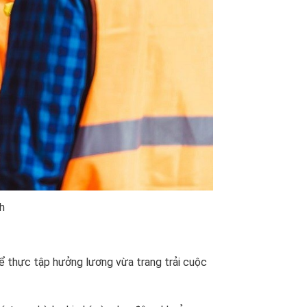
h
hể thực tập hưởng lương vừa trang trải cuộc