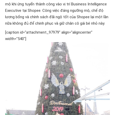
mộ khi ứng tuyển thành công vào vị trí Business Intelligence
Executive tại Shopee. Công việc đáng ngưỡng mộ, chế độ
lương bổng và chính sách đãi ngộ tốt của Shopee lại một lần
nữa không đủ để chinh phục và giữ chân cô gái bé nhỏ này.
[caption id="attachment_97979" align="aligncenter"
width="540"]