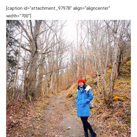
[caption id="attachment_97978" align="aligncenter"
width="700"]