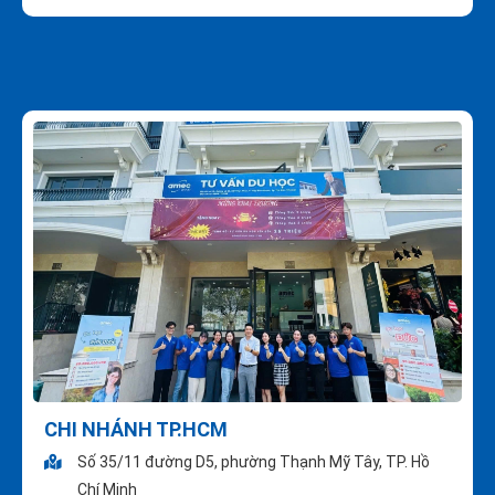
CHI NHÁNH TP.HCM
Số 35/11 đường D5, phường Thạnh Mỹ Tây, TP. Hồ
Chí Minh