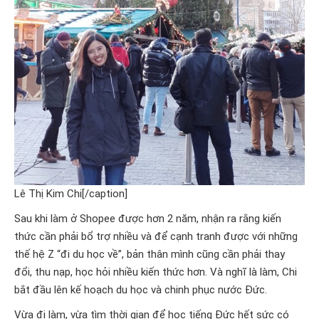
Lê Thị Kim Chi[/caption]
Sau khi làm ở Shopee được hơn 2 năm, nhận ra rằng kiến
thức cần phải bổ trợ nhiều và để cạnh tranh được với những
thế hệ Z “đi du học về”, bản thân mình cũng cần phải thay
đổi, thu nạp, học hỏi nhiều kiến thức hơn. Và nghĩ là làm, Chi
bắt đầu lên kế hoạch du học và chinh phục nước Đức.
Vừa đi làm, vừa tìm thời gian để học tiếng Đức hết sức có