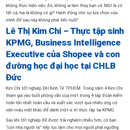
không thực hiện việc đó, không ai làm thay bạn cả. Một là có
tất cả, hai là không có gì? Hành động cho sự lựa chọn của
mình để sau này không phải tiếc nuối”.
Lê Thị Kim Chi – Thực tập sinh
KPMG, Business Intelligence
Executive của Shopee và con
đường học đại học tại CHLB
Đức
Kim Chi tốt nghiệp ĐH Kinh Tế TP.HCM. Trong năm 4 Kim Chi
tham gia vào buổi phỏng vấn của một trong 4 tập đoàn kiểm
toán lớn nhất toàn cầu và xuất sắc vượt qua nhiều ứng cử
viên máu mặt khác để dành một vị trí thực tập tại KPMG.
Sau khi tốt nghiệp để được trải nghiệm nhiều hơn, cô bạn
“con nhà người ta” tiếp tục làm cho mọi người phải ngưỡng