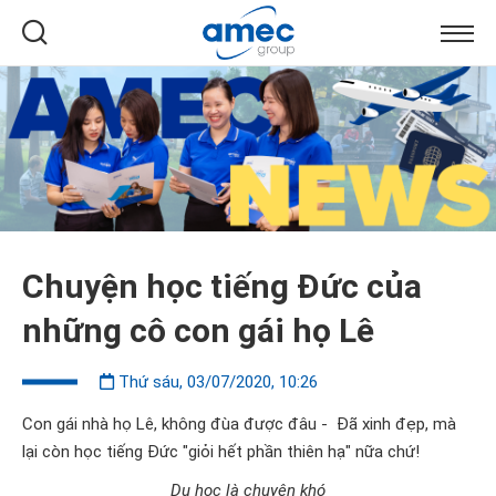
Chuyện học tiếng Đức của
những cô con gái họ Lê
Thứ sáu, 03/07/2020, 10:26
Con gái nhà họ Lê, không đùa được đâu - Đã xinh đẹp, mà
lại còn học tiếng Đức "giỏi hết phần thiên hạ" nữa chứ!
Du học là chuyện khó