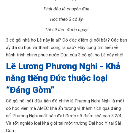
Phải đâu là chuyện đùa
Học theo 3 cô ấy
Thì sẽ làm được ngay!
3 cô gái nhà họ Lê này là ai? Có đặc điểm gì nổi bật? Các bạn
ấy đã du học và thành công ra sao? Hãy cùng tìm hiểu về
hành trình chinh phục nước Đức của 3 cô gái họ Lê này nhé!
Lê Lương Phương Nghi - Khả
năng tiếng Đức thuộc loại
“Đáng Gờm”
Cô gái nổi bật đầu tiên đó chính là Phương Nghi. Nghi là một
cô học viên mà AMEC khá ấn tượng vì thành tích quá đáng
nể. Phương Nghi xuất sắc đạt được số điểm khá cao 3.2/4.
Và tốt nghiệp loại khá giỏi tại một trường Đại học Y tại Sài
Gòn.