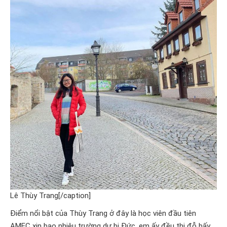
Lê Thùy Trang[/caption]
Điểm nổi bật của Thùy Trang ở đây là học viên đầu tiên
AMEC xin bao nhiêu trường dự bị Đức, em ấy đều thi đỗ bấy