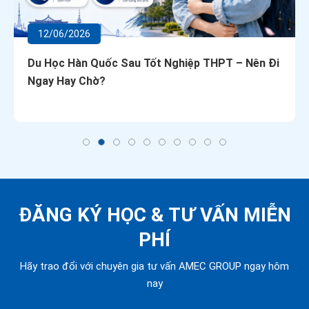
12/06/2026
Du Học Hàn Quốc Sau Tốt Nghiệp THPT – Nên Đi
Ngay Hay Chờ?
ĐĂNG KÝ HỌC &
TƯ VẤN MIỄN
PHÍ
Hãy trao đổi với chuyên gia tư vấn AMEC GROUP ngay hôm
nay