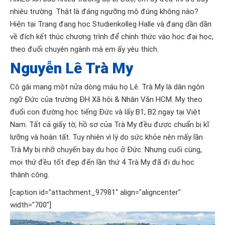
nhiêu trường. Thật là đáng ngưỡng mộ đúng không nào?
Hiện tại Trang đang học Studienkolleg Halle và đang dần dần
về đích kết thúc chương trình để chính thức vào học đại học,
theo đuổi chuyên ngành mà em ấy yêu thích.
Nguyễn Lê Trà My
Cô gái mang một nửa dòng máu họ Lê. Trà My là dân ngôn
ngữ Đức của trường ĐH Xã hội & Nhân Văn HCM. My theo
đuổi con đường học tiếng Đức và lấy B1, B2 ngay tại Việt
Nam. Tất cả giấy tờ, hồ sơ của Trà My đều được chuẩn bị kĩ
lưỡng và hoàn tất. Tuy nhiên vì lý do sức khỏe nên mấy lần
Trà My bị nhỡ chuyến bay du học ở Đức. Nhưng cuối cùng,
mọi thứ đều tốt đẹp đến lần thứ 4 Trà My đã đi du học
thành công.
[caption id="attachment_97981" align="aligncenter"
width="700"]