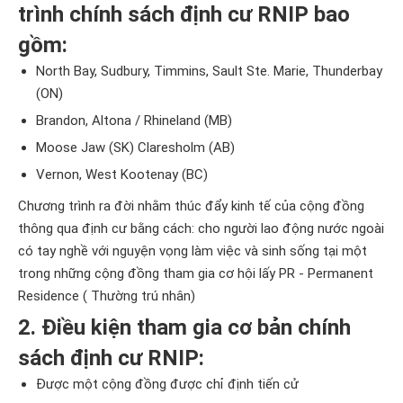
trình chính sách định cư RNIP bao
gồm:
North Bay, Sudbury, Timmins, Sault Ste. Marie, Thunderbay
(ON)
Brandon, Altona / Rhineland (MB)
Moose Jaw (SK) Claresholm (AB)
Vernon, West Kootenay (BC)
Chương trình ra đời nhằm thúc đẩy kinh tế của cộng đồng
thông qua định cư bằng cách: cho người lao động nước ngoài
có tay nghề với nguyện vọng làm việc và sinh sống tại một
trong những cộng đồng tham gia cơ hội lấy PR - Permanent
Residence ( Thường trú nhân)
2. Điều kiện tham gia cơ bản chính
sách định cư RNIP:
Được một cộng đồng được chỉ định tiến cử