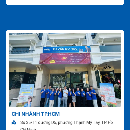
CHI NHÁNH TP.HCM
Số 35/11 đường D5, phường Thạnh Mỹ Tây, TP. Hồ
Chí Minh