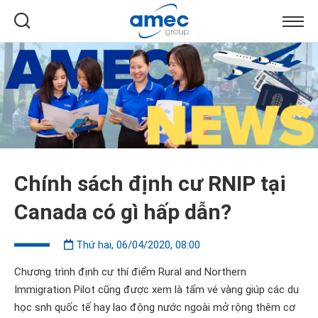
Chính sách định cư RNIP tại
Canada có gì hấp dẫn?
Thứ hai, 06/04/2020, 08:00
Chương trình định cư thí điểm Rural and Northern
Immigration Pilot cũng được xem là tấm vé vàng giúp các du
học snh quốc tế hay lao động nước ngoài mở rộng thêm cơ