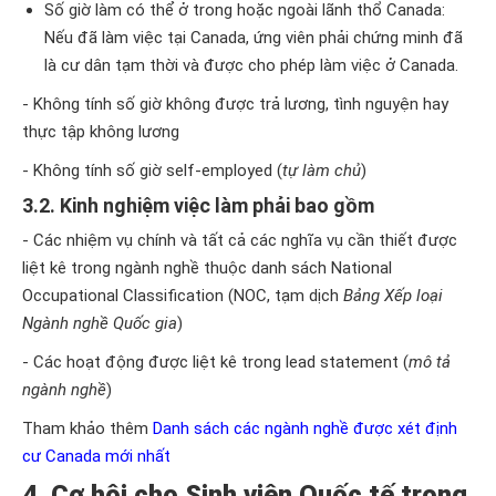
Số giờ làm có thể ở trong hoặc ngoài lãnh thổ Canada:
Nếu đã làm việc tại Canada, ứng viên phải chứng minh đã
là cư dân tạm thời và được cho phép làm việc ở Canada.
- Không tính số giờ không được trả lương, tình nguyện hay
thực tập không lương
- Không tính số giờ self-employed (
tự làm chủ
)
3.2. Kinh nghiệm việc làm phải bao gồm
- Các nhiệm vụ chính và tất cả các nghĩa vụ cần thiết được
liệt kê trong ngành nghề thuộc danh sách National
Occupational Classification (NOC, tạm dịch
Bảng Xếp loại
Ngành nghề Quốc gia
)
- Các hoạt động được liệt kê trong lead statement (
mô tả
ngành nghề
)
Tham khảo thêm
Danh sách các ngành nghề được xét định
cư Canada mới nhất
4. Cơ hội cho Sinh viên Quốc tế trong