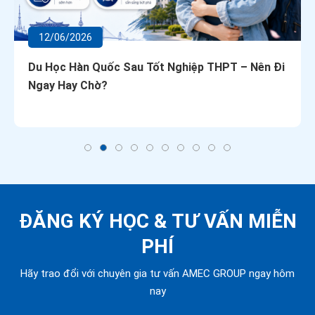
12/06/2026
Du Học Hàn Quốc Sau Tốt Nghiệp THPT – Nên Đi
Ngay Hay Chờ?
ĐĂNG KÝ HỌC &
TƯ VẤN MIỄN
PHÍ
Hãy trao đổi với chuyên gia tư vấn AMEC GROUP ngay hôm
nay