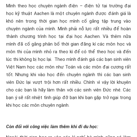
Mình theo học chuyên ngành điện – điện tử tại trường đại
học kỹ thuật Aachen là một chuyên ngành được đánh giá là
khó nên trong thời gian học mình cố gắng tập trung vào
chuyên ngành của mình. Mình phải nỗ lực rất nhiều để hoàn
thành chương trình học tại đại học Aachen. Và thêm nữa
mình đã cố gắng phân bổ thời gian đăng kí các môn học và
môn thi của mình nhỏ ra theo kì để có thể theo học và đến
lúc thi không bị học lại. Theo mình đánh giá các bạn sinh viên
Việt Nam học các môn như Toán và các môn đại cương rất
tốt. Nhưng khi vào học đến chuyên ngành thì các bạn sinh
viên Đức lại vượt trội hơn rất nhiều. Chính vì vậy lời khuyên
cho các bạn là hãy làm thân với các sinh viên Đức nhé. Các
bạn ý sẽ rất nhiệt tình giúp đỡ bạn khi bạn gặp trở ngại trong
khi học các môn chuyên ngành.
Còn đối với công việc làm thêm khi đi du học: