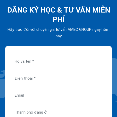
ĐĂNG KÝ HỌC &
TƯ VẤN MIỄN
PHÍ
Hãy trao đổi với chuyên gia tư vấn AMEC GROUP ngay hôm
nay