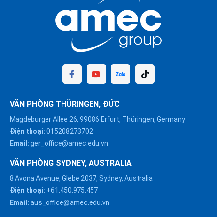
VĂN PHÒNG THÜRINGEN, ĐỨC
Magdeburger Allee 26, 99086 Erfurt, Thüringen, Germany
Điện thoại:
015208273702
Email:
ger_office@amec.edu.vn
VĂN PHÒNG SYDNEY, AUSTRALIA
8 Avona Avenue, Glebe 2037, Sydney, Australia
Điện thoại:
+61.450.975.457
Email:
aus_office@amec.edu.vn