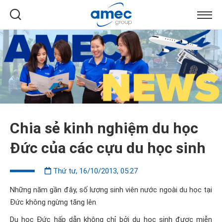
Chia sẻ kinh nghiệm du học
Đức của các cựu du học sinh
Thứ tư, 16/10/2013, 05:27
Những năm gần đây, số lượng sinh viên nước ngoài du học tại
Đức không ngừng tăng lên
Du học Đức hấp dẫn không chỉ bởi du học sinh được miễn