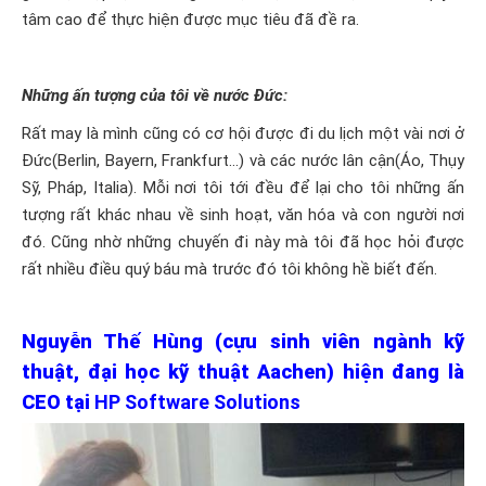
tâm cao để thực hiện được mục tiêu đã đề ra.
Những ấn tượng của tôi về nước Đức:
Rất may là mình cũng có cơ hội được đi du lịch một vài nơi ở
Đức(Berlin, Bayern, Frankfurt...) và các nước lân cận(Áo, Thụy
Sỹ, Pháp, Italia). Mỗi nơi tôi tới đều để lại cho tôi những ấn
tượng rất khác nhau về sinh hoạt, văn hóa và con người nơi
đó. Cũng nhờ những chuyến đi này mà tôi đã học hỏi được
rất nhiều điều quý báu mà trước đó tôi không hề biết đến.
Nguyễn Thế Hùng (cựu sinh viên ngành kỹ
thuật, đại học kỹ thuật Aachen) hiện đang là
CEO tại
HP Software Solutions