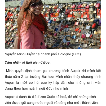
Nguyễn Minh Huyền tại thành phố Cologne (Đức)
Cảm nhận về thời gian ở Đức:
Mình quyết định tham gia chương trình Aupair khi mình kết
thúc năm 2 tại trường Đại học. Mình nhận thấy chương trình
Aupair là một cơ hội cực kỳ hấp dẫn cho những sinh viên
đang theo học ngành ngữ đức như mình.
Aupair
là danh từ đã được Quốc tế hoá, để chỉ những sinh
viên được gửi sang nước ngoài và sống như một thành viên,