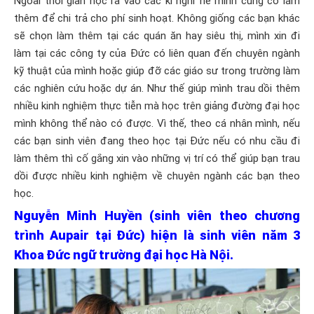
Ngoài thời gian học ra vào các kì nghỉ hè mình cũng có làm
thêm để chi trả cho phí sinh hoạt. Không giống các bạn khác
sẽ chọn làm thêm tại các quán ăn hay siêu thị, mình xin đi
làm tại các công ty của Đức có liên quan đến chuyên ngành
kỹ thuật của mình hoặc giúp đỡ các giáo sư trong trường làm
các nghiên cứu hoặc dự án. Như thế giúp mình trau dồi thêm
nhiều kinh nghiệm thực tiễn mà học trên giảng đường đại học
mình không thể nào có được. Vì thế, theo cá nhân mình, nếu
các bạn sinh viên đang theo học tại Đức nếu có nhu cầu đi
làm thêm thì cố gắng xin vào những vị trí có thể giúp bạn trau
dồi được nhiều kinh nghiệm về chuyên ngành các bạn theo
học.
Nguyễn Minh Huyền (sinh viên theo chương
trình Aupair tại Đức) hiện là sinh viên năm 3
Khoa Đức ngữ trường đại học Hà Nội.