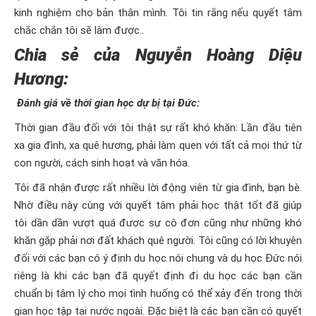
kinh nghiệm cho bản thân mình. Tôi tin rằng nếu quyết tâm
chắc chắn tôi sẽ làm được..
Chia sẻ của Nguyễn Hoàng Diệu
Hương:
Đánh giá về thời gian học dự bị tại Đức:
Thời gian đầu đối với tôi thật sự rất khó khăn: Lần đầu tiên
xa gia đình, xa quê hương, phải làm quen với tất cả mọi thứ từ
con người, cách sinh hoạt và văn hóa.
Tôi đã nhận được rất nhiều lời động viên từ gia đình, bạn bè.
Nhờ điều này cùng với quyết tâm phải học thật tốt đã giúp
tôi dần dần vượt quá được sự cô đơn cũng như những khó
khăn gặp phải nơi đất khách quê người. Tôi cũng có lời khuyên
đối với các bạn có ý định du học nói chung và du học Đức nói
riêng là khi các bạn đã quyết định đi du học các bạn cần
chuẩn bị tâm lý cho mọi tình huống có thể xảy đến trong thời
gian học tập tại nước ngoài. Đặc biệt là các bạn cần có quyết