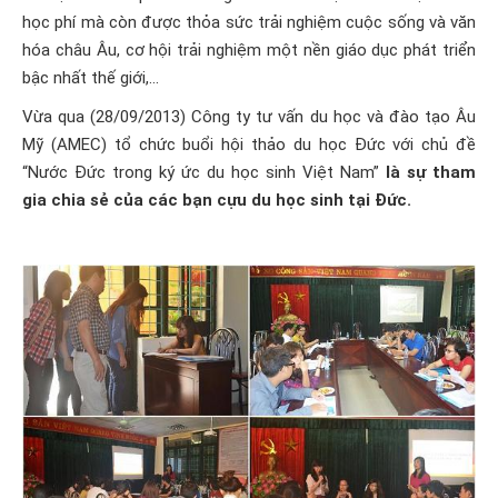
học phí mà còn được thỏa sức trải nghiệm cuộc sống và văn
hóa châu Âu, cơ hội trải nghiệm một nền giáo dục phát triển
bậc nhất thế giới,…
Vừa qua (28/09/2013) Công ty tư vấn du học và đào tạo Âu
Mỹ (AMEC) tổ chức buổi
hội thảo du học Đức
với chủ đề
“Nước Đức trong ký ức du học sinh Việt Nam”
là sự tham
gia chia sẻ của các bạn cựu du học sinh tại Đức.