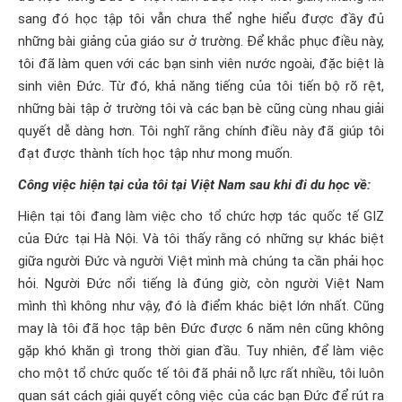
sang đó học tập tôi vẫn chưa thể nghe hiểu được đầy đủ
những bài giảng của giáo sư ở trường. Để khắc phục điều này,
tôi đã làm quen với các bạn sinh viên nước ngoài, đặc biệt là
sinh viên Đức. Từ đó, khả năng tiếng của tôi tiến bộ rõ rệt,
những bài tập ở trường tôi và các bạn bè cũng cùng nhau giải
quyết dễ dàng hơn. Tôi nghĩ rằng chính điều này đã giúp tôi
đạt được thành tích học tập như mong muốn.
Công việc hiện tại của tôi tại Việt Nam sau khi đi du học về:
Hiện tại tôi đang làm việc cho tổ chức hợp tác quốc tế GIZ
của Đức tại Hà Nội. Và tôi thấy rằng có những sự khác biệt
giữa người Đức và người Việt mình mà chúng ta cần phải học
hỏi. Người Đức nổi tiếng là đúng giờ, còn người Việt Nam
mình thì không như vậy, đó là điểm khác biệt lớn nhất. Cũng
may là tôi đã học tập bên Đức được 6 năm nên cũng không
gặp khó khăn gì trong thời gian đầu. Tuy nhiên, để làm việc
cho một tổ chức quốc tế tôi đã phải nỗ lực rất nhiều, tôi luôn
quan sát cách giải quyết công việc của các bạn Đức để rút ra