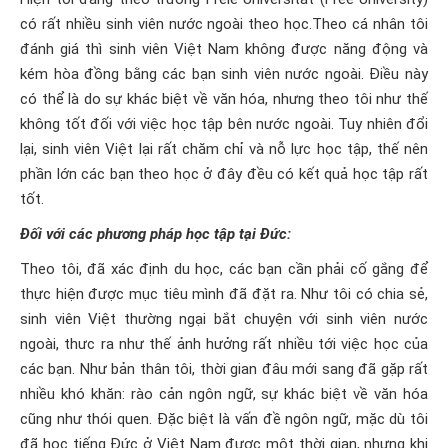
có rất nhiều sinh viên nước ngoài theo học.Theo cá nhân tôi
đánh giá thì sinh viên Việt Nam không được năng động và
kém hòa đồng bằng các bạn sinh viên nước ngoài. Điều này
có thể là do sự khác biệt về văn hóa, nhưng theo tôi như thế
không tốt đối với việc học tập bên nước ngoài. Tuy nhiên đổi
lại, sinh viên Việt lại rất chăm chỉ và nỗ lực học tập, thế nên
phần lớn các bạn theo học ở đây đều có kết quả học tập rất
tốt.
Đối với các phương pháp học tập tại Đức:
Theo tôi, đã xác định du học, các bạn cần phải cố gắng để
thực hiện được mục tiêu mình đã đặt ra. Như tôi có chia sẻ,
sinh viên Việt thường ngại bắt chuyện với sinh viên nước
ngoài, thưc ra như thế ảnh hưởng rất nhiều tới việc học của
các bạn. Như bản thân tôi, thời gian đâu mới sang đã gặp rất
nhiều khó khăn: rào cản ngôn ngữ, sự khác biệt về văn hóa
cũng như thói quen. Đặc biệt là vấn đề ngôn ngữ, mặc dù tôi
đã học tiếng Đức ở Việt Nam được một thời gian, nhưng khi