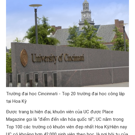
Trường đại học Cincinnati - Top 20 trường đại học công lập
tại Hoa Kỳ
Được trang bị hiện đại, khuôn viên của UC được Place
Magazine gọi là “điểm đến văn hóa quốc tế”; UC nằm trong
Top 100 các trường có khuôn viên đẹp nhất Hoa Kỳ.Hiện nay
UC có khoảng hơn 42.000 sinh viên theo học, là nơi hội tụ của