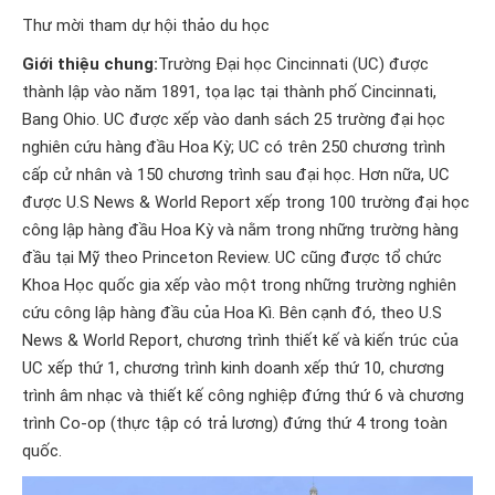
Thư mời tham dự hội thảo du học
Giới thiệu chung:
Trường Đại học Cincinnati (UC) được
thành lập vào năm 1891, tọa lạc tại thành phố Cincinnati,
Bang Ohio. UC được xếp vào danh sách 25 trường đại học
nghiên cứu hàng đầu Hoa Kỳ; UC có trên 250 chương trình
cấp cử nhân và 150 chương trình sau đại học. Hơn nữa, UC
được U.S News & World Report xếp trong 100 trường đại học
công lập hàng đầu Hoa Kỳ và nằm trong những trường hàng
đầu tại Mỹ theo Princeton Review. UC cũng được tổ chức
Khoa Học quốc gia xếp vào một trong những trường nghiên
cứu công lập hàng đầu của Hoa Kì. Bên cạnh đó, theo U.S
News & World Report, chương trình thiết kế và kiến trúc của
UC xếp thứ 1, chương trình kinh doanh xếp thứ 10, chương
trình âm nhạc và thiết kế công nghiệp đứng thứ 6 và chương
trình Co-op (thực tập có trả lương) đứng thứ 4 trong toàn
quốc.