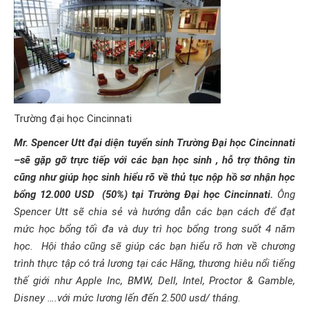
Trường đại học Cincinnati
Mr. Spencer Utt đại diện tuyển sinh Trường Đại học Cincinnati
–sẽ gặp gỡ trực tiếp với các bạn học sinh , hỗ trợ thông tin
cũng như giúp học sinh hiểu rõ về thủ tục nộp
hồ sơ nhận học
bổng 12.000 USD
(50%) tại Trường Đại học Cincinnati.
Ông
Spencer Utt sẽ chia sẻ và hướng dẫn các bạn cách để đạt
mức học bổng tối đa và duy trì học bổng trong suốt 4 năm
học. Hội thảo cũng sẽ giúp các bạn hiểu rõ hơn về chương
trình thực tập có trả lương tại các Hãng, thương hiêu nổi tiếng
thế giới như Apple Inc, BMW, Dell, Intel, Proctor & Gamble,
Disney ….với mức lương lến đến 2.500 usd/ tháng
.