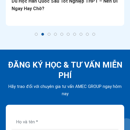
Du Học Hàn Quốc Sau Tốt Nghiệp THPT – Nên Đi
Ngay Hay Chờ?
ĐĂNG KÝ HỌC &
TƯ VẤN MIỄN
PHÍ
Hãy trao đổi với chuyên gia tư vấn AMEC GROUP ngay hôm
nay