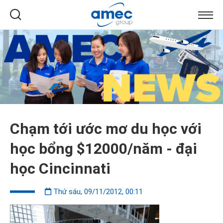
Chạm tới ước mơ du học với
học bổng $12000/năm - đại
học Cincinnati
Thứ sáu, 09/11/2012, 00:11