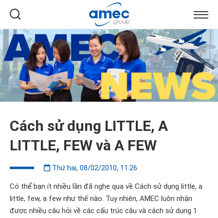
Cách sử dụng LITTLE, A
LITTLE, FEW và A FEW
Thứ hai, 08/02/2010, 11:26
Có thể bạn ít nhiều lần đã nghe qua về Cách sử dụng little, a
little, few, a few như thế nào. Tuy nhiên, AMEC luôn nhận
được nhiều câu hỏi về các cấu trúc câu và cách sử dụng 1