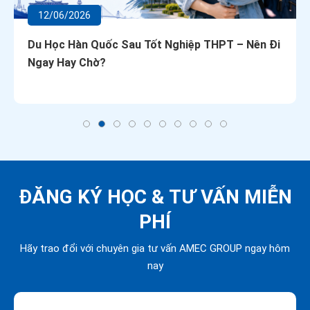
12/06/2026
Du Học Hàn Quốc Sau Tốt Nghiệp THPT – Nên Đi
Ngay Hay Chờ?
ĐĂNG KÝ HỌC &
TƯ VẤN MIỄN
PHÍ
Hãy trao đổi với chuyên gia tư vấn AMEC GROUP ngay hôm
nay