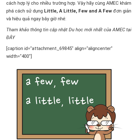
cách hợp lý cho nhiều trường hợp. Vậy hãy cùng
AMEC
khám
phá cách sử dụng
Little, A Little, Few and A Few
đơn giản
và hiệu quả ngay bây giờ nhé:
Tham khảo thông tin cập nhật Du học mới nhất của AMEC tại
ĐÂY
[caption id="attachment_69845" align="aligncenter"
width="400"]