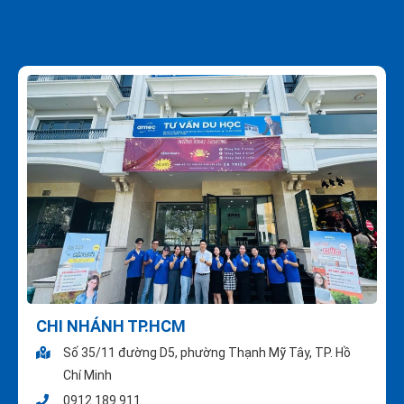
CHI NHÁNH TP.HCM
Số 35/11 đường D5, phường Thạnh Mỹ Tây, TP. Hồ
Chí Minh
0912 189 911