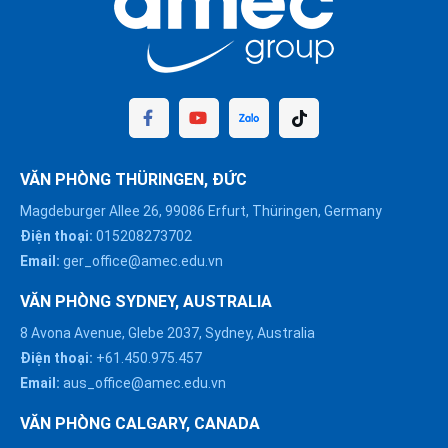
VĂN PHÒNG THÜRINGEN, ĐỨC
Magdeburger Allee 26, 99086 Erfurt, Thüringen, Germany
Điện thoại:
015208273702
Email:
ger_office@amec.edu.vn
VĂN PHÒNG SYDNEY, AUSTRALIA
8 Avona Avenue, Glebe 2037, Sydney, Australia
Điện thoại:
+61.450.975.457
Email:
aus_office@amec.edu.vn
VĂN PHÒNG CALGARY, CANADA