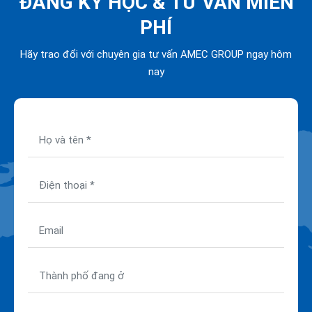
ĐĂNG KÝ HỌC &
TƯ VẤN MIỄN
PHÍ
Hãy trao đổi với chuyên gia tư vấn AMEC GROUP ngay hôm
nay