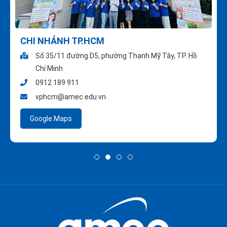
CHI NHÁNH TP.HCM
Số 35/11 đường D5, phường Thạnh Mỹ Tây, TP. Hồ
Chí Minh
0912 189 911
vphcm@amec.edu.vn
Google Maps