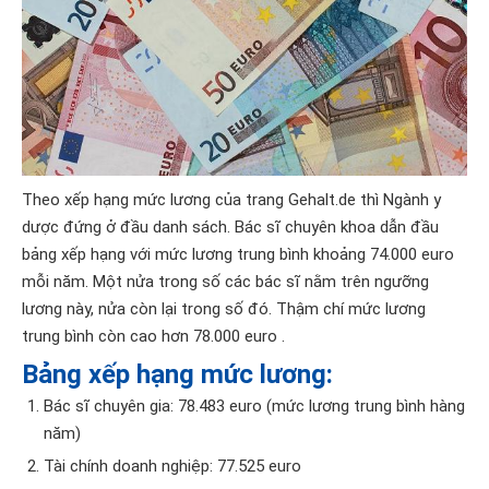
Theo xếp hạng mức lương của trang Gehalt.de thì Ngành y
dược đứng ở đầu danh sách. Bác sĩ chuyên khoa dẫn đầu
bảng xếp hạng với mức lương trung bình khoảng 74.000 euro
mỗi năm. Một nửa trong số các bác sĩ nằm trên ngưỡng
lương này, nửa còn lại trong số đó. Thậm chí mức lương
trung bình còn cao hơn 78.000 euro .
Bảng xếp hạng mức lương:
Bác sĩ chuyên gia: 78.483 euro (mức lương trung bình hàng
năm)
Tài chính doanh nghiệp: 77.525 euro