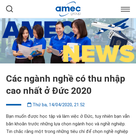
Các ngành nghề có thu nhập
cao nhất ở Đức 2020
Thứ ba, 14/04/2020, 21:52
Bạn muốn được học tập và làm việc ở Đức, tuy nhiên bạn vẫn
băn khoăn trước những lựa chọn ngành học và nghề nghiệp.
Tin chắc rằng một trong những tiêu chí để chọn nghề nghiệp