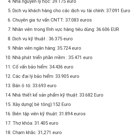
Nhà nguyên lý học: 39.175 euro
Dịch vụ khách hàng cho các dịch vụ tài chính: 37.091 Euro
Chuyên gia tư vấn CNTT: 37.083 euros
Nhân viên trong lĩnh vực hàng tiêu dùng: 36.606 EUR
Dịch vụ kỹ thuật : 36.375 euro
Nhân viên ngân hàng: 35.724 euro
Nhà phát triển phần mềm : 35.471 euro
Cố vấn bảo hiểm: 34.436 euro
Các đại lý bảo hiểm: 33.905 euro
Bán ô tô: 33.693 euro
Nhà thiết kế sản phẩm kỹ thuật: 33.682 Euro
Xây dựng( bê tông):152 Euro
Biên tập viên kỹ thuật: 31.894 euros
Thợ khóa: 31.405 euro
Chạm khắc: 31,271 euro