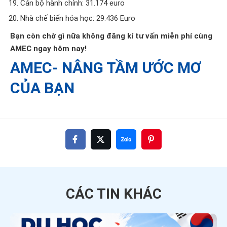
Cán bộ hành chính: 31.174 euro
Nhà chế biến hóa học: 29.436 Euro
Bạn còn chờ gì nữa không đăng kí tư vấn miễn phí cùng
AMEC ngay hôm nay!
AMEC- NÂNG TẦM ƯỚC MƠ
CỦA BẠN
CÁC TIN
KHÁC