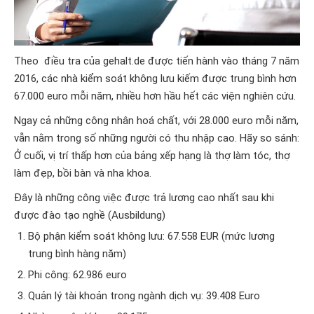
Theo điều tra của gehalt.de được tiến hành vào tháng 7 năm
2016, các nhà kiểm soát không lưu kiếm được trung bình hơn
67.000 euro mỗi năm, nhiều hơn hầu hết các viện nghiên cứu.
Ngay cả những công nhân hoá chất, với 28.000 euro mỗi năm,
vẫn nằm trong số những người có thu nhập cao. Hãy so sánh:
Ở cuối, vị trí thấp hơn của bảng xếp hạng là thợ làm tóc, thợ
làm đẹp, bồi bàn và nha khoa.
Đây là những công việc được trả lương cao nhất sau khi
được đào tạo nghề (Ausbildung)
Bộ phận kiểm soát không lưu: 67.558 EUR (mức lương
trung bình hàng năm)
Phi công: 62.986 euro
Quản lý tài khoản trong ngành dịch vụ: 39.408 Euro