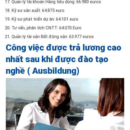
Quản lý tài khoản Hàng tiêu dùng: 66.980 euros
Kỹ sư sản xuất: 64.875 euro
Kỹ sư phát triển dự án: 64.101 euro
Tư vấn, phân tích CNTT: 64.070 Euro
Quản lý tài sản Bất động sản: 63.977 euros
Công việc được trả lương cao
nhất sau khi được đào tạo
nghề ( Ausbildung)