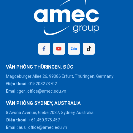
VĂN PHÒNG THÜRINGEN, ĐỨC
Magdeburger Allee 26, 99086 Erfurt, Thüringen, Germany
Điện thoại:
015208273702
Email:
ger_office@amec.edu.vn
VĂN PHÒNG SYDNEY, AUSTRALIA
8 Avona Avenue, Glebe 2037, Sydney, Australia
Điện thoại:
+61.450.975.457
Email:
aus_office@amec.edu.vn