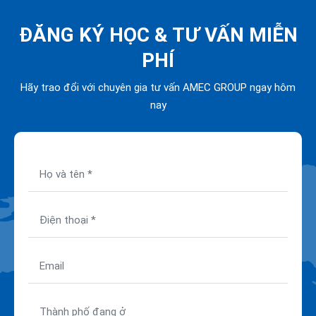
ĐĂNG KÝ HỌC &
TƯ VẤN MIỄN
PHÍ
Hãy trao đổi với chuyên gia tư vấn AMEC GROUP ngay hôm
nay