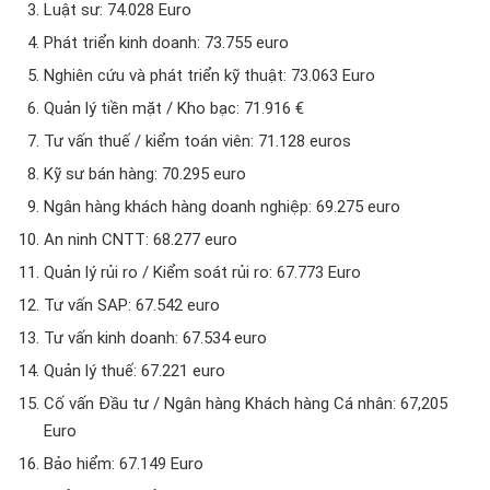
Luật sư: 74.028 Euro
Phát triển kinh doanh: 73.755 euro
Nghiên cứu và phát triển kỹ thuật: 73.063 Euro
Quản lý tiền mặt / Kho bạc: 71.916 €
Tư vấn thuế / kiểm toán viên: 71.128 euros
Kỹ sư bán hàng: 70.295 euro
Ngân hàng khách hàng doanh nghiệp: 69.275 euro
An ninh CNTT: 68.277 euro
Quản lý rủi ro / Kiểm soát rủi ro: 67.773 Euro
Tư vấn SAP: 67.542 euro
Tư vấn kinh doanh: 67.534 euro
Quản lý thuế: 67.221 euro
Cố vấn Đầu tư / Ngân hàng Khách hàng Cá nhân: 67,205
Euro
Bảo hiểm: 67.149 Euro