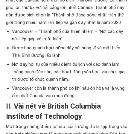
nhất của Canada nằm trên bờ biển Thái Bình Dương. Là thành
phố lớn thứ ba với hải cảng lớn nhất Canada. Thành phố này
còn được bình chọn là “Thành phố đáng sống nhất trên thế
giới trong nhiều năm liên tiếp và gần đây nhất là năm 2020.
Vancouver – “Thành phố của thiên nhiên” – “Nơi các dãy
núi tiếp giáp với mặt biển”
Được bao quanh bởi những dãy núi hùng vĩ và mặt biển
Thái Bình Dương lấp lánh.
Nơi đây hội tụ của nhiều điểm du lịch với các danh lam
thắng cảnh đặc sắc, các hoạt động văn hóa, vui chơi, giải
trí được tổ chức quanh năm.
Vancouver còn là thành phố có khí hậu ôn hòa và là vùng
ấm nhất Canada vào mùa đông.
II. Vài nét về British Columbia
Institute of Technology
Một trong những điểm tự hào của trường đó là tập trung vào