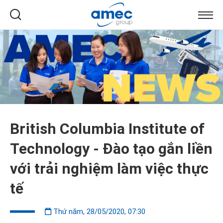
British Columbia Institute of
Technology - Đào tạo gắn liền
với trải nghiệm làm việc thực
tế
Thứ năm, 28/05/2020, 07:30