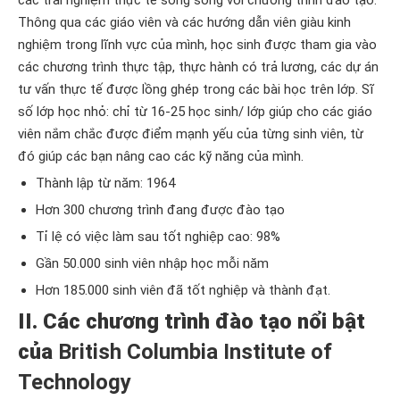
các trải nghiệm thực tế song song với chương trình đào tạo.
Thông qua các giáo viên và các hướng dẫn viên giàu kinh
nghiệm trong lĩnh vực của mình, học sinh được tham gia vào
các chương trình thực tập, thực hành có trả lương, các dự án
tư vấn thực tế được lồng ghép trong các bài học trên lớp. Sĩ
số lớp học nhỏ: chỉ từ 16-25 học sinh/ lớp giúp cho các giáo
viên nắm chắc được điểm mạnh yếu của từng sinh viên, từ
đó giúp các bạn nâng cao các kỹ năng của mình.
Thành lập từ năm: 1964
Hơn 300 chương trình đang được đào tạo
Tỉ lệ có việc làm sau tốt nghiệp cao: 98%
Gần 50.000 sinh viên nhập học mỗi năm
Hơn 185.000 sinh viên đã tốt nghiệp và thành đạt.
II. Các chương trình đào tạo nổi bật
của
British Columbia Institute of
Technology