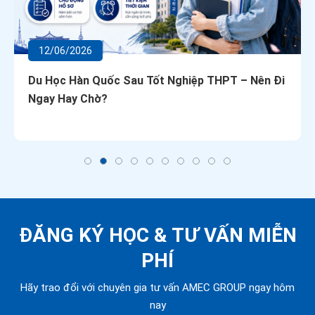
12/06/2026
Du Học Hàn Quốc Sau Tốt Nghiệp THPT – Nên Đi
Ngay Hay Chờ?
ĐĂNG KÝ HỌC &
TƯ VẤN MIỄN
PHÍ
Hãy trao đổi với chuyên gia tư vấn AMEC GROUP ngay hôm
nay