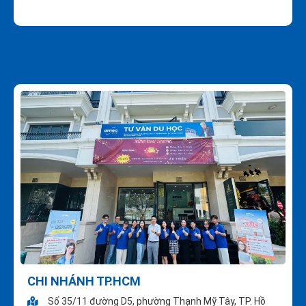
CHI NHÁNH TP.HCM
Số 35/11 đường D5, phường Thạnh Mỹ Tây, TP. Hồ