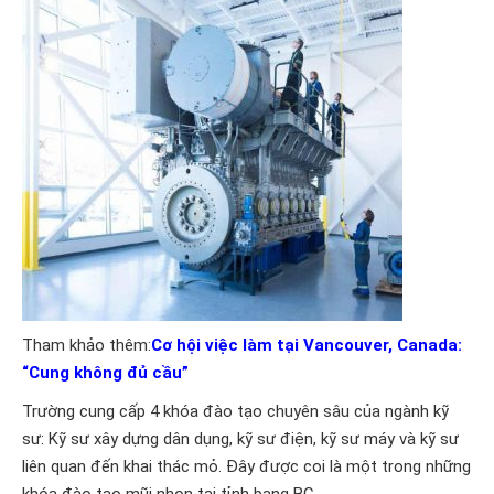
Tham khảo thêm:
Cơ hội việc làm tại Vancouver, Canada:
“Cung không đủ cầu”
Trường cung cấp 4 khóa đào tạo chuyên sâu của ngành kỹ
sư: Kỹ sư xây dựng dân dụng, kỹ sư điện, kỹ sư máy và kỹ sư
liên quan đến khai thác mỏ. Đây được coi là một trong những