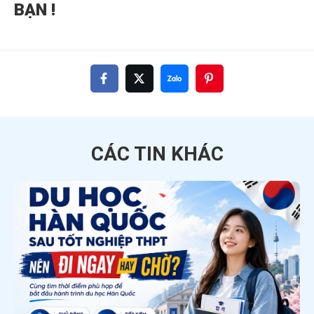
BẠN !
CÁC TIN
KHÁC