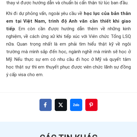
thay vì được hướng dẫn và chuẩn bị cẩn thận từ lúc ban đầu.
Khi đi dự phỏng vấn, ngoài yêu cầu về
học lực của bản thân
em tại Việt Nam, trình độ Anh văn cần thiết khi giao
tiếp
. Em còn cần được hướng dẫn thêm về những kinh
nghiệm, về cách ứng xử khi tiếp xúc với Viên chức Tổng LSQ
nữa. Quan trọng nhất là em phải tìm hiểu thật kỹ về ngôi
trường mà mình sắp đến học, ngành nghề mà mình sẽ học ở
Mỹ. Nếu thực sự em có nhu cầu đi học ở Mỹ và quyết tâm
học thật sự thì em thuyết phục được viên chức lãnh sự đồng
ý cấp visa cho em.