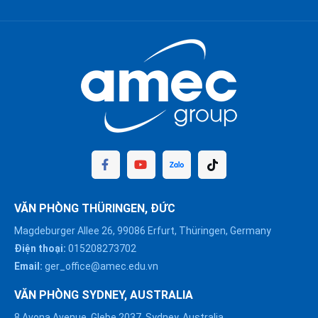
VĂN PHÒNG THÜRINGEN, ĐỨC
Magdeburger Allee 26, 99086 Erfurt, Thüringen, Germany
Điện thoại:
015208273702
Email:
ger_office@amec.edu.vn
VĂN PHÒNG SYDNEY, AUSTRALIA
8 Avona Avenue, Glebe 2037, Sydney, Australia