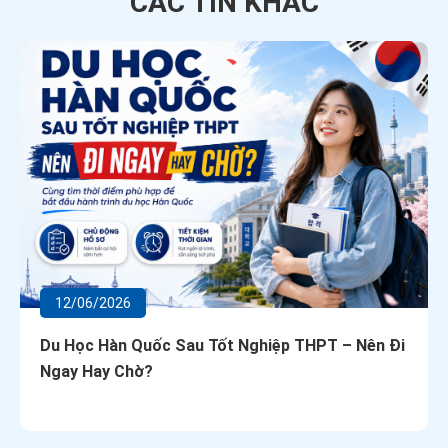
CÁC TIN
KHÁC
12/06/2026
Du Học Hàn Quốc Sau Tốt Nghiệp THPT – Nên Đi
Ngay Hay Chờ?