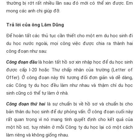
thường bị rớt rất nhiều lần sau đó mới có thể xin được. Em
mong các anh chị giúp đỡ.
Trả lời của ông Lâm Dũng
Để hoàn tất các thủ tục cần thiết cho một em du học sinh đi
du học nước ngoài, mọi công việc được chia ra thành hai
công đoạn như sau:
Công đoạn đầu
là hoàn tất hồ sơ xin nhập học để du học sinh
được cấp I-20 hoặc Thư chấp nhận của trường (Letter of
Offer). Ở công đoạn này thì tương đối đơn giản và dễ dàng,
các Công ty du học đều làm như nhau và thậm chí du học
sinh cũng có thể tự làm ở nhà.
Công đoạn thứ hai
là sự chuẩn bị về hồ sơ và chuẩn bị cho
bản thân du học sinh để dự phỏng vấn. Ở công đoạn cuối này
rất quan trọng vì nó mang tính quyết định cho kết quả của
một hồ sơ, tuy nhiên ở mỗi Công ty du học lại có một cách
làm riêng và không giống nhau.