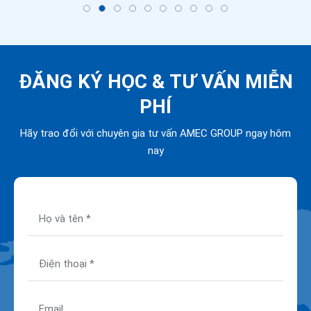
ĐĂNG KÝ HỌC &
TƯ VẤN MIỄN
PHÍ
Hãy trao đổi với chuyên gia tư vấn AMEC GROUP ngay hôm
nay