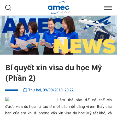
Bí quyết xin visa du học Mỹ
(Phần 2)
Thứ hai, 09/08/2010, 23:22
Làm thế nào để có thể xin
được visa du học tự túc ở một cách dễ dàng vì em thấy các
bạn của em khi đi phỏng vấn xin visa du học Mỹ rất khó, và