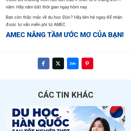
năm. Hãy nắm bắt thời gian ngay hôm nay.
Bạn còn thắc mắc về du học Đức? Hãy liên hệ ngay để nhận
được tư vấn miễn phí từ AMEC.
AMEC NÂNG TẦM ƯỚC MƠ CỦA BẠN!
CÁC TIN
KHÁC