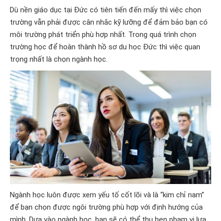
Dù nền giáo dục tại Đức có tiên tiến đến mấy thì việc chọn
trường vẫn phải được cân nhắc kỹ lưỡng để đảm bảo bạn có
môi trường phát triển phù hợp nhất. Trong quá trình chọn
trường học để hoàn thành hồ sơ du học Đức thì việc quan
trọng nhất là chọn ngành học.
Ngành học luôn được xem yếu tố cốt lõi và là “kim chỉ nam”
để bạn chọn được ngôi trường phù hợp với định hướng của
mình. Dựa vào ngành học, bạn sẽ có thể thu hẹp phạm vi lựa