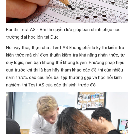
Bài thi Test AS - Bài thi quyền lực giúp bạn chinh phục các
trường đại học lớn tại Đức
Nói vậy thôi, thực chất Test AS không phải là kỳ thi kiểm tra
kiến thức mà chỉ đơn thuần kiểm tra khả năng nhận thức, tư
duy logic, nên bạn không thể không luyện. Phương pháp hiệu
quả trước khi thi là bạn hãy tham khảo các đề thi của nhiều
năm trước, các câu hỏi, bài tập thường gặp và học hỏi kinh
nghiệm thi Test AS của các thí sinh trước đó.