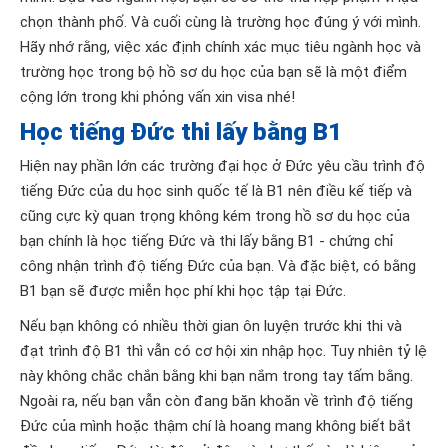
chọn thành phố. Và cuối cùng là trường học đúng ý với mình.
Hãy nhớ rằng, việc xác định chính xác mục tiêu ngành học và
trường học trong bộ hồ sơ du học của bạn sẽ là một điểm
cộng lớn trong khi phỏng vấn xin visa nhé!
Học tiếng Đức thi lấy bằng B1
Hiện nay phần lớn các trường đại học ở Đức yêu cầu trình độ
tiếng Đức của du học sinh quốc tế là B1 nên điều kế tiếp và
cũng cực kỳ quan trọng không kém trong hồ sơ du học của
bạn chính là học tiếng Đức và thi lấy bằng B1 - chứng chỉ
công nhận trình độ tiếng Đức của bạn. Và đặc biệt, có bằng
B1 bạn sẽ được miễn học phí khi học tập tại Đức.
Nếu bạn không có nhiều thời gian ôn luyện trước khi thi và
đạt trình độ B1 thì vẫn có cơ hội xin nhập học. Tuy nhiên tỷ lệ
này không chắc chắn bằng khi bạn nắm trong tay tấm bằng.
Ngoài ra, nếu bạn vẫn còn đang băn khoăn về trình độ tiếng
Đức của mình hoặc thậm chí là hoang mang không biết bắt