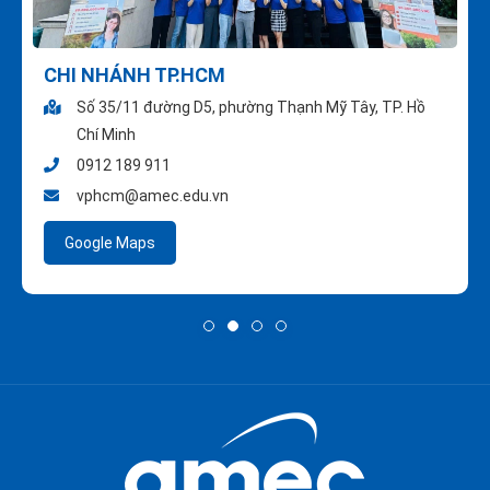
CHI NHÁNH TP.HCM
Số 35/11 đường D5, phường Thạnh Mỹ Tây, TP. Hồ
Chí Minh
0912 189 911
vphcm@amec.edu.vn
Google Maps