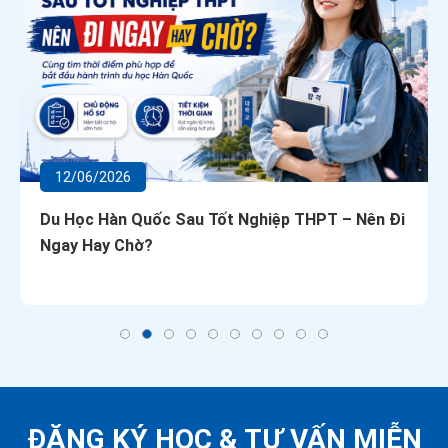
12/06/2026
Du Học Hàn Quốc Sau Tốt Nghiệp THPT – Nên Đi
Ngay Hay Chờ?
ĐĂNG KÝ HỌC &
TƯ VẤN MIỄN