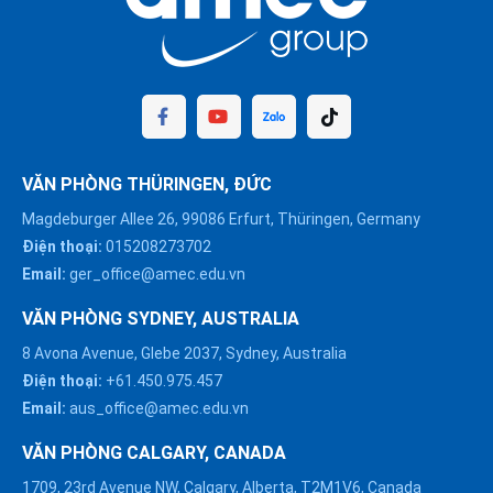
VĂN PHÒNG THÜRINGEN, ĐỨC
Magdeburger Allee 26, 99086 Erfurt, Thüringen, Germany
Điện thoại:
015208273702
Email:
ger_office@amec.edu.vn
VĂN PHÒNG SYDNEY, AUSTRALIA
8 Avona Avenue, Glebe 2037, Sydney, Australia
Điện thoại:
+61.450.975.457
Email:
aus_office@amec.edu.vn
VĂN PHÒNG CALGARY, CANADA
1709, 23rd Avenue NW, Calgary, Alberta, T2M1V6, Canada