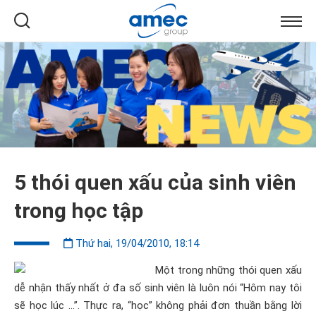
5 thói quen xấu của sinh viên
trong học tập
Thứ hai, 19/04/2010, 18:14
Một trong những thói quen xấu
dễ nhận thấy nhất ở đa số sinh viên là luôn nói “Hôm nay tôi
sẽ học lúc …”. Thực ra, “học” không phải đơn thuần bằng lời