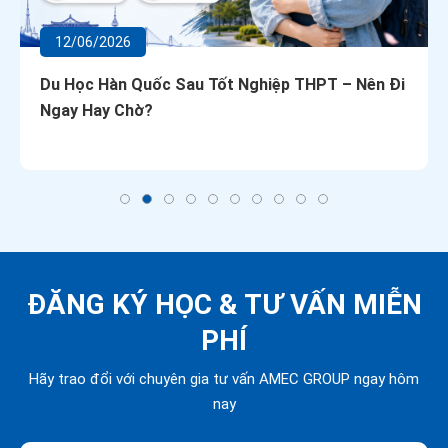
12/06/2026
Du Học Hàn Quốc Sau Tốt Nghiệp THPT – Nên Đi
Ngay Hay Chờ?
ĐĂNG KÝ HỌC &
TƯ VẤN MIỄN
PHÍ
Hãy trao đổi với chuyên gia tư vấn AMEC GROUP ngay hôm
nay