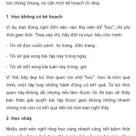
nói chung chung, nó cần một kế hoạch rõ ràng.
1. Học không có kế hoạch
Ví dụ, bạn đừng nghĩ đến việc vào thư viện để “học”, chỉ phí
thời gian thôi. Thay vào đó, hãy đặt ra mục tiêu cho mình:
- Tôi sẽ đọc cuốn sách…từ trang…đến trang …
- Tôi sẽ giải xong bài tập này trong ngày…
- Tôi sẽ viết xong bài luận này trong…giờ
Vì thế, hãy dẹp bỏ thói quen nói chữ “học”. Học là một quá
trình, một tập hợp những hành động có kết quả. Từ bỏ thói
quen này không dễ, nhưng nếu làm được rồi thì bạn sẽ thấy
bản thân giải quyết bài tập được giao không những nhanh
chóng mà còn có kết quả tiến bộ hơn bạn nghĩ đấy.
2. Học nhảy
Nhiều sinh viên nghĩ rằng học càng nhanh càng tiết kiệm thời