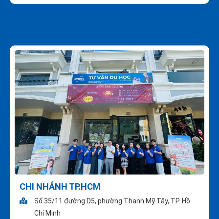
CHI NHÁNH TP.HCM
Số 35/11 đường D5, phường Thạnh Mỹ Tây, TP. Hồ
Chí Minh