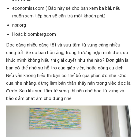
economist.com ( Báo này sẽ cho bạn xem ba bài, nếu
muốn xem tiếp bạn sẽ cần trả một khoản phí.)
npr.org
Hoặc bloomberg.com
Đọc càng nhiều càng tốt và sưu tầm từ vựng càng nhiều
càng tốt. Sẽ có bạn hỏi rằng, trong trường hợp mình đọc, có
khúc mình không hiểu thì giải quyết như thế nào? Đơn giản là
bạn có thể nhờ sự hỗ trợ của giáo viên, hoặc công cụ dịch.
Nếu vẫn không hiểu thì bạn có thể bỏ qua phần đó nhé. Cho
qua nhẹ nhàng, đừng làm bản thân thấy nản trong việc đọc là
được. Sau khi sưu tầm từ vựng thì nên nhớ học từ vựng và
bảo đảm phát âm cho đúng nhé.