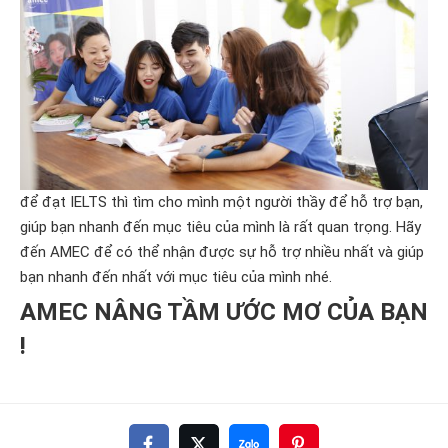
để đạt IELTS thì tìm cho mình một người thầy để hỗ trợ bạn,
giúp bạn nhanh đến mục tiêu của mình là rất quan trọng. Hãy
đến AMEC để có thể nhận được sự hỗ trợ nhiều nhất và giúp
bạn nhanh đến nhất với mục tiêu của mình nhé.
AMEC NÂNG TẦM ƯỚC MƠ CỦA BẠN
!