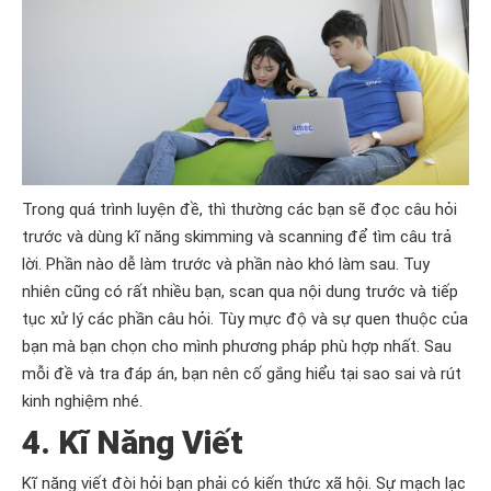
Trong quá trình luyện đề, thì thường các bạn sẽ đọc câu hỏi
trước và dùng kĩ năng skimming và scanning để tìm câu trả
lời. Phần nào dễ làm trước và phần nào khó làm sau. Tuy
nhiên cũng có rất nhiều bạn, scan qua nội dung trước và tiếp
tục xử lý các phần câu hỏi. Tùy mực độ và sự quen thuộc của
bạn mà bạn chọn cho mình phương pháp phù hợp nhất. Sau
mỗi đề và tra đáp án, bạn nên cố gắng hiểu tại sao sai và rút
kinh nghiệm nhé.
4. Kĩ Năng Viết
Kĩ năng viết đòi hỏi bạn phải có kiến thức xã hội. Sự mạch lạc