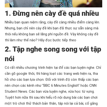
1. Đừng nên cày đề quá nhiều
Nhiều bạn quan niệm rằng, cày đề càng nhiều điểm càng lên.
Nhưng, bạn chỉ nên cày đề khi bạn đã thực sự sẵn sàng mà
thôi nếu không bạn sẽ lãng phí nguồn đề. Vậy không cày đề
thì làm như thế nào? Hãy đọc bước tiếp theo
2. Tập nghe song song với tập
nói
Có rất nhiều chương trình hiện tại để các bạn luyện nghe. Chỉ
cần gõ google thôi, thì hàng loạt các trang web hiện ra, tha
hồ cho các bạn lựa chọn. Đối với trình độ còn thấp các bạn
nên chọn các kênh như “BBC 6 Minutes English” hoặc CNN
Student News. Các bạn vừa luyện nghe, vừa học từ vựng.
Tuyệt hơn nữa thì sau khi hiểu rõ nội dung bài các bạn chơi
một trò chơi thử thách bản thân, tập nói lại cả bài, cố gắng