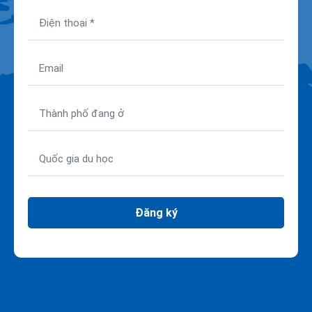
Đăng ký