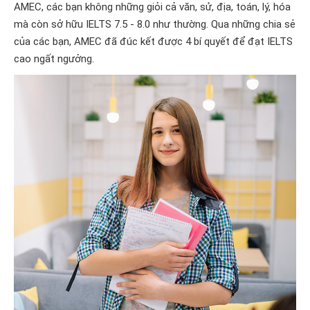
AMEC, các bạn không những giỏi cả văn, sử, địa, toán, lý, hóa
mà còn sở hữu IELTS 7.5 - 8.0 như thường. Qua những chia sẻ
của các bạn, AMEC đã đúc kết được 4 bí quyết để đạt IELTS
cao ngất ngưởng.