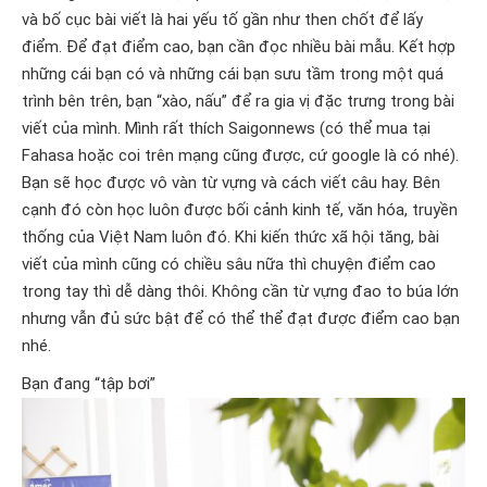
và bố cục bài viết là hai yếu tố gần như then chốt để lấy
điểm. Để đạt điểm cao, bạn cần đọc nhiều bài mẫu. Kết hợp
những cái bạn có và những cái bạn sưu tầm trong một quá
trình bên trên, bạn “xào, nấu” để ra gia vị đặc trưng trong bài
viết của mình. Mình rất thích Saigonnews (có thể mua tại
Fahasa hoặc coi trên mạng cũng được, cứ google là có nhé).
Bạn sẽ học được vô vàn từ vựng và cách viết câu hay. Bên
cạnh đó còn học luôn được bối cảnh kinh tế, văn hóa, truyền
thống của Việt Nam luôn đó. Khi kiến thức xã hội tăng, bài
viết của mình cũng có chiều sâu nữa thì chuyện điểm cao
trong tay thì dễ dàng thôi. Không cần từ vựng đao to búa lớn
nhưng vẫn đủ sức bật để có thể thể đạt được điểm cao bạn
nhé.
Bạn đang “tập bơi”