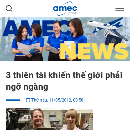
3 thiên tài khiến thế giới phải
ngỡ ngàng
Thứ sáu, 11/05/2012, 00:58