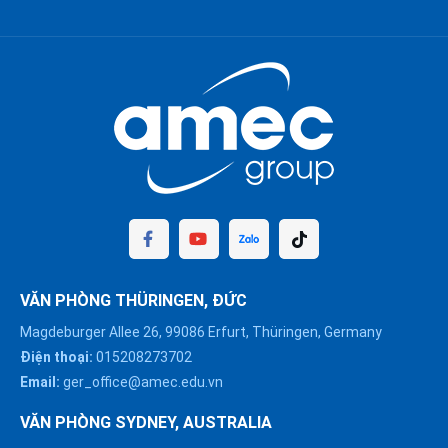
VĂN PHÒNG THÜRINGEN, ĐỨC
Magdeburger Allee 26, 99086 Erfurt, Thüringen, Germany
Điện thoại:
015208273702
Email:
ger_office@amec.edu.vn
VĂN PHÒNG SYDNEY, AUSTRALIA