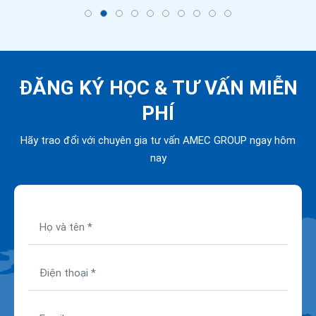
ĐĂNG KÝ HỌC &
TƯ VẤN MIỄN
PHÍ
Hãy trao đổi với chuyên gia tư vấn AMEC GROUP ngay hôm
nay