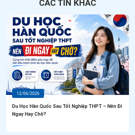
CÁC TIN
KHÁC
12/06/2026
Du Học Hàn Quốc Sau Tốt Nghiệp THPT – Nên Đi
Ngay Hay Chờ?