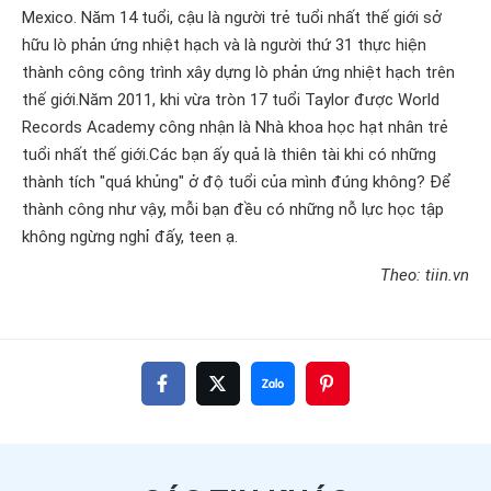
Mexico. Năm 14 tuổi, cậu là người trẻ tuổi nhất thế giới sở
hữu lò phản ứng nhiệt hạch và là người thứ 31 thực hiện
thành công công trình xây dựng lò phản ứng nhiệt hạch trên
thế giới.Năm 2011, khi vừa tròn 17 tuổi Taylor được World
Records Academy công nhận là Nhà khoa học hạt nhân trẻ
tuổi nhất thế giới.Các bạn ấy quả là thiên tài khi có những
thành tích "quá khủng" ở độ tuổi của mình đúng không? Để
thành công như vậy, mỗi bạn đều có những nỗ lực học tập
không ngừng nghỉ đấy, teen ạ.
Theo: tiin.vn