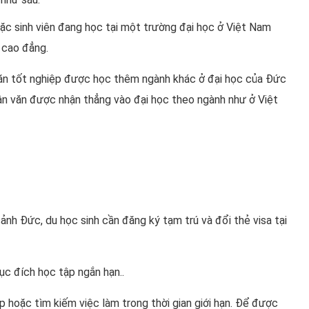
ặc sinh viên đang học tại một trường đại học ở Việt Nam
ệ cao đẳng.
 văn tốt nghiệp được học thêm ngành khác ở đại học của Đức
uận văn được nhận thẳng vào đại học theo ngành như ở Việt
cảnh Đức, du học sinh cần đăng ký tạm trú và đổi thẻ visa tại
ục đích học tập ngắn hạn..
p hoặc tìm kiếm việc làm trong thời gian giới hạn. Để được