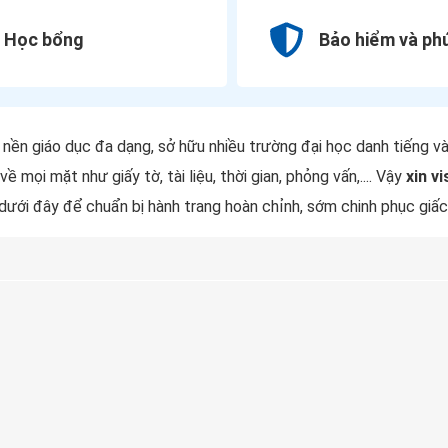
Học bổng
Bảo hiểm và phú
 nền giáo dục đa dạng, sở hữu nhiều trường đại học danh tiếng và 
 mọi mặt như giấy tờ, tài liệu, thời gian, phỏng vấn,.... Vậy
xin v
 dưới đây để chuẩn bị hành trang hoàn chỉnh, sớm chinh phục gi