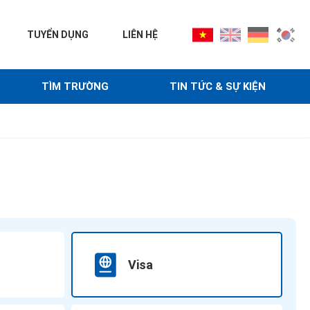
TUYỂN DỤNG
LIÊN HỆ
TÌM TRƯỜNG
TIN TỨC & SỰ KIỆN
Visa