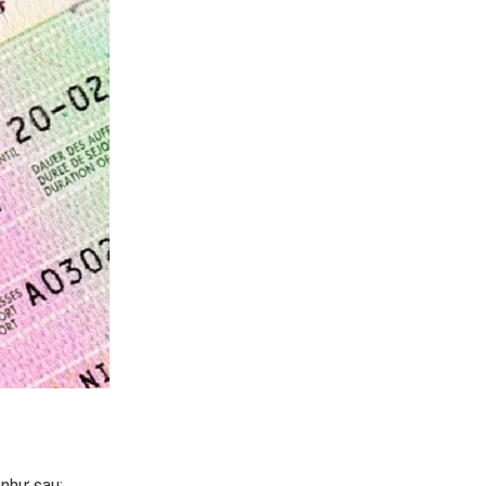
như sau: