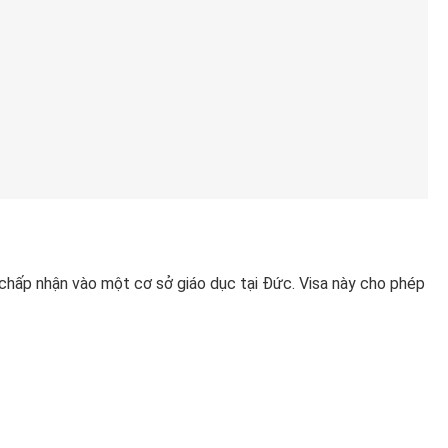
 chấp nhận vào một cơ sở giáo dục tại Đức. Visa này cho phép