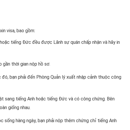
 xin visa, bao gồm:
h hoặc tiếng Đức đều được Lãnh sự quán chấp nhận và hãy in
 gần thời gian nộp hồ sơ.
ớc đó, bạn phải đến Phòng Quản lý xuất nhập cảnh thuộc công
ật sang tiếng Anh hoặc tiếng Đức và có công chứng. Bên
toàn giống nhau.
ộc sống hàng ngày, bạn phải nộp thêm chứng chỉ tiếng Anh