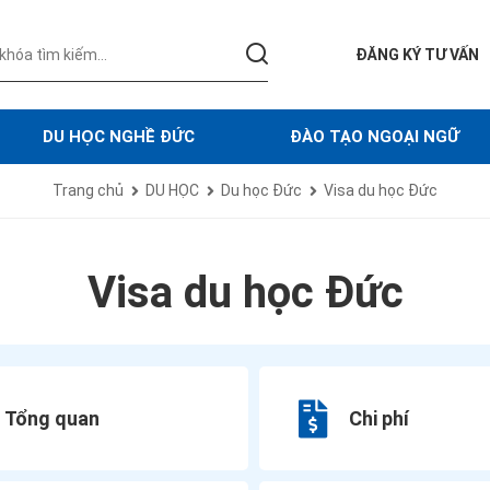
ĐĂNG KÝ TƯ VẤN
DU HỌC NGHỀ ĐỨC
ĐÀO TẠO NGOẠI NGỮ
Trang chủ
DU HỌC
Du học Đức
Visa du học Đức
Visa du học Đức
Tổng quan
Chi phí