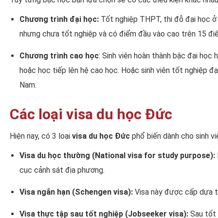
Chương trình đại học:
Tốt nghiệp THPT, thi đỗ đại học ở
nhưng chưa tốt nghiệp và có điểm đầu vào cao trên 15 điể
Chương trình cao học
: Sinh viên hoàn thành bậc đại học
hoặc học tiếp lên hệ cao học. Hoặc sinh viên tốt nghiệp đ
Nam.
Các loại visa du học Đức
Hiện nay, có 3 loại
visa du học Đức
phổ biến dành cho sinh v
Visa du học thường (National visa for study purpose):
cục cảnh sát địa phương.
Visa ngắn hạn (Schengen visa):
Visa này được cấp dựa tr
Visa thực tập sau tốt nghiệp (Jobseeker visa):
Sau tốt 