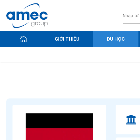
GIỚI THIỆU
DU HỌC