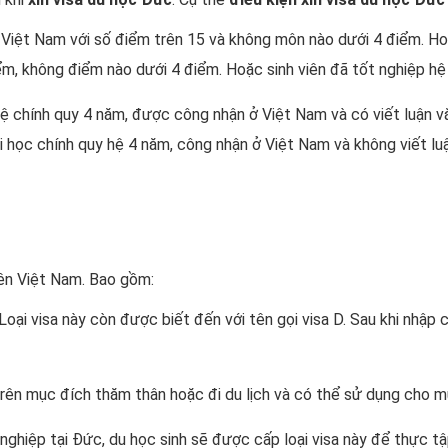
 Việt Nam với số điểm trên 15 và không môn nào dưới 4 điểm. Ho
m, không điểm nào dưới 4 điểm. Hoặc sinh viên đã tốt nghiệp h
 hệ chính quy 4 năm, được công nhận ở Việt Nam và có viết luận
ại học chính quy hệ 4 năm, công nhận ở Việt Nam và không viết l
iên Việt Nam. Bao gồm:
Loại visa này còn được biết đến với tên gọi visa D. Sau khi nhập 
ên mục đích thăm thân hoặc đi du lịch và có thể sử dụng cho m
nghiệp tại Đức, du học sinh sẽ được cấp loại visa này để thực tậ