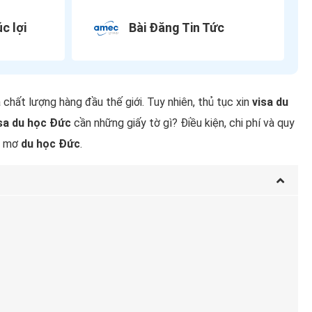
c lợi
Bài Đăng Tin Tức
chất lượng hàng đầu thế giới. Tuy nhiên, thủ tục xin
visa du
isa du học Đức
cần những giấy tờ gì? Điều kiện, chi phí và quy
ấc mơ
du học Đức
.