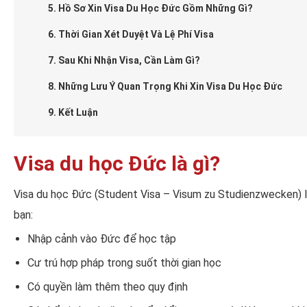
5. Hồ Sơ Xin Visa Du Học Đức Gồm Những Gì?
6. Thời Gian Xét Duyệt Và Lệ Phí Visa
7. Sau Khi Nhận Visa, Cần Làm Gì?
8. Những Lưu Ý Quan Trọng Khi Xin Visa Du Học Đức
9. Kết Luận
Visa du học Đức là gì?
Visa du học Đức (Student Visa – Visum zu Studienzwecken) là
bạn:
Nhập cảnh vào Đức để học tập
Cư trú hợp pháp trong suốt thời gian học
Có quyền làm thêm theo quy định