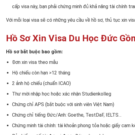
cấp visa này, bạn phải chứng minh đủ khả năng tài chính tr
Với mỗi loại visa sẽ có những yêu cầu về hồ sơ, thủ tục xin vi
Hồ Sơ Xin Visa Du Học Đức Gồ
Hồ sơ bắt buộc bao gồm:
Đơn xin visa theo mẫu
Hộ chiếu còn hạn >12 tháng
2 ảnh hộ chiếu (chuẩn ICAO)
Thư mời nhập học hoặc xác nhận Studienkolleg
Chứng chỉ APS (bắt buộc với sinh viên Việt Nam)
Chứng chỉ tiếng Đức/Anh: Goethe, TestDaF, IELTS…
Chứng minh tài chính: tài khoản phong tỏa hoặc giấy cam k