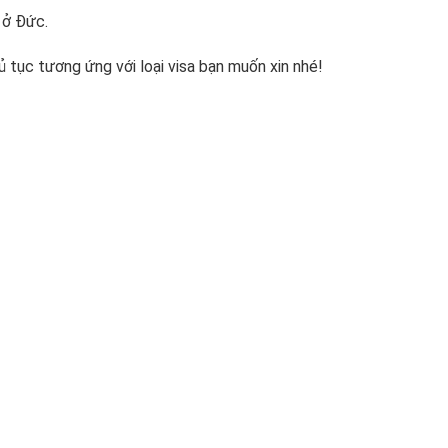
c ở Đức.
hủ tục tương ứng với loại visa bạn muốn xin nhé!