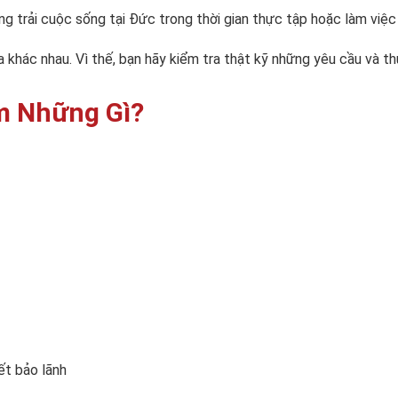
ang trải cuộc sống tại Đức trong thời gian thực tập hoặc làm việ
sa khác nhau. Vì thế, bạn hãy kiểm tra thật kỹ những yêu cầu và t
m Những Gì?
ết bảo lãnh