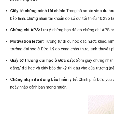
Giấy tờ chứng minh tài chính:
Trong hồ sơ xin
visa du h
bảo lãnh, chứng nhận tài khoản có số dư tối thiểu 10.236 Eu
Chứng chỉ APS:
Lưu ý, những bạn đã có chứng chỉ APS ho
Motivation letter
: Tương tự đi du học các nước khác, làm
trường đại học ở Đức. Lý do càng chân thực, tính thuyết p
Giấy tờ trường đại học ở Đức cấp:
Gồm giấy chứng nhận đ
đẳng/ đại học và giấy báo dự kỳ thi đầu vào của trường (n
Chứng nhận đã đóng bảo hiểm y tế:
Chính phủ Đức yêu c
ngày nhập cảnh bạn mong muốn.