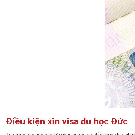
Điều kiện xin visa du học Đức
Tùy từng bậc học bạn lựa chọn sẽ có các điều kiện khác nhau