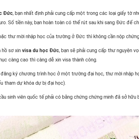
ọc Đức
, bạn nhất định phải cung cấp một trong các loại giấy tờ
ro. Số tiền này, bạn hoàn toàn có thể rút sau khi sang Đức để chi
ặc thư mời nhập học của trường ở Đức thì không cần nộp chứng
 hồ sơ xin
visa du học Đức
, bạn sẽ phải cung cấp thư nguyện vọn
hục càng cao thì càng dễ xin visa thành công.
ăng ký chương trình học ở một trường đại học, thư mời nhập họ
ếu tham dự khóa dự bị đại học).
ầu sinh viên quốc tế phải có bằng chứng chứng minh đã sở hữu bả