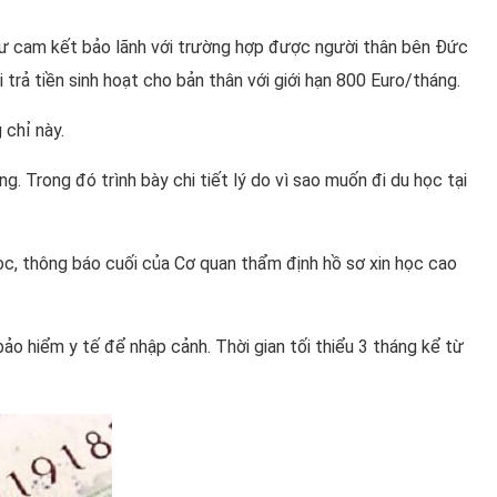
 như cam kết bảo lãnh với trường hợp được người thân bên Đức
 trả tiền sinh hoạt cho bản thân với giới hạn 800 Euro/tháng.
 chỉ này.
g. Trong đó trình bày chi tiết lý do vì sao muốn đi du học tại
c, thông báo cuối của Cơ quan thẩm định hồ sơ xin học cao
o hiểm y tế để nhập cảnh. Thời gian tối thiểu 3 tháng kể từ