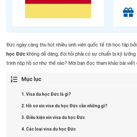
Đức ngày càng thu hút nhiều sinh viên quốc tế tới học tập bởi
học Đức
không dễ dàng, đòi hỏi phải có sự chuẩn bị kỹ lưỡng về
trình nộp hồ sơ như thế nào? Mời bạn đọc tham khảo bài viết
Mục lục
1. Visa du học Đức là gì?
2. Hồ sơ xin visa du học Đức cần những gì?
3. Điều kiện xin visa du học Đức
4. Các loại visa du học Đức