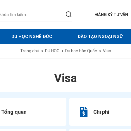
ĐĂNG KÝ TƯ VẤN
DU HỌC NGHỀ ĐỨC
ĐÀO TẠO NGOẠI NGỮ
Trang chủ
DU HỌC
Du học Hàn Quốc
Visa
Visa
Tổng quan
Chi phí