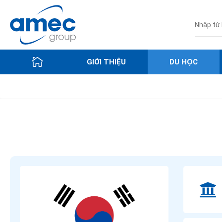
GIỚI THIỆU
DU HỌC