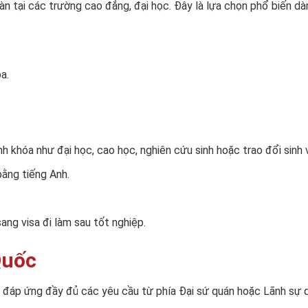
Hàn tại các trường cao đẳng, đại học. Đây là lựa chọn phổ biến
a.
h khóa như đại học, cao học, nghiên cứu sinh hoặc trao đổi sinh v
bằng tiếng Anh.
ng visa đi làm sau tốt nghiệp.
Quốc
 đáp ứng đầy đủ các yêu cầu từ phía Đại sứ quán hoặc Lãnh sự 