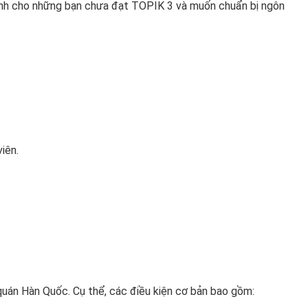
 dành cho những bạn chưa đạt TOPIK 3 và muốn chuẩn bị ngôn
iên.
quán Hàn Quốc. Cụ thể, các điều kiện cơ bản bao gồm: