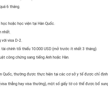
quá 6 tháng.
 học hoặc học viện tại Hàn Quốc.
 nhất.
với visa D-2.
tài chính tối thiểu 10.000 USD (mở trước ít nhất 3 tháng).
uật công chứng sang tiếng Anh hoặc Hàn.
 Quốc, thường được thực hiện tại các cơ sở y tế được chỉ định
(visa thẳng hay visa thường), một số giấy tờ có thể được bổ sun