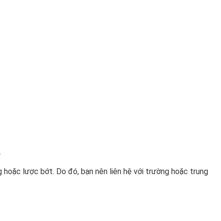
.
g hoặc lược bớt. Do đó, bạn nên liên hệ với trường hoặc trung