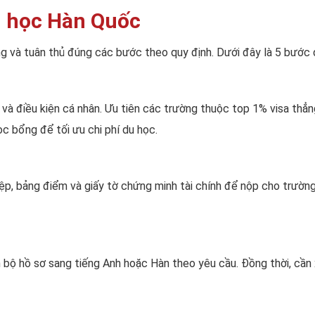
du học Hàn Quốc
ỡng và tuân thủ đúng các bước theo quy định. Dưới đây là 5 bước 
và điều kiện cá nhân. Ưu tiên các trường thuộc top 1% visa thẳng
c bổng để tối ưu chi phí du học.
iệp, bảng điểm và giấy tờ chứng minh tài chính để nộp cho trườn
n bộ hồ sơ sang tiếng Anh hoặc Hàn theo yêu cầu. Đồng thời, cần