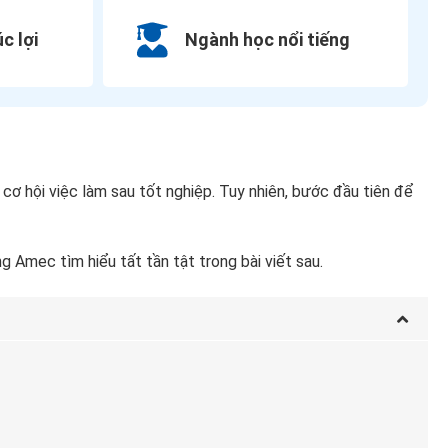
c lợi
Ngành học nổi tiếng
cơ hội việc làm sau tốt nghiệp. Tuy nhiên, bước đầu tiên để
 Amec tìm hiểu tất tần tật trong bài viết sau.