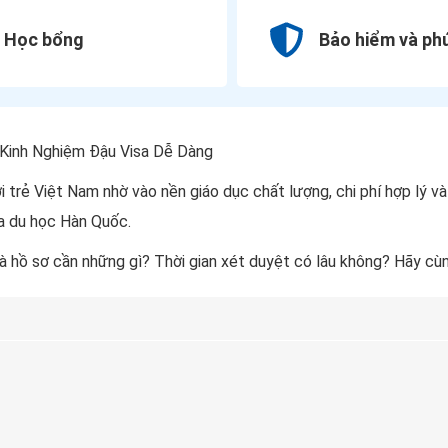
Học bổng
Bảo hiểm và phú
 Kinh Nghiệm Đậu Visa Dễ Dàng
rẻ Việt Nam nhờ vào nền giáo dục chất lượng, chi phí hợp lý và 
sa du học Hàn Quốc.
à hồ sơ cần những gì? Thời gian xét duyệt có lâu không? Hãy cùng