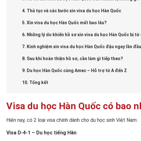
4. Thủ tục và các bước xin visa du học Hàn Quốc
5. Xin visa du học Hàn Quốc mất bao lâu?
6. Những lý do khiến hồ sơ xin visa du học Hàn Quốc bị từ
7. Kinh nghiệm xin visa du học Hàn Quốc đậu ngay lần đầ
8. Sau khi hoàn thiện hồ sơ, cần làm gì tiếp theo?
9. Du học Hàn Quốc cùng Amec – Hỗ trợ từ A đến Z
10. Tổng kết
Visa du học Hàn Quốc có bao nh
Hiện nay, có 2 loại visa chính dành cho du học sinh Việt Nam:
Visa D-4-1 – Du học tiếng Hàn