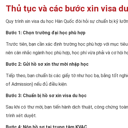
Thủ tục và các bước xin visa 
Quy trình xin visa du học Hàn Quốc đòi hỏi sự chuẩn bị kỹ lư
Bước 1: Chọn trường đại học phù hợp
Trước tiên, bạn cần xác định trường học phù hợp với mục tiêu 
nên cân nhắc ngành học phù hợp, học phí vừa phải và cơ hội họ
Bước 2: Gửi hồ sơ xin thư mời nhập học
Tiếp theo, bạn chuẩn bị các giấy tờ như học bạ, bằng tốt ngh
of Admission) nếu đủ điều kiện.
Bước 3: Chuẩn bị hồ sơ xin visa du học
Sau khi có thư mời, bạn tiến hành dịch thuật, công chứng toà
trình xét duyệt.
Bước 4: Nộp hồ sơ tại trung tâm KVAC