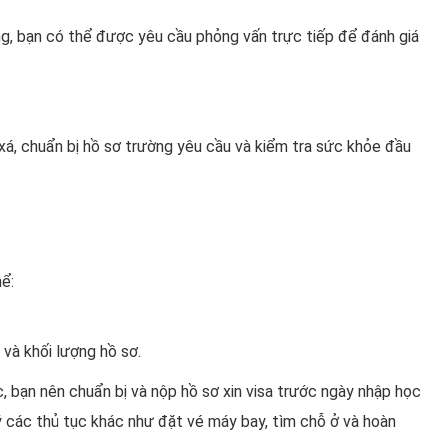
ng, bạn có thể được yêu cầu phỏng vấn trực tiếp để đánh giá
xá, chuẩn bị hồ sơ trường yêu cầu và kiểm tra sức khỏe đầu
ể:
 và khối lượng hồ sơ.
ọc, bạn nên chuẩn bị và nộp hồ sơ xin visa trước ngày nhập học
lý các thủ tục khác như đặt vé máy bay, tìm chỗ ở và hoàn