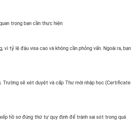
quan trọng bạn cần thực hiện:
, vì tỷ lệ đậu visa cao và không cần phỏng vấn. Ngoài ra, bạn
g. Trường sẽ xét duyệt và cấp Thư mời nhập học (Certificate
 xếp hồ sơ đúng thứ tự quy định để tránh sai sót trong quá