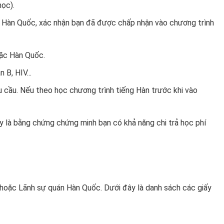
học).
ại Hàn Quốc, xác nhận bạn đã được chấp nhận vào chương trình
oặc Hàn Quốc.
B, HIV...
 cầu. Nếu theo học chương trình tiếng Hàn trước khi vào
ây là bằng chứng chứng minh bạn có khả năng chi trả học phí
 hoặc Lãnh sự quán Hàn Quốc. Dưới đây là danh sách các giấy