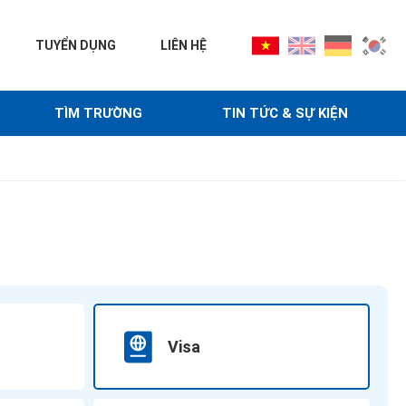
TUYỂN DỤNG
LIÊN HỆ
TÌM TRƯỜNG
TIN TỨC & SỰ KIỆN
Visa