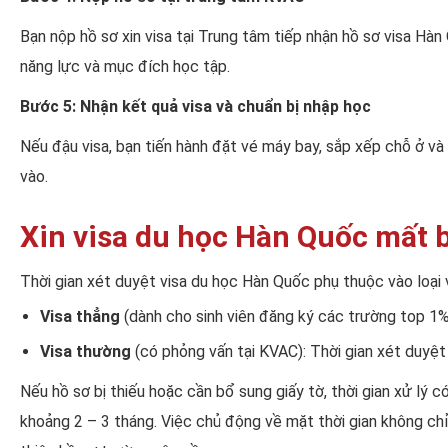
Bạn nộp hồ sơ xin visa tại Trung tâm tiếp nhận hồ sơ visa Hà
năng lực và mục đích học tập.
Bước 5: Nhận kết quả visa và chuẩn bị nhập học
Nếu đậu visa, bạn tiến hành đặt vé máy bay, sắp xếp chỗ ở và
vào.
Xin visa du học Hàn Quốc mất 
Thời gian xét duyệt visa du học Hàn Quốc phụ thuộc vào loại 
Visa thẳng
(dành cho sinh viên đăng ký các trường top 1%)
Visa thường
(có phỏng vấn tại KVAC): Thời gian xét duyệt
Nếu hồ sơ bị thiếu hoặc cần bổ sung giấy tờ, thời gian xử lý c
khoảng 2 – 3 tháng. Việc chủ động về mặt thời gian không chỉ