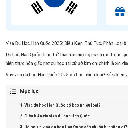
Visa Du Học Hàn Quốc 2025: Điều Kiện, Thủ Tục, Phân Loại &
Du học Hàn Quốc đang trở thành xu hướng mạnh mẽ trong giới t
hiện thực hóa giấc mơ du học tại xứ sở kim chi chính là xin vi
Vậy visa du học Hàn Quốc 2025 có bao nhiêu loại? Điều kiện v
Mục lục
1. Visa du học Hàn Quốc có bao nhiêu loại?
2. Điều kiện xin visa du học Hàn Quốc
3. Hồ sơ xin visa du học Hàn Quốc cần chuẩn bị những gì?