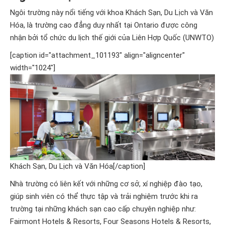
Ngôi trường này nổi tiếng với khoa Khách Sạn, Du Lịch và Văn
Hóa, là trường cao đẳng duy nhất tại Ontario được công
nhận bởi tổ chức du lịch thế giới của Liên Hợp Quốc (UNWTO)
[caption id="attachment_101193" align="aligncenter"
width="1024"]
Khách Sạn, Du Lịch và Văn Hóa[/caption]
Nhà trường có liên kết với những cơ sở, xí nghiệp đào tạo,
giúp sinh viên có thể thực tập và trải nghiệm trước khi ra
trường tại những khách sạn cao cấp chuyên nghiệp như:
Fairmont Hotels & Resorts, Four Seasons Hotels & Resorts,