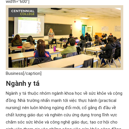
width="600"]
Business[/caption]
Ngành y tá
Ngành y tá thuộc nhóm ngành khoa học về sức khỏe và cộng
đồng. Nhà trường nhấn mạnh tới việc thực hành (practical
nursing) nên luôn không ngừng đổi mới, cố gắng đi đầu về
chất lượng giáo dục và nghiên cứu ứng dụng trong lĩnh vực
chăm sóc sức khỏe và công nghệ giáo dục, tạo cơ hội cho