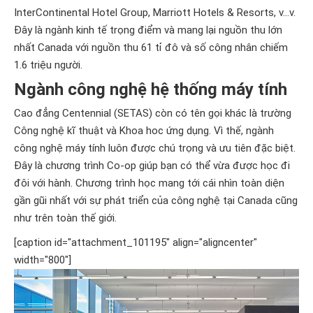
InterContinental Hotel Group, Marriott Hotels & Resorts, v…v.
Đây là ngành kinh tế trọng điểm và mang lại nguồn thu lớn
nhất Canada với nguồn thu 61 tỉ đô và số công nhân chiếm
1.6 triệu người.
Ngành công nghệ hệ thống máy tính
Cao đẳng Centennial (SETAS) còn có tên gọi khác là trường
Công nghệ kĩ thuật và Khoa hoc ứng dụng. Vì thế, ngành
công nghệ máy tính luôn được chú trọng và ưu tiên đặc biệt.
Đây là chương trình Co-op giúp bạn có thể vừa được học đi
đôi với hành. Chương trình học mang tới cái nhìn toàn diện
gần gũi nhất với sự phát triển của công nghệ tại Canada cũng
như trên toàn thế giới.
[caption id="attachment_101195" align="aligncenter"
width="800"]