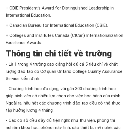
+ CBIE President’s Award for Distinguished Leadership in
International Education.
+ Canadian Bureau for International Education (CBIE).
+ Colleges and Institutes Canada (CICan) Internationalization
Excellence Awards.
Thông tin chi tiết về trường
- Là 1 trong 4 trường cao đẳng hội đủ cả 5 tiêu chí về chất
lượng đào tạo do Cơ quan Ontario College Quality Assurance
Service kiểm định.
- Chương trình học đa dạng, với gần 300 chương trình học
giúp sinh viên có nhiều lựa chọn cho việc học hành của mình.
Ngoài ra, hầu hết các chương trình đào tạo đều có thể thực
tập hưởng lương 4 tháng.
- Các cơ sở đều đầy đủ tiện nghi: như thư viện, phòng thí
nghiệm khoa học, phòng máy tính, các thiết bị, mỹ nghệ, các