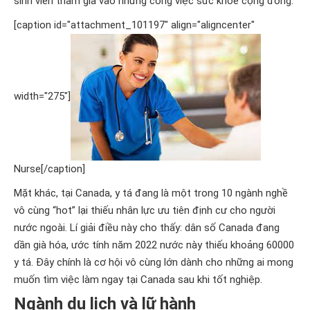
sinh viên tham gia vào những công việc sức khỏe cộng đồng.
[caption id="attachment_101197" align="aligncenter"
width="275"]
Nurse[/caption]
Mặt khác, tại Canada, y tá đang là một trong 10 ngành nghề
vô cùng “hot” lại thiếu nhân lực ưu tiên định cư cho người
nước ngoài. Lí giải điều này cho thấy: dân số Canada đang
dần già hóa, ước tính năm 2022 nước này thiếu khoảng 60000
y tá. Đây chính là cơ hội vô cùng lớn dành cho những ai mong
muốn tìm việc làm ngay tại Canada sau khi tốt nghiệp.
Ngành du lịch và lữ hành