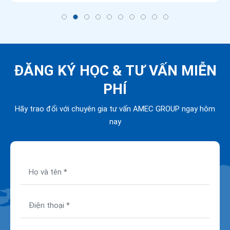
ĐĂNG KÝ HỌC &
TƯ VẤN MIỄN
PHÍ
Hãy trao đổi với chuyên gia tư vấn AMEC GROUP ngay hôm
nay