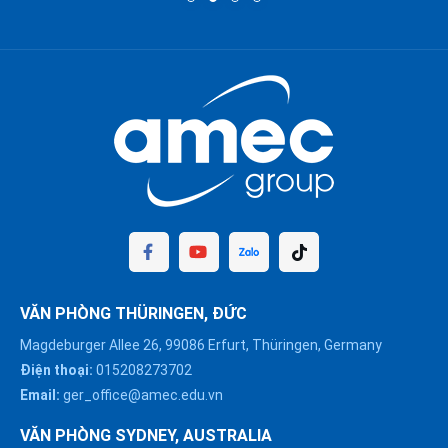
VĂN PHÒNG THÜRINGEN, ĐỨC
Magdeburger Allee 26, 99086 Erfurt, Thüringen, Germany
Điện thoại:
015208273702
Email:
ger_office@amec.edu.vn
VĂN PHÒNG SYDNEY, AUSTRALIA