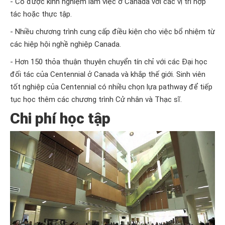
- Có được kinh nghiệm làm việc ở Canada với các vị trí hợp
tác hoặc thực tập.
- Nhiều chương trình cung cấp điều kiện cho việc bổ nhiệm từ
các hiệp hội nghề nghiệp Canada.
- Hơn 150 thỏa thuận thuyên chuyển tín chỉ với các Đại học
đối tác của Centennial ở Canada và khắp thế giới. Sinh viên
tốt nghiệp của Centennial có nhiều chọn lựa pathway để tiếp
tục học thêm các chương trình Cử nhân và Thạc sĩ.
Chi phí học tập