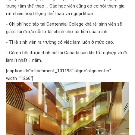
trung tâm thể thao … Các học viên cũng có cơ hội tham gia
rất nhiều hoạt động thể thao và ngoại khóa.
- Chi phí học tập tại Centennial College khá rẻ, sinh viên sẽ
giảm tải được nỗi lo tài chính cho túi tiền của mình.
- Tỉ lệ sinh viên ra trường có việc làm luôn ở mức cao.
- Có cơ hội được định cư tại Canada sau khi tốt nghiệp và đi
làm ít nhất 1 năm.
[caption id="attachment_101198" align="aligncenter"
width="1266"]