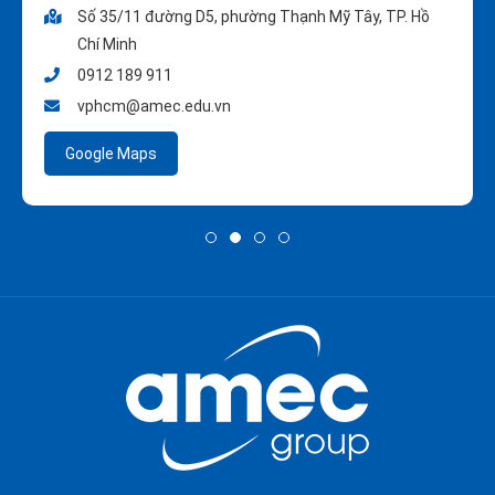
Số 35/11 đường D5, phường Thạnh Mỹ Tây, TP. Hồ
Chí Minh
0912 189 911
vphcm@amec.edu.vn
Google Maps