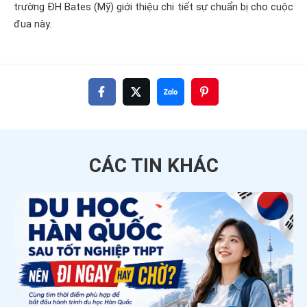
trường ĐH Bates (Mỹ) giới thiệu chi tiết sự chuẩn bị cho cuộc
đua này.
CÁC TIN
KHÁC