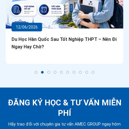
12/06/2026
Du Học Hàn Quốc Sau Tốt Nghiệp THPT – Nên Đi
Ngay Hay Chờ?
ĐĂNG KÝ HỌC &
TƯ VẤN MIỄN
PHÍ
Hãy trao đổi với chuyên gia tư vấn AMEC GROUP ngay hôm