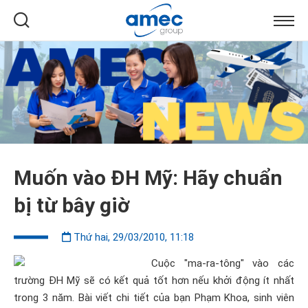
Muốn vào ĐH Mỹ: Hãy chuẩn
bị từ bây giờ
Thứ hai, 29/03/2010, 11:18
Cuộc "ma-ra-tông" vào các
trường ĐH Mỹ sẽ có kết quả tốt hơn nếu khởi động ít nhất
trong 3 năm. Bài viết chi tiết của bạn Phạm Khoa, sinh viên