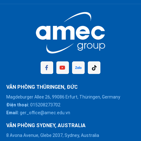
VĂN PHÒNG THÜRINGEN, ĐỨC
Magdeburger Allee 26, 99086 Erfurt, Thüringen, Germany
Điện thoại:
015208273702
Email:
ger_office@amec.edu.vn
VĂN PHÒNG SYDNEY, AUSTRALIA
8 Avona Avenue, Glebe 2037, Sydney, Australia