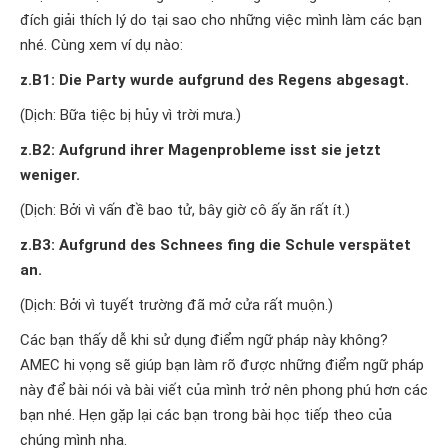
đích giải thích lý do tại sao cho những việc mình làm các bạn
nhé. Cùng xem ví dụ nào:
z.B1: Die Party wurde aufgrund des Regens abgesagt.
(Dịch: Bữa tiệc bị hủy vì trời mưa.)
z.B2: Aufgrund ihrer Magenprobleme isst sie jetzt
weniger.
(Dịch: Bởi vì vấn đề bao tử, bây giờ cô ấy ăn rất ít.)
z.B3: Aufgrund des Schnees fing die Schule verspätet
an.
(Dịch: Bởi vì tuyết trường đã mở cửa rất muộn.)
Các bạn thấy dễ khi sử dụng điểm ngữ pháp này không?
AMEC hi vọng sẽ giúp bạn làm rõ được những điểm ngữ pháp
này để bài nói và bài viết của mình trở nên phong phú hơn các
bạn nhé. Hẹn gặp lại các bạn trong bài học tiếp theo của
chúng mình nha.