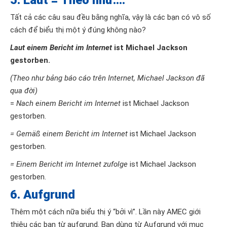
5. Laut = Theo nh
ư....
Tất cả các câu sau đều bằng nghĩa, vậy là các bạn có vô số
cách để biểu thị một ý đúng không nào?
Laut einem Bericht im Internet
ist Michael Jackson
gestorben.
(Theo nh
ư bảng báo cáo trên Internet, Michael Jackson đã
qua đời)
=
Nach einem Bericht im Internet
ist Michael Jackson
gestorben.
= Gemäß einem Bericht im Internet
ist Michael Jackson
gestorben.
= Einem Bericht im Internet zufolge
ist Michael Jackson
gestorben.
6. Aufgrund
Thêm một cách nữa biểu thị ý “bởi vì”. Lần này AMEC giới
thiệu các bạn từ aufgrund. Bạn dùng từ Aufgrund với mục