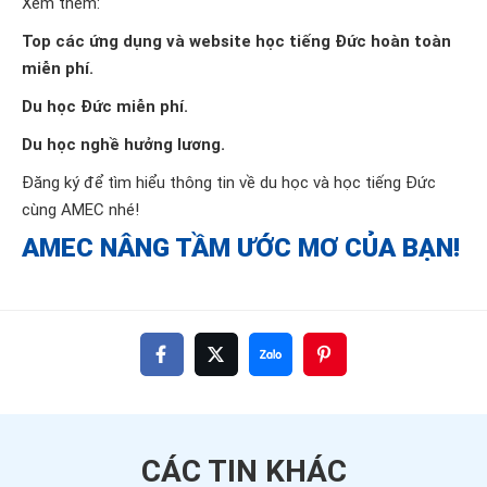
Xem thêm:
Top các ứng dụng và website học tiếng Đức hoàn toàn
miễn phí
.
Du học Đức miễn phí.
Du học nghề hưởng lương.
Đăng ký để tìm hiểu thông tin về du học và học tiếng Đức
cùng AMEC nhé!
AMEC NÂNG TẦM ƯỚC MƠ CỦA BẠN!
CÁC TIN
KHÁC