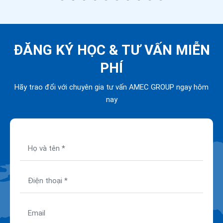
ĐĂNG KÝ HỌC &
TƯ VẤN MIỄN
PHÍ
Hãy trao đổi với chuyên gia tư vấn AMEC GROUP ngay hôm
nay