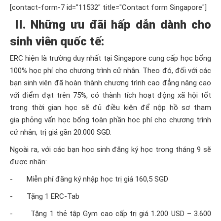
[contact-form-7 id="11532" title="Contact form Singapore"]
II. Những ưu đãi hấp dẫn dành cho
sinh viên quốc tế:
ERC hiện là trường duy nhất tại Singapore cung cấp học bổng
100% học phí cho chương trình cử nhân. Theo đó, đối với các
bạn sinh viên đã hoàn thành chương trình cao đẳng nâng cao
với điểm đạt trên 75%, có thành tích hoạt động xã hội tốt
trong thời gian học sẽ đủ điều kiện để nộp hồ sơ tham
gia
phỏng vấn học bổng
toàn phần học phí cho chương trình
cử nhân, trị giá gần 20.000 SGD.
Ngoài ra, với các bạn học sinh đăng ký học trong tháng 9 sẽ
được nhận:
- Miễn phí đăng ký nhập học trị giá 160,5 SGD
- Tặng 1 ERC-Tab
- Tặng 1 thẻ tập Gym cao cấp trị giá 1.200 USD – 3.600