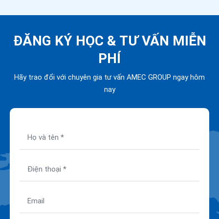
ĐĂNG KÝ HỌC &
TƯ VẤN MIỄN
PHÍ
Hãy trao đổi với chuyên gia tư vấn AMEC GROUP ngay hôm
nay