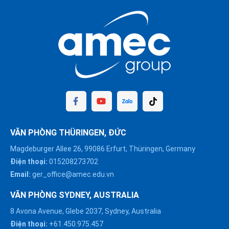
VĂN PHÒNG THÜRINGEN, ĐỨC
Magdeburger Allee 26, 99086 Erfurt, Thüringen, Germany
Điện thoại:
015208273702
Email:
ger_office@amec.edu.vn
VĂN PHÒNG SYDNEY, AUSTRALIA
8 Avona Avenue, Glebe 2037, Sydney, Australia
Điện thoại:
+61.450.975.457