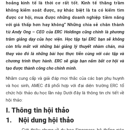
hoảng kinh tế là thời cơ rất tốt. Kinh tế thăng trầm
không kiểm soát được, sự khác biệt là ta có kiếm tìm
được cơ hội, mua được những doanh nghiệp tiềm năng
với giá thấp hơn hay không” Những chia sẻ chân thành
từ
Andy Ong – CEO của ERC Holdings cũng chính là phương
trâm giảng dạy của học viện. Học tập tại ERC bạn sẽ không
còn trĩu mắt với những bài giảng lý thuyết nhàm chán, mà
thay vào đó là những bài học thực tiễn cùng với các tập và
chương trình thực hành. ERC sẽ giúp bạn nắm bắt cơ hội và
tạo được thành công cho chính mình.
Nhằm cung cấp và giải đáp mọi thắc của các bạn phụ huynh
và học sinh, AMEC đã phối hợp với đại diện trường ERC tổ
chức hội thảo du học lần này. Dưới đây là thông tin chi tiết về
hội thảo:
I. Thông tin hội thảo
1. Nội dung hội thảo