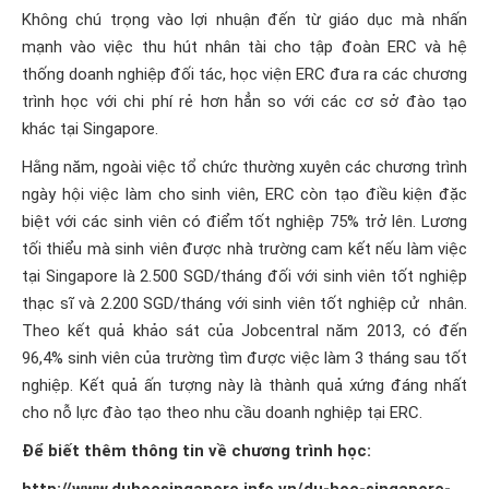
Không chú trọng vào lợi nhuận đến từ giáo dục mà nhấn
mạnh vào việc thu hút nhân tài cho tập đoàn ERC và hệ
thống doanh nghiệp đối tác, học viện ERC đưa ra các chương
trình học với chi phí rẻ hơn hẳn so với các cơ sở đào tạo
khác tại Singapore.
Hằng năm, ngoài việc tổ chức thường xuyên các chương trình
ngày hội việc làm cho sinh viên, ERC còn tạo điều kiện đặc
biệt với các sinh viên có điểm tốt nghiệp 75% trở lên. Lương
tối thiểu mà sinh viên được nhà trường cam kết nếu làm việc
tại Singapore là 2.500 SGD/tháng đối với sinh viên tốt nghiệp
thạc sĩ và 2.200 SGD/tháng với sinh viên tốt nghiệp cử nhân.
Theo kết quả khảo sát của Jobcentral năm 2013, có đến
96,4% sinh viên của trường tìm được việc làm 3 tháng sau tốt
nghiệp. Kết quả ấn tượng này là thành quả xứng đáng nhất
cho nỗ lực đào tạo theo nhu cầu doanh nghiệp tại ERC.
Để biết thêm thông tin về chương trình học: