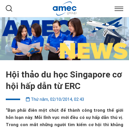
Hội thảo du học Singapore cơ
hội hấp dẫn từ ERC
Thứ năm, 02/10/2014, 02:43
“Bạn phải điên một chút để thành công trong thế giới
hỗn loạn này. Mỗi lĩnh vực mới đều có sự hấp dẫn thú vị.
Trong con mắt những người tìm kiếm cơ hội thì khủng