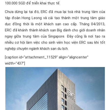
100.000 SGD để triển khai thực tế.
Chưa dừng lại tại đó, ERC đã mua lại toà nhà trung tâm của
tập đoàn Hong Leong và cải tạo thành một trung tâm giáo
dục đồng thời là một khách sạn cao cấp. Tháng 04/2013,
ERC đã khánh thành khách sạn Big dành cho giới doanh nhân
ngay giữa trung tâm của Singapore. Đây cũng là nơi tạo ra
nhiều cơ hội làm việc cho sinh viên học viện ERC sau khi tốt
nghiệp chuyên ngành khách sạn du lịch.
[caption id="attachment_11529" align="aligncenter"
width="437"]