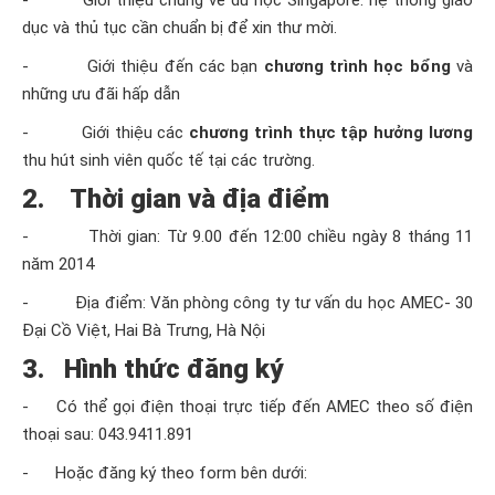
- Giới thiệu chung về du học Singapore: hệ thống giáo
dục và thủ tục cần chuẩn bị để xin thư mời.
- Giới thiệu đến các bạn
chương trình học bổng
và
những ưu đãi hấp dẫn
- Giới thiệu các
chương trình thực tập hưởng lương
thu hút sinh viên quốc tế tại các trường.
2. Thời gian và địa điểm
- Thời gian: Từ 9.00 đến 12:00 chiều ngày 8 tháng 11
năm 2014
- Địa điểm: Văn phòng công ty tư vấn du học AMEC- 30
Đại Cồ Việt, Hai Bà Trưng, Hà Nội
3. Hình thức đăng ký
- Có thể gọi điện thoại trực tiếp đến AMEC theo số điện
thoại sau: 043.9411.891
- Hoặc đăng ký theo form bên dưới: