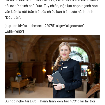
rất nhiều học sinh – sinh viên Việt Nam bởi nhiều chính sách
hỗ trợ từ chính phủ Đức. Tuy nhiên, việc lựa chọn ngành học
vẫn luôn là nỗi trăn trở của nhiều bạn trẻ trước hành trình
“Đức tiến”.
[caption id="attachment_92075" align="aligncenter"
width="650"]
Du học nghề tại Đức – hành trình kiến tạo tương lại tại trời