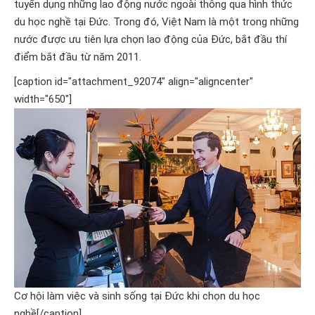
tuyển dụng những lao động nước ngoài thông qua hình thức
du học nghề tại Đức. Trong đó, Việt Nam là một trong những
nước được ưu tiên lựa chọn lao động của Đức, bắt đầu thí
điểm bắt đầu từ năm 2011.
[caption id="attachment_92074" align="aligncenter"
width="650"]
Cơ hội làm việc và sinh sống tại Đức khi chọn du học
nghề[/caption]