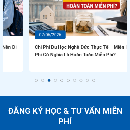
07/06/2026
Chi Phí Du Học Nghề Đức Thực Tế – Miễn Học
Phí Có Nghĩa Là Hoàn Toàn Miễn Phí?
ĐĂNG KÝ HỌC &
TƯ VẤN MIỄN
PHÍ