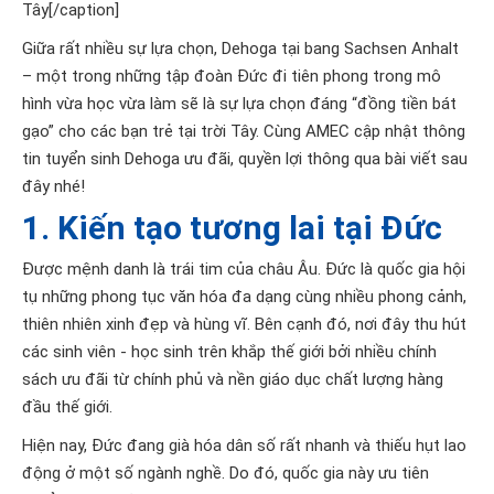
Tây[/caption]
Giữa rất nhiều sự lựa chọn, Dehoga tại bang Sachsen Anhalt
– một trong những tập đoàn Đức đi tiên phong trong mô
hình vừa học vừa làm sẽ là sự lựa chọn đáng “đồng tiền bát
gạo” cho các bạn trẻ tại trời Tây. Cùng AMEC cập nhật thông
tin tuyển sinh Dehoga ưu đãi, quyền lợi thông qua bài viết sau
đây nhé!
1. Kiến tạo tương lai tại Đức
Được mệnh danh là trái tim của châu Âu. Đức là quốc gia hội
tụ những phong tục văn hóa đa dạng cùng nhiều phong cảnh,
thiên nhiên xinh đẹp và hùng vĩ. Bên cạnh đó, nơi đây thu hút
các sinh viên - học sinh trên khắp thế giới bởi nhiều chính
sách ưu đãi từ chính phủ và nền giáo dục chất lượng hàng
đầu thế giới.
Hiện nay, Đức đang già hóa dân số rất nhanh và thiếu hụt lao
động ở một số ngành nghề. Do đó, quốc gia này ưu tiên