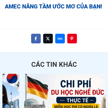
AMEC NÂNG TẦM ƯỚC MƠ CỦA BẠN!
CÁC TIN
KHÁC