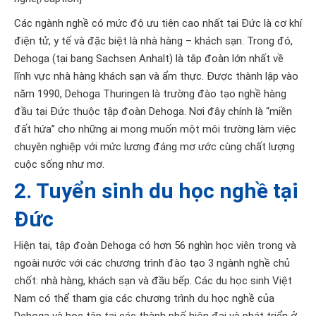
Các ngành nghề có mức độ ưu tiên cao nhất tại Đức là cơ khí
điện tử, y tế và đặc biệt là nhà hàng – khách sạn. Trong đó,
Dehoga (tại bang Sachsen Anhalt) là tập đoàn lớn nhất về
lĩnh vực nhà hàng khách sạn và ẩm thực. Được thành lập vào
năm 1990, Dehoga Thuringen là trường đào tạo nghề hàng
đầu tại Đức thuộc tập đoàn Dehoga. Nơi đây chính là “miền
đất hứa” cho những ai mong muốn một môi trường làm việc
chuyên nghiệp với mức lương đáng mơ ước cùng chất lượng
cuộc sống như mơ.
2. Tuyển sinh du học nghề tại
Đức
Hiện tại, tập đoàn Dehoga có hơn 56 nghìn học viên trong và
ngoài nước với các chương trình đào tạo 3 ngành nghề chủ
chốt: nhà hàng, khách sạn và đầu bếp. Các du học sinh Việt
Nam có thể tham gia các chương trình du học nghề của
Dehoga và học tập tại các thành phố hiện đại và phát triển ở