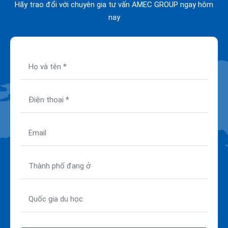
Hãy trao đổi với chuyên gia tư vấn AMEC GROUP ngay hôm
nay