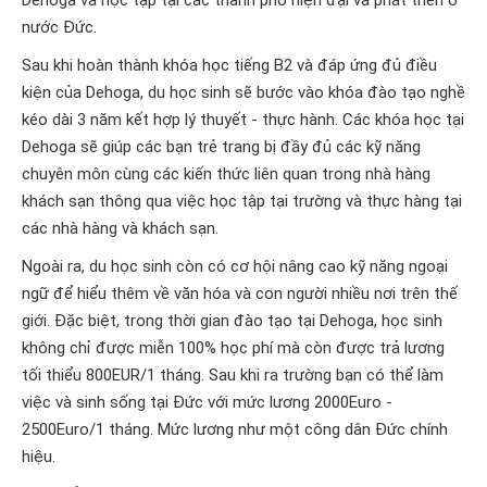
nước Đức.
Sau khi hoàn thành khóa học tiếng B2 và đáp ứng đủ điều
kiện của Dehoga, du học sinh sẽ bước vào khóa đào tạo nghề
kéo dài 3 năm kết hợp lý thuyết - thực hành. Các khóa học tại
Dehoga sẽ giúp các bạn trẻ trang bị đầy đủ các kỹ năng
chuyên môn cùng các kiến thức liên quan trong nhà hàng
khách sạn thông qua việc học tập tại trường và thực hàng tại
các nhà hàng và khách sạn.
Ngoài ra, du học sinh còn có cơ hội nâng cao kỹ năng ngoại
ngữ để hiểu thêm về văn hóa và con người nhiều nơi trên thế
giới. Đặc biệt, trong thời gian đào tạo tại Dehoga, học sinh
không chỉ được miễn 100% học phí mà còn được trả lương
tối thiểu 800EUR/1 tháng. Sau khi ra trường bạn có thể làm
việc và sinh sống tại Đức với mức lương 2000Euro -
2500Euro/1 tháng. Mức lương như một công dân Đức chính
hiệu.