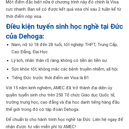
Một điểm đặc biệt nữa ở chương trình này đó chính là Visa
cực nhanh. Bạn sẽ có được kết quả visa chỉ sau 2 tuần kể từ
thời điểm nộp visa.
Điều kiện tuyển sinh học nghề tại Đức
của Dehoga:
Nam, nữ từ 18 đến 28 tuổi, tốt nghiệp THPT, Trung Cấp,
Cao Đẳng, Đại Học.
Lý lịch, nhân thân rõ ràng, không có tiền án tiền sự.
Sức khỏe tốt, không mắc các bệnh truyền nhiễm, xã hội.
Tiếng Đức trước thời điểm xin Visa là B1.
Với 15 năm kinh nghiệm, AMEC đã trở thành đại diện ủy
quyền tuyển sinh cho trên 250 Tổ chức Giáo dục Quốc tế,
trường trung học, cao đẳng và đại học danh tiếng hàng đầu
thế giới trong đó có tập đoàn Dehoga.
Để chuẩn bị cho hành trình học nghề tại Đức. Liên hệ ngay để
nhận được tư vấn miễn phí từ AMEC!