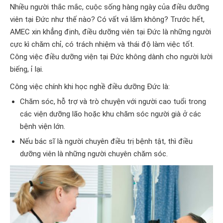
Nhiều người thắc mắc, cuộc sống hàng ngày của điều dưỡng
viên tại Đức như thế nào? Có vất vả lắm không? Trước hết,
AMEC xin khẳng định, điều dưỡng viên tại Đức là những người
cực kì chăm chỉ, có trách nhiệm và thái độ làm việc tốt.
Công việc điều dưỡng viện tại Đức không dành cho người lười
biếng, ỉ lại.
Công việc chính khi học nghề điều dưỡng Đức là:
Chăm sóc, hỗ trợ và trò chuyện với người cao tuổi trong
các viện dưỡng lão hoặc khu chăm sóc người già ở các
bệnh viện lớn.
Nếu bác sĩ là người chuyên điều trị bệnh tật, thì điều
dưỡng viên là những người chuyên chăm sóc.