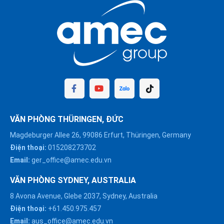
VĂN PHÒNG THÜRINGEN, ĐỨC
Magdeburger Allee 26, 99086 Erfurt, Thüringen, Germany
Điện thoại:
015208273702
Email:
ger_office@amec.edu.vn
VĂN PHÒNG SYDNEY, AUSTRALIA
8 Avona Avenue, Glebe 2037, Sydney, Australia
Điện thoại:
+61.450.975.457
Email:
aus_office@amec.edu.vn