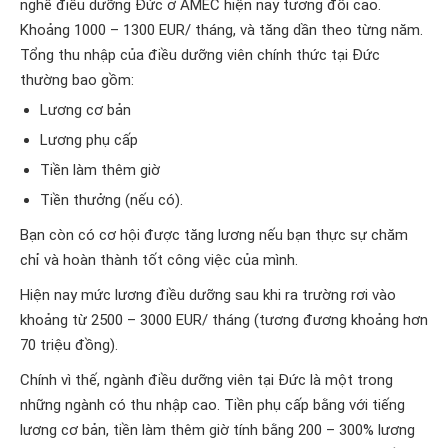
nghề điều dưỡng Đức ở AMEC hiện nay tương đối cao.
Khoảng 1000 – 1300 EUR/ tháng, và tăng dần theo từng năm.
Tổng thu nhập của điều dưỡng viên chính thức tại Đức
thường bao gồm:
Lương cơ bản
Lương phụ cấp
Tiền làm thêm giờ
Tiền thưởng (nếu có).
Bạn còn có cơ hội được tăng lương nếu bạn thực sự chăm
chỉ và hoàn thành tốt công việc của mình.
Hiện nay mức lương điều dưỡng sau khi ra trường rơi vào
khoảng từ 2500 – 3000 EUR/ tháng (tương đương khoảng hơn
70 triệu đồng).
Chính vì thế, ngành điều dưỡng viên tại Đức là một trong
những ngành có thu nhập cao. Tiền phụ cấp bằng với tiếng
lương cơ bản, tiền làm thêm giờ tính bằng 200 – 300% lương