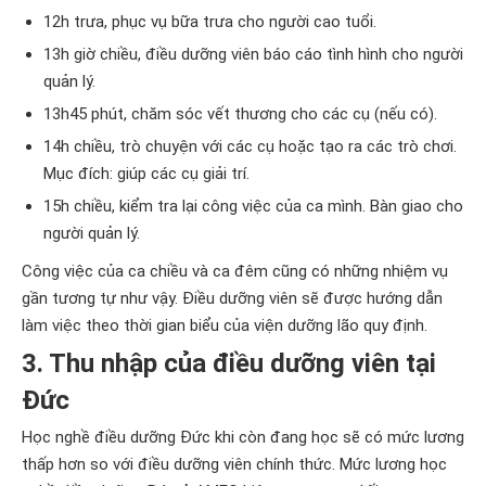
12h trưa, phục vụ bữa trưa cho người cao tuổi.
13h giờ chiều, điều dưỡng viên báo cáo tình hình cho người
quản lý.
13h45 phút, chăm sóc vết thương cho các cụ (nếu có).
14h chiều, trò chuyện với các cụ hoặc tạo ra các trò chơi.
Mục đích: giúp các cụ giải trí.
15h chiều, kiểm tra lại công việc của ca mình. Bàn giao cho
người quản lý.
Công việc của ca chiều và ca đêm cũng có những nhiệm vụ
gần tương tự như vậy. Điều dưỡng viên sẽ được hướng dẫn
làm việc theo thời gian biểu của viện dưỡng lão quy định.
3. Thu nhập của điều dưỡng viên tại
Đức
Học nghề điều dưỡng Đức khi còn đang học sẽ có mức lương
thấp hơn so với điều dưỡng viên chính thức. Mức lương học