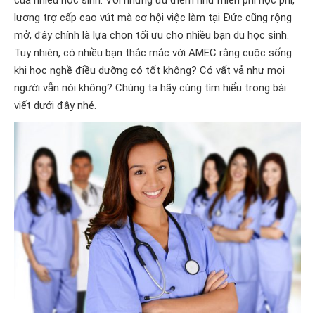
của nhiều học sinh. Với những ưu điểm như miễn phí học phí,
lương trợ cấp cao vút mà cơ hội việc làm tại Đức cũng rộng
mở, đây chính là lựa chọn tối ưu cho nhiều bạn du học sinh.
Tuy nhiên, có nhiều bạn thắc mắc với AMEC rằng cuộc sống
khi học nghề điều dưỡng có tốt không? Có vất vả như mọi
người vẫn nói không? Chúng ta hãy cùng tìm hiểu trong bài
viết dưới đây nhé.