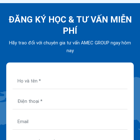
ĐĂNG KÝ HỌC &
TƯ VẤN MIỄN
PHÍ
Hãy trao đổi với chuyên gia tư vấn AMEC GROUP ngay hôm
nay