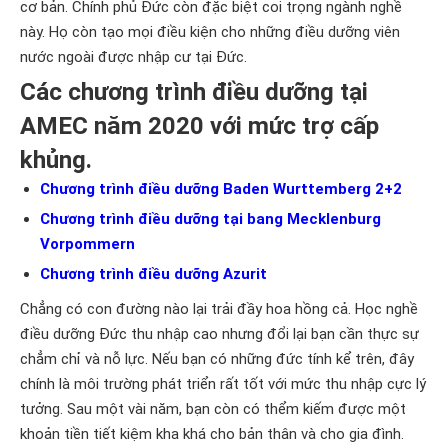
cơ bản. Chính phủ Đức còn đặc biệt coi trọng ngành nghề
này. Họ còn tạo mọi điều kiện cho những điều dưỡng viên
nước ngoài được nhập cư tại Đức.
Các chương trình điều dưỡng tại
AMEC năm 2020 với mức trợ cấp
khủng.
Chương trình điều dưỡng Baden Wurttemberg 2+2
Chương trình điều dưỡng tại bang Mecklenburg
Vorpommern
Chương trình điều dưỡng Azurit
Chẳng có con đường nào lại trải đầy hoa hồng cả. Học nghề
điều dưỡng Đức thu nhập cao nhưng đổi lại bạn cần thực sự
chẳm chỉ và nỗ lực. Nếu bạn có những đức tính kể trên, đây
chính là môi trường phát triển rất tốt với mức thu nhập cực lý
tưởng. Sau một vài năm, bạn còn có thểm kiếm được một
khoản tiền tiết kiệm kha khá cho bản thân và cho gia đình.