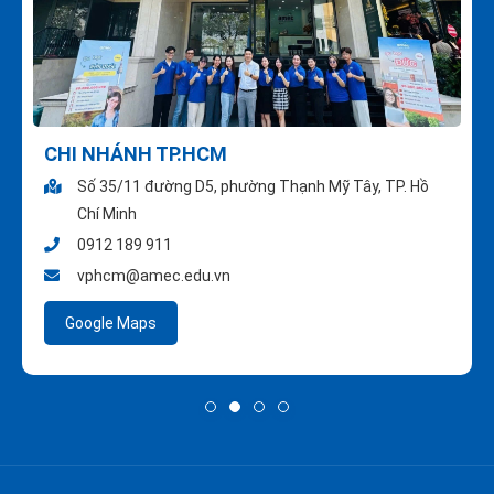
CHI NHÁNH TP.HCM
Số 35/11 đường D5, phường Thạnh Mỹ Tây, TP. Hồ
Chí Minh
0912 189 911
vphcm@amec.edu.vn
Google Maps