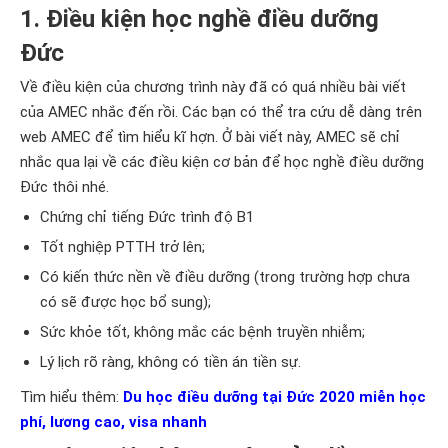
1. Điều kiện học nghề điều dưỡng
Đức
Về điều kiện của chương trình này đã có quá nhiều bài viết
của AMEC nhắc đến rồi. Các bạn có thể tra cứu dễ dàng trên
web AMEC để tìm hiểu kĩ hợn. Ở bài viết này, AMEC sẽ chỉ
nhắc qua lại về các điều kiện cơ bản để học nghề điều dưỡng
Đức thôi nhé.
Chứng chỉ tiếng Đức trình độ B1
Tốt nghiệp PTTH trở lên;
Có kiến thức nền về điều dưỡng (trong trường hợp chưa
có sẽ được học bổ sung);
Sức khỏe tốt, không mắc các bệnh truyền nhiễm;
Lý lịch rõ ràng, không có tiền án tiền sự.
Tìm hiểu thêm:
Du học điều dưỡng tại Đức 2020 miễn học
phí, lương cao, visa nhanh