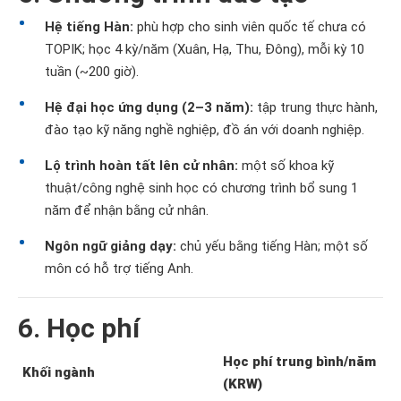
Hệ tiếng Hàn:
phù hợp cho sinh viên quốc tế chưa có
TOPIK; học 4 kỳ/năm (Xuân, Hạ, Thu, Đông), mỗi kỳ 10
tuần (~200 giờ).
Hệ đại học ứng dụng (2–3 năm):
tập trung thực hành,
đào tạo kỹ năng nghề nghiệp, đồ án với doanh nghiệp.
Lộ trình hoàn tất lên cử nhân:
một số khoa kỹ
thuật/công nghệ sinh học có chương trình bổ sung 1
năm để nhận bằng cử nhân.
Ngôn ngữ giảng dạy:
chủ yếu bằng tiếng Hàn; một số
môn có hỗ trợ tiếng Anh.
6. Học phí
Học phí trung bình/năm
Khối ngành
(KRW)