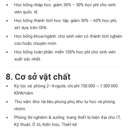
Học bổng nhập học: giảm 30% – 50% học phí cho sinh
viên quốc tế.
Học bổng thành tích học tập: giảm 30% – 60% học phí,
xét dựa trên GPA.
Học bổng khoa/ngành: cho sinh viên có thành tích nghiên
cứu hoặc chuyên môn.
Học bổng toàn phần: miễn 100% học phí cho sinh viên
xuất sắc nhất.
8. Cơ sở vật chất
Ký túc xá: phòng 2–4 người, chi phí 750.000 – 1.500.000
KRW/năm.
Thư viện: kho tài liệu phong phú, khu tự học và phòng
nhóm.
Phòng thí nghiệm & xưởng: trang thiết bị hiện đại cho IT,
Kỹ thuật, Ô tô, Kiến trúc, Thiết kế.