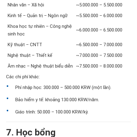
Nhân văn – Xã hội
~5.000.000 – 5.500.000
Kinh tế – Quản trị – Ngôn ngữ
~5.500.000 – 6.000.000
Khoa học tự nhiên – Công nghệ
~6.000.000 – 6.500.000
sinh học
Kỹ thuật – CNTT
~6.500.000 – 7.000.000
Nghệ thuật – Thiết kế
~7.000.000 – 7.500.000
Âm nhạc – Nghệ thuật biểu diễn
~7.500.000 – 8.000.000
Các chi phí khác:
Phí nhập học: 300.000 – 500.000 KRW (một lần).
Bảo hiểm y tế: khoảng 130.000 KRW/năm.
Giáo trình: 50.000 – 100.000 KRW/kỳ.
7. Học bổng