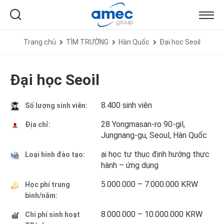
Trang chủ
TÌM TRƯỜNG
Hàn Quốc
Đại học Seoil
Đại học Seoil
8.400 sinh viên
Số lượng sinh viên:
28 Yongmasan-ro 90-gil,
Địa chỉ:
Jungnang-gu, Seoul, Hàn Quốc
ại học tư thục định hướng thực
Loại hình đào tạo:
hành – ứng dụng
5.000.000 – 7.000.000 KRW
Học phí trung
bình/năm:
8.000.000 – 10.000.000 KRW
Chi phí sinh hoạt