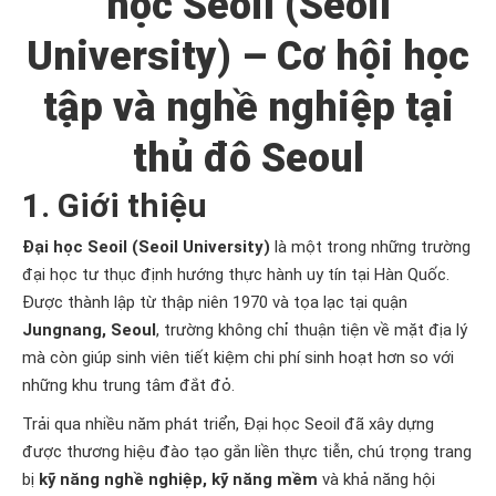
học Seoil (Seoil
University) – Cơ hội học
tập và nghề nghiệp tại
thủ đô Seoul
1. Giới thiệu
Đại học Seoil (Seoil University)
là một trong những trường
đại học tư thục định hướng thực hành uy tín tại Hàn Quốc.
Được thành lập từ thập niên 1970 và tọa lạc tại quận
Jungnang, Seoul
, trường không chỉ thuận tiện về mặt địa lý
mà còn giúp sinh viên tiết kiệm chi phí sinh hoạt hơn so với
những khu trung tâm đắt đỏ.
Trải qua nhiều năm phát triển, Đại học Seoil đã xây dựng
được thương hiệu đào tạo gắn liền thực tiễn, chú trọng trang
bị
kỹ năng nghề nghiệp, kỹ năng mềm
và khả năng hội