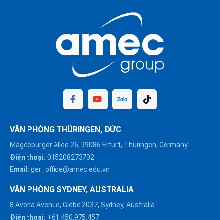
VĂN PHÒNG THÜRINGEN, ĐỨC
Magdeburger Allee 26, 99086 Erfurt, Thüringen, Germany
Điện thoại:
015208273702
Email:
ger_office@amec.edu.vn
VĂN PHÒNG SYDNEY, AUSTRALIA
8 Avona Avenue, Glebe 2037, Sydney, Australia
Điện thoại:
+61.450.975.457