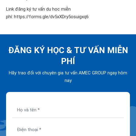
Link đăng ký tư vấn du học miễn
phí:
https://forms.gle/dv5xXDry5osuigxq6
ĐĂNG KÝ HỌC &
TƯ VẤN MIỄN
PHÍ
Hãy trao đổi với chuyên gia tư vấn AMEC GROUP ngay hôm
nay