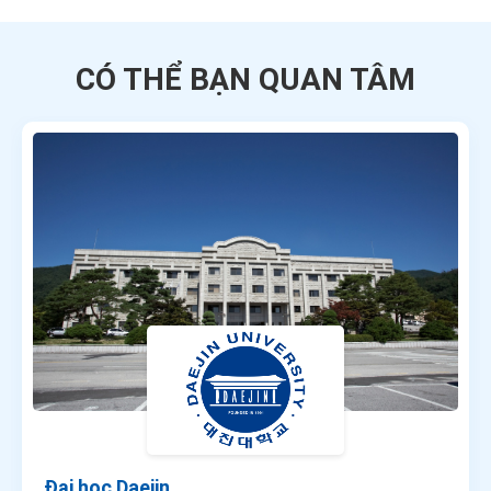
CÓ THỂ BẠN QUAN TÂM
Đại học Daejin