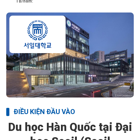
TB/năm:
ĐIỀU KIỆN ĐẦU VÀO
Du học Hàn Quốc tại Đại