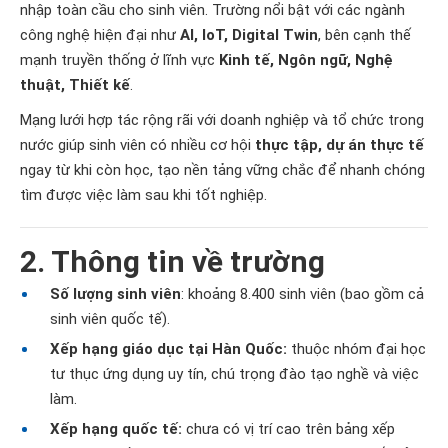
nhập toàn cầu cho sinh viên. Trường nổi bật với các ngành
công nghệ hiện đại như
AI, IoT, Digital Twin
, bên cạnh thế
mạnh truyền thống ở lĩnh vực
Kinh tế, Ngôn ngữ, Nghệ
thuật, Thiết kế
.
Mạng lưới hợp tác rộng rãi với doanh nghiệp và tổ chức trong
nước giúp sinh viên có nhiều cơ hội
thực tập, dự án thực tế
ngay từ khi còn học, tạo nền tảng vững chắc để nhanh chóng
tìm được việc làm sau khi tốt nghiệp.
2. Thông tin về trường
​​​​​​Số lượng sinh viên
: khoảng 8.400 sinh viên (bao gồm cả
sinh viên quốc tế).
Xếp hạng giáo dục tại Hàn Quốc:
thuộc nhóm đại học
tư thục ứng dụng uy tín, chú trọng đào tạo nghề và việc
làm.
Xếp hạng quốc tế:
chưa có vị trí cao trên bảng xếp