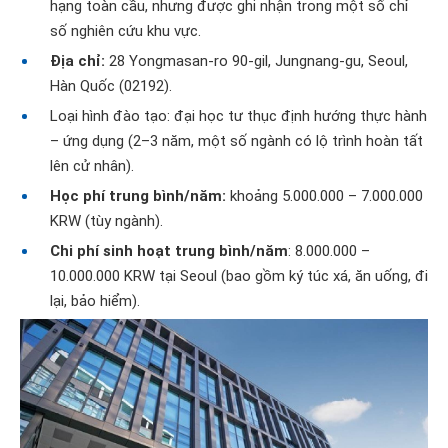
hạng toàn cầu, nhưng được ghi nhận trong một số chỉ
số nghiên cứu khu vực.
Địa chỉ:
28 Yongmasan-ro 90-gil, Jungnang-gu, Seoul,
Hàn Quốc (02192).
Loại hình đào tạo: đại học tư thục định hướng thực hành
– ứng dụng (2–3 năm, một số ngành có lộ trình hoàn tất
lên cử nhân).
Học phí trung bình/năm:
khoảng 5.000.000 – 7.000.000
KRW (tùy ngành).
Chi phí sinh hoạt trung bình/năm
: 8.000.000 –
10.000.000 KRW tại Seoul (bao gồm ký túc xá, ăn uống, đi
lại, bảo hiểm).