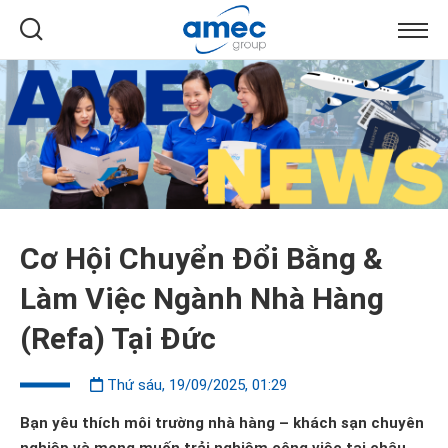
Cơ Hội Chuyển Đổi Bằng &
Làm Việc Ngành Nhà Hàng
(Refa) Tại Đức
Thứ sáu, 19/09/2025, 01:29
Bạn yêu thích môi trường nhà hàng – khách sạn chuyên