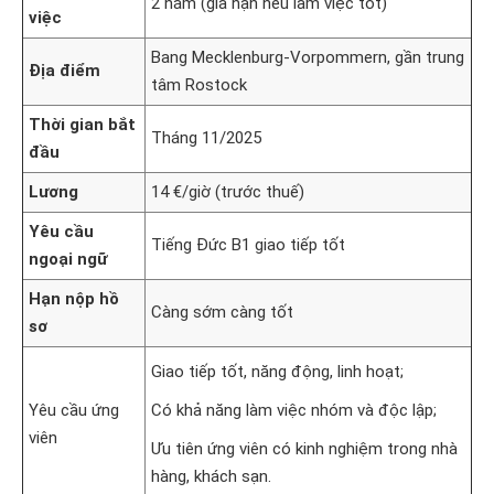
2 năm (gia hạn nếu làm việc tốt)
việc
Bang Mecklenburg-Vorpommern, gần trung
Địa điểm
tâm Rostock
Thời gian bắt
Tháng 11/2025
đầu
Lương
14 €/giờ (trước thuế)
Yêu cầu
Tiếng Đức B1 giao tiếp tốt
ngoại ngữ
Hạn nộp hồ
Càng sớm càng tốt
sơ
Giao tiếp tốt, năng động, linh hoạt;
Yêu cầu ứng
Có khả năng làm việc nhóm và độc lập;
viên
Ưu tiên ứng viên có kinh nghiệm trong nhà
hàng, khách sạn.