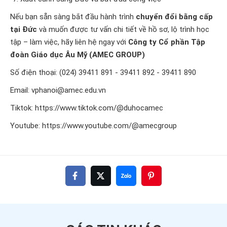
Nếu bạn sẵn sàng bắt đầu hành trình
chuyển đổi bằng cấp
tại Đức
và muốn được tư vấn chi tiết về hồ sơ, lộ trình học
tập – làm việc, hãy liên hệ ngay với
Công ty Cổ phần Tập
đoàn Giáo dục Âu Mỹ (AMEC GROUP)
Số điện thoại: (024) 39411 891 - 39411 892 - 39411 890
Email:
vphanoi@amec.edu.vn
Tiktok:
https://www.tiktok.com/@duhocamec
Youtube:
https://www.youtube.com/@amecgroup