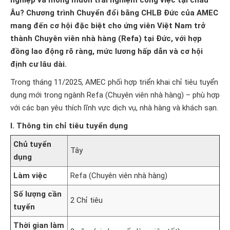
nghiệp và mong muốn trải nghiệm công việc tại châu
Âu? Chương trình Chuyển đổi bằng CHLB Đức của AMEC
mang đến cơ hội đặc biệt cho ứng viên Việt Nam trở
thành Chuyên viên nhà hàng (Refa) tại Đức, với hợp
đồng lao động rõ ràng, mức lương hấp dẫn và cơ hội
định cư lâu dài.
Trong tháng 11/2025, AMEC phối hợp triển khai chỉ tiêu tuyển
dụng mới trong ngành Refa (Chuyên viên nhà hàng) – phù hợp
với các bạn yêu thích lĩnh vực dịch vụ, nhà hàng và khách sạn.
I. Thông tin chỉ tiêu tuyển dụng
Chủ tuyển
Tây
dụng
Làm việc
Refa (Chuyên viên nhà hàng)
Số lượng cần
2 Chỉ tiêu
tuyển
Thời gian làm