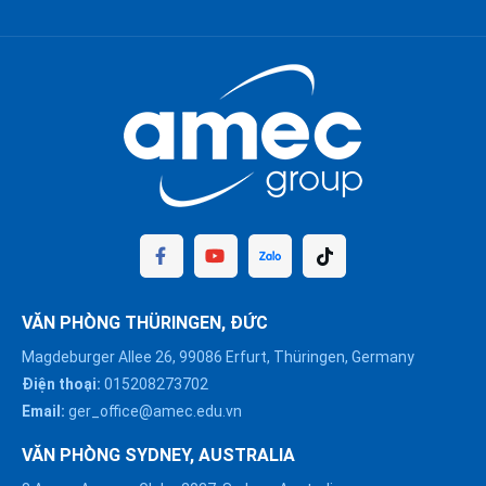
VĂN PHÒNG THÜRINGEN, ĐỨC
Magdeburger Allee 26, 99086 Erfurt, Thüringen, Germany
Điện thoại:
015208273702
Email:
ger_office@amec.edu.vn
VĂN PHÒNG SYDNEY, AUSTRALIA