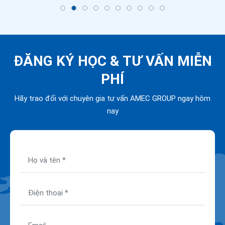
ĐĂNG KÝ HỌC &
TƯ VẤN MIỄN
PHÍ
Hãy trao đổi với chuyên gia tư vấn AMEC GROUP ngay hôm
nay