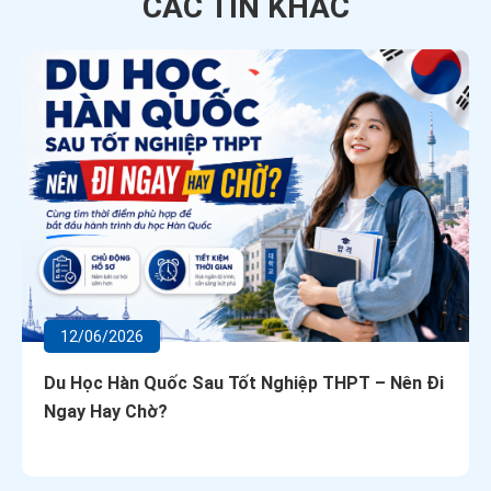
CÁC TIN
KHÁC
12/06/2026
Du Học Hàn Quốc Sau Tốt Nghiệp THPT – Nên Đi
Ngay Hay Chờ?