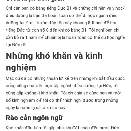
Chỉ cần bạn có bằng tiếng Đức B1 và chứng chỉ nền về y học/
điều dưỡng là bạn đã hoàn toàn có thể đi học ngành điều
dưỡng tại Đức. Trước đây tôi mầy khoảng 8 tháng để học
tiếng Đức từ con số 0 đến khi có bằng B1. Tôi nghĩ bạn chỉ
cần bỏ ra 1 năm để chuẩn bị là hoàn toàn có thể du học nghề
tại Đức rồi.
Những khó khăn và kinh
nghiệm
Mặc dù đã có những thuận lợi kể trên nhưng khi bắt đầu cuộc
sống cũng như việc học tập ngành điều dưỡng tại Đức, tôi
cũng gặp không ít khó khăn. Tôi xin chia sẻ cùng bạn và một
số kinh nghiệm để tôi có thể thích nghi được trong những
ngày lạ nước lạ cái ở xứ sở này.
Rào cản ngôn ngữ
Khó khăn đầu tiên tôi gặp phải khi đặt chân đến nước Đức