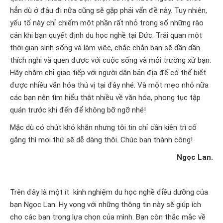
hẳn dù ở đâu đi nữa cũng sẽ gặp phải vấn đề này. Tuy nhiên,
yếu tố này chỉ chiếm một phần rất nhỏ trong số những rào
cản khi bạn quyết định du học nghề tại Đức. Trải quan một
thời gian sinh sống và làm việc, chắc chắn bạn sẽ dần dần
thích nghi và quen được với cuộc sống và môi trường xứ bạn.
Hãy chăm chỉ giao tiếp với người dân bản địa để có thể biết
được nhiều văn hóa thú vị tại đây nhé. Và một mẹo nhỏ nữa
các bạn nên tìm hiểu thật nhiều về văn hóa, phong tục tập
quán trước khi đến để không bỡ ngỡ nhé!
Mặc dù có chút khó khăn nhưng tôi tin chỉ cần kiên trì cố
gắng thì mọi thứ sẽ dễ dàng thôi.
Chúc bạn thành công!
Ngọc Lan.
Trên đây là một ít kinh nghiệm du học nghề điều dưỡng của
bạn Ngọc Lan. Hy vọng với những thông tin này sẽ giúp ích
cho các bạn trong lựa chọn của mình. Bạn còn thắc mắc về