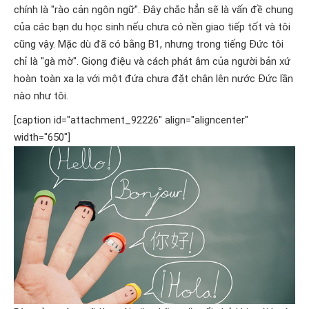
chính là "rào cản ngôn ngữ".
Đây chắc hẳn sẽ là vấn đề chung
của các bạn du học sinh nếu chưa có nền giao tiếp tốt và tôi
cũng vậy. Mặc dù đã có bằng B1, nhưng trong tiếng Đức tôi
chỉ là "gà mờ". Giọng điệu và cách phát âm của người bản xứ
hoàn toàn xa lạ với một đứa chưa đặt chân lên nước Đức lần
nào như tôi.
[caption id="attachment_92226" align="aligncenter"
width="650"]