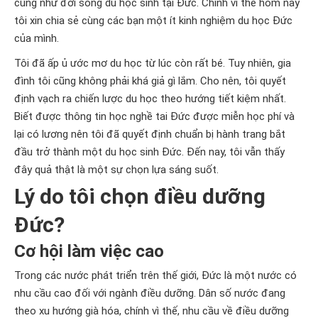
cũng như đời sống du học sinh tại Đức. Chính vì thế hôm nay
tôi xin chia sẻ cùng các bạn một ít kinh nghiệm du học Đức
của mình.
Tôi đã ấp ủ ước mơ du học từ lúc còn rất bé. Tuy nhiên, gia
đình tôi cũng không phải khá giả gì lắm. Cho nên, tôi quyết
định vạch ra chiến lược du học theo hướng tiết kiệm nhất.
Biết được thông tin học nghề tai Đức được miễn học phí và
lại có lương nên tôi đã quyết định chuẩn bị hành trang bắt
đầu trở thành một du học sinh Đức. Đến nay, tôi vẫn thấy
đây quả thật là một sự chọn lựa sáng suốt.
Lý do tôi chọn điều dưỡng
Đức?
Cơ hội làm việc cao
Trong các nước phát triển trên thế giới, Đức là một nước có
nhu cầu cao đối với ngành điều dưỡng. Dân số nước đang
theo xu hướng già hóa, chính vì thế, nhu cầu về điều dưỡng