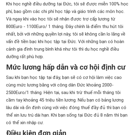
Khi học nghề điều dưỡng tại Đức, tôi sẽ được miễn 100% học
phí, bao gồm các chi phí học tập và giáo trình các môn học.
Và ngay khi vào học tôi sẽ nhận được trợ cấp lương từ
800Euro - 1100Euro/ 1 tháng. Đây chính là điểm thu hút tôi
nhất, bởi với những quyền lợi này, tôi sẽ không cần lo lắng về
vấn đề tiền bạc khi học tập tại Đức. Với những bạn có hoàn
cảnh gia đình trung bình khá như tôi thì du học nghề điều
dưỡng rất phù hợp.
Mức lương hấp dẫn và cơ hội định cư
Sau khi bạn học tập tại đây, bạn sẽ có cơ hội làm việc cao
cùng mức lương bằng với công dân Đức khoảng 2000-
2500Euro/1 tháng. Hiện tại, sau khi trừ thuế mỗi tháng tôi
cầm tay khoảng 45 triệu tiền lương. Nếu bạn có bảng lương
lâu dài và ổn định cùng với việc đóng thuế đầy đủ thì bạn có
thể xin lưu trú dài hạn. Khi bạn sống tại Đức đủ 8 năm thì bạn
có thể xin nhập cư.
Điều kiện đơn giản