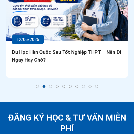
12/06/2026
Du Học Hàn Quốc Sau Tốt Nghiệp THPT – Nên Đi
Ngay Hay Chờ?
ĐĂNG KÝ HỌC &
TƯ VẤN MIỄN
PHÍ