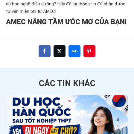
du học nghề điều dưỡng? Hãy để lại thông tin để nhận được
tư vấn miễn phí từ AMEC!
AMEC NÂNG TẦM ƯỚC MƠ CỦA BẠN!
CÁC TIN
KHÁC