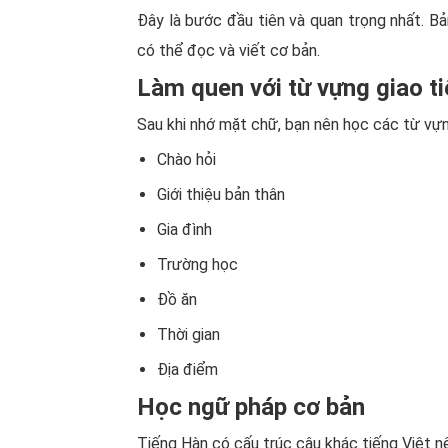
Đây là bước đầu tiên và quan trọng nhất. B
có thể đọc và viết cơ bản.
Làm quen với từ vựng giao t
Sau khi nhớ mặt chữ, bạn nên học các từ vự
Chào hỏi
Giới thiệu bản thân
Gia đình
Trường học
Đồ ăn
Thời gian
Địa điểm
Học ngữ pháp cơ bản
Tiếng Hàn có cấu trúc câu khác tiếng Việt n