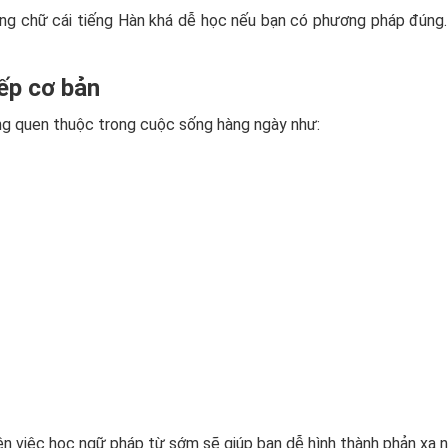
ảng chữ cái tiếng Hàn khá dễ học nếu bạn có phương pháp đúng.
iếp cơ bản
ng quen thuộc trong cuộc sống hàng ngày như:
ên việc học ngữ pháp từ sớm sẽ giúp bạn dễ hình thành phản xạ 