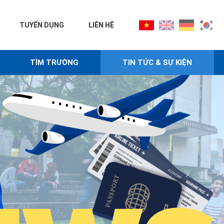
TUYỂN DỤNG
LIÊN HỆ
TÌM TRƯỜNG
TIN TỨC & SỰ KIỆN