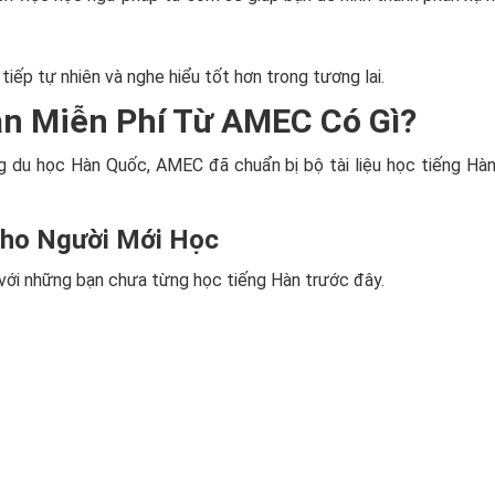
iếp tự nhiên và nghe hiểu tốt hơn trong tương lai.
àn Miễn Phí Từ AMEC Có Gì?
g du học Hàn Quốc, AMEC đã chuẩn bị bộ tài liệu học tiếng Hàn
Cho Người Mới Học
p với những bạn chưa từng học tiếng Hàn trước đây.