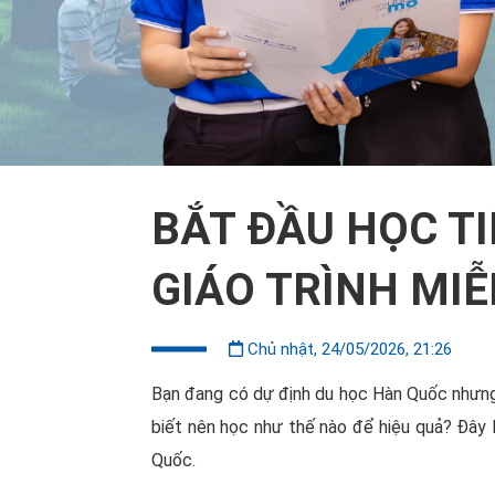
BẮT ĐẦU HỌC TI
GIÁO TRÌNH MIỄ
Chủ nhật, 24/05/2026, 21:26
Bạn đang có dự định du học Hàn Quốc nhưng 
biết nên học như thế nào để hiệu quả? Đây l
Quốc.