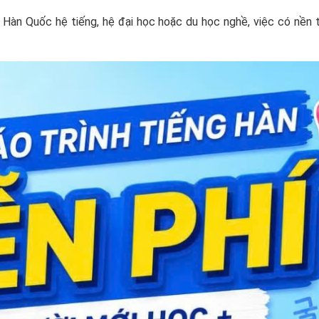
 Hàn Quốc hệ tiếng, hệ đại học hoặc du học nghề, việc có nền t