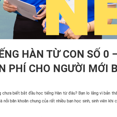
ẾNG HÀN TỪ CON SỐ 0 
N PHÍ CHO NGƯỜI MỚI 
chưa biết bắt đầu học tiếng Hàn từ đâu? Bạn lo lắng vì bản thâ
à nỗi băn khoăn chung của rất nhiều bạn học sinh, sinh viên khi