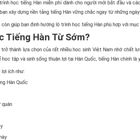
rình học tiếng Hàn miễn phí dành cho người mới bắt đầu và các
 bạn xây dựng nền tảng tiếng Hàn vững chắc ngay từ những ngày 
ệu còn giúp bạn định hướng lộ trình học tiếng Hàn phù hợp với mục
ọc Tiếng Hàn Từ Sớm?
rở thành lựa chọn của rất nhiều học sinh Việt Nam nhờ chất lư
ể học tập và sinh sống thuận lợi tại Hàn Quốc, tiếng Hàn chính là
lợi ích như:
sang Hàn Quốc
ứ quán
ày
 này