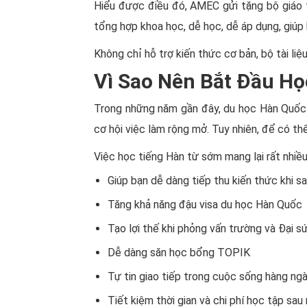
Hiểu được điều đó, AMEC gửi tặng bộ giáo t
tổng hợp khoa học, dễ học, dễ áp dụng, giúp
Không chỉ hỗ trợ kiến thức cơ bản, bộ tài li
Vì Sao Nên Bắt Đầu H
Trong những năm gần đây, du học Hàn Quốc t
cơ hội việc làm rộng mở. Tuy nhiên, để có th
Việc học tiếng Hàn từ sớm mang lại rất nhiều 
Giúp bạn dễ dàng tiếp thu kiến thức khi 
Tăng khả năng đậu visa du học Hàn Quốc
Tạo lợi thế khi phỏng vấn trường và Đại s
Dễ dàng săn học bổng TOPIK
Tự tin giao tiếp trong cuộc sống hàng ng
Tiết kiệm thời gian và chi phí học tập sau