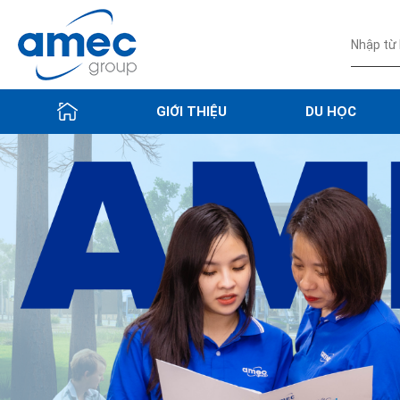
GIỚI THIỆU
DU HỌC