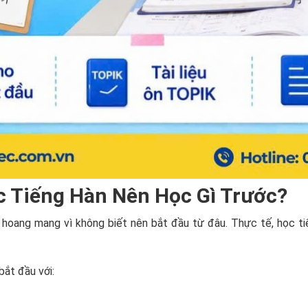
c Tiếng Hàn Nên Học Gì Trước?
 hoang mang vì không biết nên bắt đầu từ đâu. Thực tế, học ti
ắt đầu với: