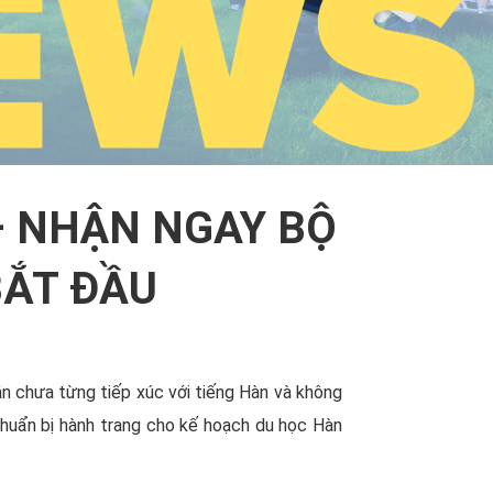
– NHẬN NGAY BỘ
BẮT ĐẦU
n chưa từng tiếp xúc với tiếng Hàn và không
 chuẩn bị hành trang cho kế hoạch du học Hàn