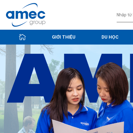
GIỚI THIỆU
DU HỌC