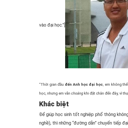
vào đại học."]
“Thời gian đầu
đến Anh học đại học
, em không thể
học, nhưng em vẫn
choáng
khi đặt chân đến đây, vì th
Khác biệt
Để giúp học sinh tốt nghiệp phổ thông không 
nghề), thì những “đường dẫn” chuyển tiếp đại