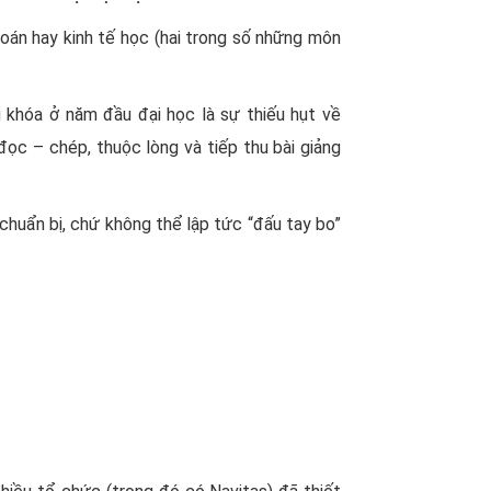
án hay kinh tế học (hai trong số những môn
 khóa ở năm đầu đại học là sự thiếu hụt về
c – chép, thuộc lòng và tiếp thu bài giảng
 chuẩn bị, chứ không thể lập tức “đấu tay bo”