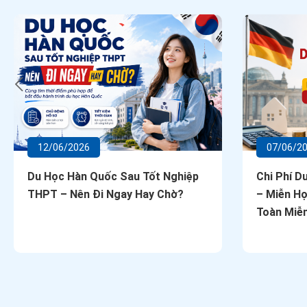
12/06/2026
07/06/2
Du Học Hàn Quốc Sau Tốt Nghiệp
Chi Phí D
THPT – Nên Đi Ngay Hay Chờ?
– Miễn Họ
Toàn Miễn