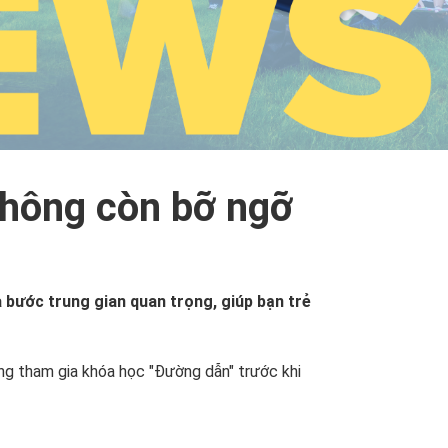
không còn bỡ ngỡ
là bước trung gian quan trọng, giúp bạn trẻ
ng tham gia khóa học "Đường dẫn" trước khi