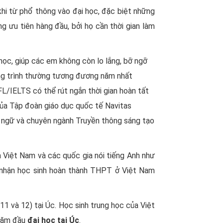
khi từ phổ thông vào đại học, đặc biệt những
g ưu tiên hàng đầu, bởi họ cần thời gian làm
học, giúp các em không còn lo lắng, bỡ ngỡ
ơng trình thường tương đương năm nhất
L/IELTS có thể rút ngắn thời gian hoàn tất
của Tập đoàn giáo dục quốc tế Navitas
h ngữ và chuyên ngành Truyền thông sáng tạo
 Việt Nam và các quốc gia nói tiếng Anh như
 nhận học sinh hoàn thành THPT ở Việt Nam
 11 và 12) tại Úc. Học sinh trung học của Việt
 năm đầu
đại học tại Úc
.