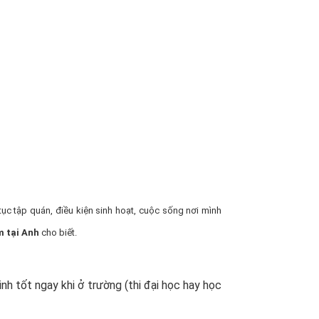
tục tập quán, điều kiện sinh hoạt, cuộc sống nơi mình
m tại Anh
cho biết.
nh tốt ngay khi ở trường (thi đại học hay học