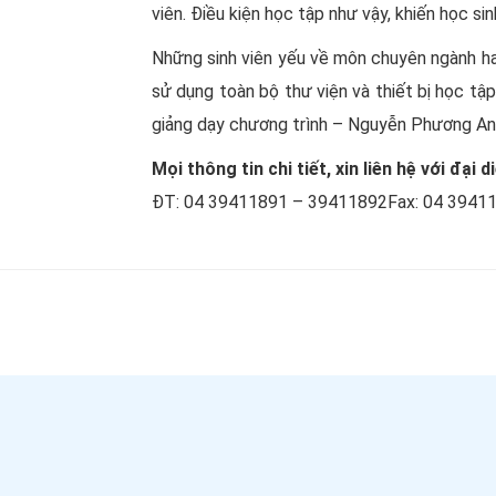
viên. Điều kiện học tập như vậy, khiến học si
Những sinh viên yếu về môn chuyên ngành hay
sử dụng toàn bộ thư viện và thiết bị học tập
giảng dạy chương trình – Nguyễn Phương An
Mọi thông tin chi tiết, xin liên hệ với đạ
ĐT: 04 39411891 – 39411892Fax: 04 39411