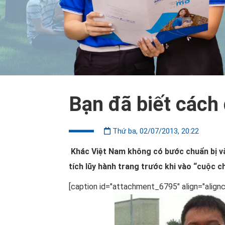
Bạn đã biết cách
Thứ ba, 02/07/2013, 20:22
Khác Việt Nam không có bước chuẩn bị và
tích lũy hành trang trước khi vào “cuộc c
[caption id="attachment_6795" align="align