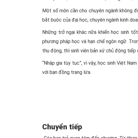
Một số môn cần cho chuyên ngành không đượ
bắt buộc của đại học, chuyên ngành kinh doa
Những trở ngại khác nữa khiến học sinh tố
phương pháp học và hạn chế ngôn ngữ. Tron
thụ động, thì sinh viên bản xứ chủ động tiếp
“Nhập gia tùy tục”, vì vậy, học sinh Việt Na
với bạn đồng trang lứa.
Chuyển tiếp