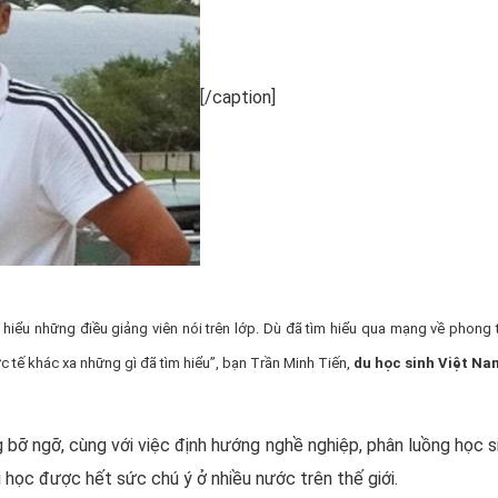
[/caption]
 hiểu những điều giảng viên nói trên lớp. Dù đã tìm hiểu qua mạng về phong 
ực tế khác xa những gì đã tìm hiểu”, bạn Trần Minh Tiến,
du học sinh Việt Na
bỡ ngỡ, cùng với việc định hướng nghề nghiệp, phân luồng học si
 học được hết sức chú ý ở nhiều nước trên thế giới.