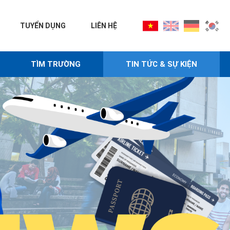
TUYỂN DỤNG
LIÊN HỆ
TÌM TRƯỜNG
TIN TỨC & SỰ KIỆN