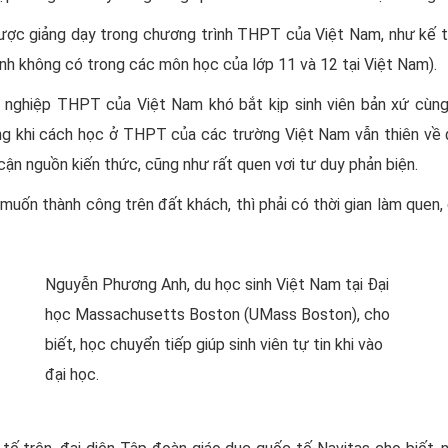
c giảng dạy trong chương trình THPT của Việt Nam, như kế to
nh không có trong các môn học của lớp 11 và 12 tại Việt Nam).
t nghiệp THPT của Việt Nam khó bắt kịp sinh viên bản xứ cùng
g khi cách học ở THPT của các trường Việt Nam vẫn thiên về đọ
 cận nguồn kiến thức, cũng như rất quen vơi tư duy phản biện.
m muốn thành công trên đất khách, thì phải có thời gian làm quen,
Nguyễn Phương Anh, du học sinh Việt Nam tại Đại
học Massachusetts Boston (UMass Boston), cho
biết, học chuyển tiếp giúp sinh viên tự tin khi vào
đại học.