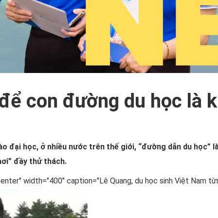
 để con đường du học là 
o đại học, ở nhiều nước trên thế giới, “đường dẫn
du học
” 
hơi” đầy thử thách.
center" width="400" caption="Lê Quang, du học sinh Việt Nam từ