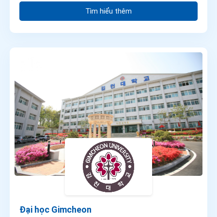
Tìm hiểu thêm
Đại học Gimcheon