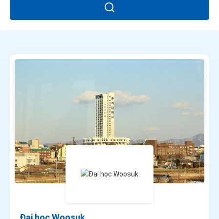
Đại học Woosuk