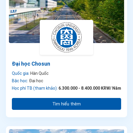
Đại học Chosun
Quốc gia:
Hàn Quốc
Bậc học:
Đại học
Học phí TB (tham khảo):
6.300.000 - 8.400.000 KRW/ Năm
Tìm hiểu thêm