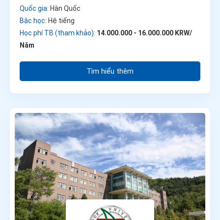
Quốc gia:
Hàn Quốc
Bậc học:
Hệ tiếng
Học phí TB (tham khảo):
14.000.000 - 16.000.000 KRW/
Năm
Tìm hiểu thêm