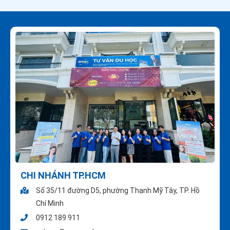
CHI NHÁNH TP.HCM
Số 35/11 đường D5, phường Thạnh Mỹ Tây, TP. Hồ
Chí Minh
0912 189 911