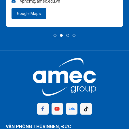
vphcm@amec.edu.vn
Google Maps
VĂN PHÒNG THÜRINGEN, ĐỨC