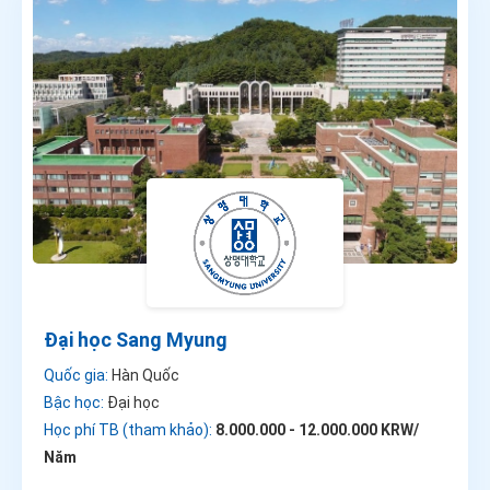
Đại học Sang Myung
Quốc gia:
Hàn Quốc
Bậc học:
Đại học
Học phí TB (tham khảo):
8.000.000 - 12.000.000 KRW/
Năm