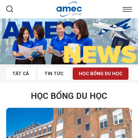
TẤT CẢ
TIN TỨC
HỌC BỔNG DU HỌC
HỌC BỔNG DU HỌC