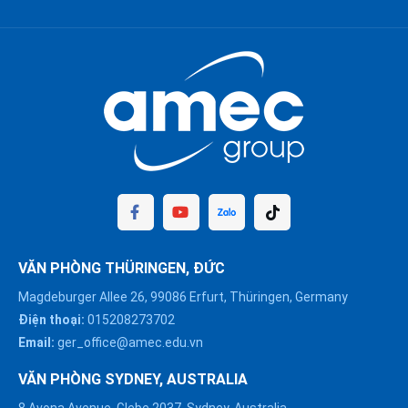
VĂN PHÒNG THÜRINGEN, ĐỨC
Magdeburger Allee 26, 99086 Erfurt, Thüringen, Germany
Điện thoại:
015208273702
Email:
ger_office@amec.edu.vn
VĂN PHÒNG SYDNEY, AUSTRALIA
8 Avona Avenue, Glebe 2037, Sydney, Australia